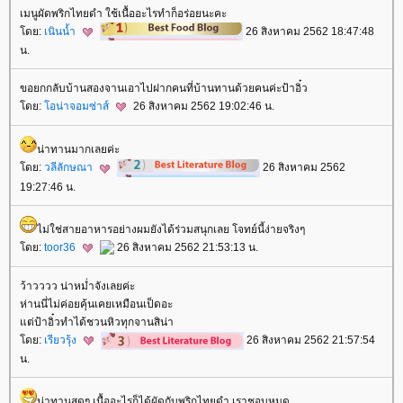
เมนูผัดพริกไทยดำ ใช้เนื้ออะไรทำก็อร่อยนะคะ
ดย:
เนินน้ำ
26 สิงหาคม 2562 18:47:48
น.
ขอยกกลับบ้านสองจานเอาไปฝากคนที่บ้านทานด้วยคนค่ะป้าอิ๋ว
ดย:
อน่าจอมซ่าส์
26 สิงหาคม 2562 19:02:46 น.
น่าทานมากเลยค่ะ
ดย:
วลีลักษณา
26 สิงหาคม 2562
19:27:46 น.
ไม่ใช่สายอาหารอย่างผมยังได้ร่วมสนุกเลย โจทย์นี้ง่ายจริงๆ
ดย:
toor36
26 สิงหาคม 2562 21:53:13 น.
ว้าวววว น่าหม่ำจังเลยค่ะ
ห่านนี่ไม่ค่อยคุ้นเคยเหมือนเป็ดอะ
ต่ป้าอิ๋วทำได้ชวนหิวทุกจานสิน่า
ดย:
เรียวรุ้ง
26 สิงหาคม 2562 21:57:54
น.
น่าทานสุดๆ เนื้ออะไรก็ได้ผัดกับพริกไทยดำ เราชอบหมด