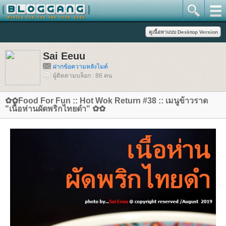
Sai Eeuu
ฝากข้อความหลังไมค์
ผู้ติดตามบล็อก : 86 คน
✿✿Food For Fun :: Hot Wok Return #38 :: เมนูข้าวราด
"เนื้อห่านผัดพริกไทยดำ" ✿✿