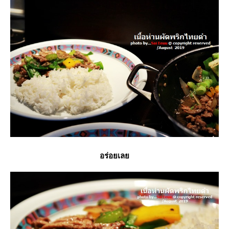
อร่อยเล