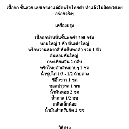
เนื้ออก ชิ้นสวย เลยเอามาแล่ผัดพริกไทยดำ ทำแล้วไม่ผิดหวังเล
อร่อยจริงๆ
เครื่องปรุง
เนื้ออกห่านหั่นชิันพอคำ 200 กรัม
หอมใหญ่ 1 หัว หั่นเต๋าใหญ่
พริกหวานหลากสี หั่นชิันพอคำ รวม 1 หัว
ต้นหอมหั่นใหญ่
กระเทียมจีน 2 กลีบ
พริกไทยดำตำหยาบๆ 1 ชต
น้ำซุปไก่ 1/3 - 1/2 ถ้วยตวง
ซีอิ๊วขาว 1 ชต
ซอสปรุงรส 1 ชช
น้ำมันหอย 2 ชต
น้ำตาล 1/2 ชช
เกลือเล็กน้อ
น้ำมันสำหรับผัด 2 ชช
วิธีปรุง