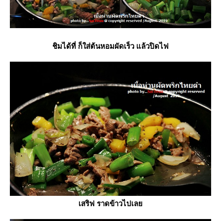
ชิมได้ที่ ก็ใส่ต้นหอมผัดเร็ว แล้วปิดไฟ
เสริฟ ราดข้าวไปเล