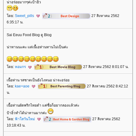
น่าอร่อยมากๆค่ะป้าอิ๋ว
ดย:
Sweet_pills
27 สิงหาคม 2562
6:35:17 น.
Sai Eeuu Food Blog ดู Blog
น่าทานนะคะ แต่เนื้เอห่านทานไม่เป็นค่ะ
ดย:
หอมกร
27 สิงหาคม 2562 8:01:07 น.
เนื้อห่าน รสชาดเป็นยังไงหนอ น่าจะอร่อ
ดย:
kae+aoe
27 สิงหาคม 2562 8:42:12
น.
เนื้อห่านผัดพริกไทยดำ แค่ชื่อก็อยากลองแล้วค่ะ
ป้าอิ๋วทำได้น่าทานมากค่ะ
ดย:
ฟ้าใสวันใหม่
27 สิงหาคม 2562
10:18:43 น.