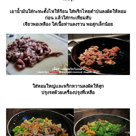
เอาน้ำมันใส่กะทะตั้งไฟให้ร้อน ใส่พริกไทยดำป่นลงผัดให้หอม
ก่อน แล้วใส่กระเทียมสับ
เจียวพอเหลือง ใส่เนื้อห่านลงรวน พอสุกเล็กน้อ
ส่หอมใหญ่และพริกหวานลงผัดให้สุก
ปรุงรสด้วยเครื่องปรุงที่เหลือ