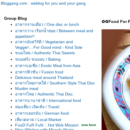
Bloggang.com : weblog for you and your gang
Group Blog
✿✿Food For Fun
อาหารจานเดียว / One disc or lunch
อาหารว่าง เรียกน้ำย่อย / Between meal and
appetizer!!
อาหารมังสวิรัติ / Vegetarian and
Veggie!....For Good mind - Kind Sole
ขนมไทย / Authentic Thai Sweets
ขนมฝรั่ง ขนมอบ / Baking
อาหารเอเชีย / Exotic Meal from Asia
อาหารฟิวชั่น / Fusion food
Delicious meal around Thailand
อาหารไทยภาคใต้ / Southern Style Thai Disc
Muslim meal
อาหารไทย / Authentic Thai Disc
อาหารนานาชาติ / International food
ท่องเที่ยว เถิดเทิง / Travel
อาหารเยอรมัน / German food
เที่ยวตลาด / Local Market
FooD FoR FuN :: Hot Wok Mission
Nine Witches with Miracle Magic