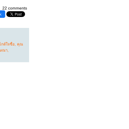
22 comments
k
กด์ใจซื่อ
,
คุณ
กษณา
,