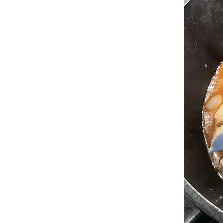
ง่าย...อร่อยด้วย :: สเปรดไข่ต้ม##
##Food For Fun:: Hot Wok Return #57#
เมนูง่าย..อร่อยด้วย :: หมูทอดกระเทียมพริก
ไทย##
##Food For Fun:: Hot Wok Return
#56#heartmade Food:: ข้าวสเต็กหมูซีอิ๊ว##
##Food For Fun:: Hot Wok Return#56#
Heartmade Food:: ข้าวผัดแฮมกุ้ง-ไข่ห่อ##
##Food For Fun:: Hot Wok Return #56#
Heartmade Food:: สเต็กแซลมอล-สลัดผัก##
##Food For Fun:: Hot Wok Return #56#
Heartmade food:: แซนวิชมีใจ##
##Food For Fun:: Hot Wok Return
#56#Heartmade Food :: ไข่สก๊อต-สลัดผัก##
##Food For Fun:: Hot Wok Return #55#เมนู
ผู้สูงวัย::ซุปแพนเค้ก##
##Food For Fun:: Hot Wok Return #55#เมนู
ผู้สูงวัย :: ปลาต้มเผือก##
##Food For Fun:: Hot Wok Return #55#
เมนูผู้สูงวัย :: ปลาทอดเกลือ-ยำมะม่วง##
##Food For Fun:: Hot Wok Return #55#เมนู
ผู้สูงวัย :: ข้าวต้มกุ้ง ##