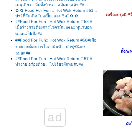
เมนูเดียว…อิ่มทั้งบ้าน :: สลัดพาสต้า ##
✿ ✿ Food For Fun :: Hot Wok Return #61 ::
เครื่องปรุงมี
ปาร์ตี้วันเกิด "ปอเปี๊ยะแฮมชีส" ✿ ✿
##Food For Fun:: Hot Wok Return # 58 #
เมื่อร่างกายต้องการไวตามิน sea:: ทูน่าบอล
ซอสแอ๊ปเปิ้ล##
##Food For Fun:: Hot Wok Return #58#เมื่อ
ร่างกายต้องการไวตามินซี :: ตำซุชินีแซ
ตั้งกะ
ลมอล##
##Food For Fun:: Hot Wok Return # 57 #
ทำง่าย อร่อยด้วย :: ไข่เจียวผักหมูสับ##
##Food For Fun:: Hot Wok Return #57#ทำ
ง่าย...อร่อยด้วย :: ตำมะเขือยาว##
##Food For Fun:: Hot Wok Return # 57 #ทำ
ง่าย...อร่อยด้วย:: แกงเหลืองแซลมอลกระเจี๊ยบ
เขียว##
##Food For Fun:: Hot Wok Return # 57#ทำ
ง่าย...อร่อยด้วย:: สลัดกรีก##
ad
Food For Fun:: Hot Wok Return # 57 # ทำ
ง่าย...อร่อยด้วย :: สามชั้นคั่วพริกเกลือ##
ผัด
##Food For Fun:: Hot Wok Return #57# ทำ