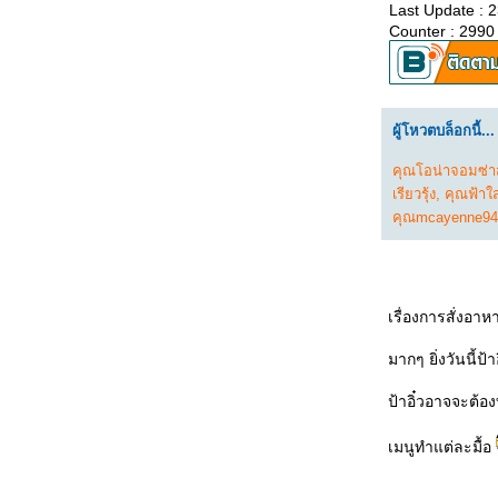
Last Update : 
เมนูอะไรก็ได้ :: สลัดอกเป็ดรมควัน##
Counter : 2990
##Food For Fun:: Hot Wok Return # 42#
เมนูอะไรก็ได้ :: เมี่ยง หมี่ เนื้อย่าง ##
## Food for Fun:: Hot Wok Return # 42 #
เมนูอะไรก็ได้ :: บรูเก็ตต้ากับอะโวกาโด##
## Food For Fun:: Hot Wok Return # 42 #
ผู้โหวตบล็อกนี้...
เมนูอะไรก็ได้ :: ต้มยำทะเลน้ำข้น##
##Food For Fun:: Hot Wok Return # 42 #
คุณโอน่าจอมซ่าส
เมนูอะไรก็ได้:: น้ำชุบหยำ##
เรียวรุ้ง
,
คุณฟ้าใ
## Food For Fun:: Hot Wok Return# 42 #
คุณmcayenne94
เมนูอะไรก็ได้ :: ปีกไก่ยัดไส้##
##Food For Fun:: Hot Wok Return # 42 #
เมนูอะไรก็ได้ :: สปาเก็ตตี้หอมแดง—หน่อไม้
ฝรั่ง##
##Food For Fun:: Hot Wok Return # 42 #
เรื่องการสั่งอา
เมนูอะไรก็ได้ :: ซุปหอมฝรั่งเศส##
##Food For Fun:: Hot Wok Return # 42 #
มากๆ ยิ่งวันนี้ป้
เมนูอะไรก็ได้ :: ราสเบอรี่ชีสพายในแก้ว##
##Food For Fun:: Hot Wok Return # 42 #
ป้าอิ๋วอาจจะต้อ
เมนูอะไรก็ได้ :: แฟรมคูเคิลหน้าแฮมรมควัน##
##Food For Fun:: Hot Wok Return # 42 #
เมนูทำแต่ละมื้อ
เมนูอะไรก็ได้ :: ข้าวขาหมูชอคโกแลต##
##Food For Fun:: Hot Wok Return # 42 #