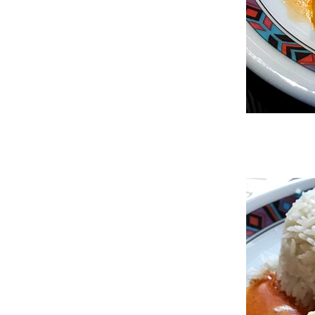
ห่อ ม้วน ยัดไส้ :: สลัดกุ้งห่มผ้า#
##Food For Fun:: Hot Wok Return
#49#ความสุขของกะทิ :: แกงคั่วหมูใบองุ่น##
Food For Fun:: Hot Wok Return #49# ความ
สุขของกะทิ :: ข้าวซอยปลาทูน่าสด-กุ้งสด#
##Food For Fun:: Hot Wok Return# 48 #
เมนูเป็นเหตุ :: สลัดพาสต้าสไตล์อิตาเลี่ยน##
##Food For Fun:: Hot Wok Return #48# เทรู
เป็นเหตุ:: ข้าวสเต็กทูน่าซาวซ่า##
##Food For Fun:: Hot Wok Return #48#
เมนูเป็นเหตุ :: ขนมโค ##
##Food For Fun:: Hot Wok Return # 48 #
เมนูเป็นเหตุ :: แครกเกอร์งา ##
##Food For Fun:: Hot Wok Return #47#
เมนูอาหารออนไลน์ :: ไส้อั่ว##
##Food For Fun:: Hot Wok Return # 47 #
เมนูอาหารออนไลน์ :: อุ๊บไก่พม่า #
## Food For Fun:: Hot Wok Return # 47#
เมนูอาหารออนไลน์ :: Beef rendang - แกงเนื้อ
เรนดาง#
#Food For Fun:: Hot Wok Return # 46 #
cook at home :: บะหมี่โฮมเมค-บะหมี่หมูบะ
ช่อ#