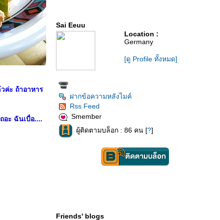
Sai Eeuu
Location :
Germany
[ดู Profile ทั้งหมด]
วค่ะ ถ้าอาหาร
ฝากข้อความหลังไมค์
Rss Feed
Smember
อะ ฉันเบื่อ....
ผู้ติดตามบล็อก : 86 คน [
?
]
Friends' blogs