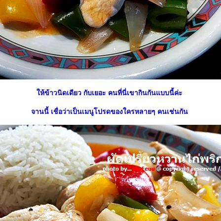
ห้ข้าวนิดเดียว กับเยอะ คนที่นี่เขากินกันแบบนี้ค่ะ
จานนี้ เชื่อว่าเป็นเมนูโปรดของใครหลายๆ คนเช่นกัน