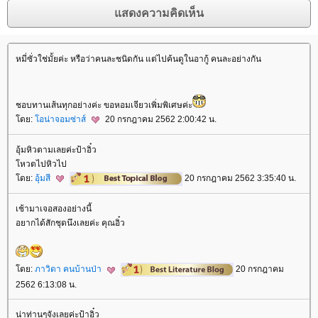
หมี่ซั่วใช่มั้ยค่ะ หรือว่าคนละชนิดกัน แต่ไปค้นดูในอากู้ คนละอย่างกัน
ชอบทานเส้นทุกอย่างค่ะ ขอหอมเจียวเพิ่มพิเศษค่ะ
ดย:
อน่าจอมซ่าส์
20 กรกฎาคม 2562 2:00:42 น.
อุ้มหิวตามเลยค่ะป้าอิ๋ว
หวตไปหิวไป
ดย:
อุ้มสี
20 กรกฎาคม 2562 3:35:40 น.
เช้ามาเจอสองอย่างนี้
อยากได้สักชุดนึงเลยค่ะ คุณอิ๋ว
ดย:
ภาวิดา คนบ้านป่า
20 กรกฎาคม
2562 6:13:08 น.
น่าท่านๆจังเลยค่ะป้าอิ๋ว