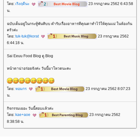
ดย:
เริงฤดีนะ
23 กรกฎาคม 2562 6:43:58
น.
ฉบับเต็มอยู่ในกระทู้พันทิบบ ตำรับเรื่องอาหารทีคุณตาทำไว้ให้คุณแม่ ในห้องก้น
ครัวค่ะ
ดย:
tuk-tuk@korat
23 กรกฎาคม 2562
6:44:18 น.
Sai Eeuu Food Blog ดู Blog
หน้าตาน่าอร่อยจังค่ะ วันนี้มาโหวตนะคะ
ดย:
หอมกร
23 กรกฎาคม 2562 8:07:23
น.
กิจกรรมเยอะ วันนี้สอบแล้วค่ะ
ดย:
kae+aoe
23 กรกฎาคม 2562
8:38:58 น.