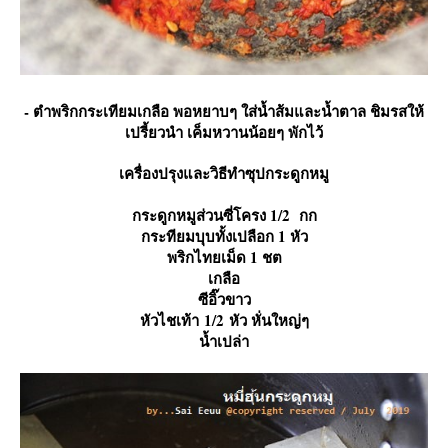
- ตำพริกกระเทียมเกลือ พอหยาบๆ ใส่น้ำส้มและน้ำตาล ชิมรสให้
เปรี้ยวนำ เค็มหวานน้อยๆ พักไว้
เครื่องปรุงและวิธีทำซุปกระดูกหมู
กระดูกหมูส่วนซี่โครง 1/2 กก
กระทียมบุบทั้งเปลือก 1 หัว
พริกไทยเม็ด 1 ชต
เกลือ
ซีอิ๊วขาว
หัวไชเท้า 1/2 หัว หั่นใหญ่ๆ
น้ำเปล่า