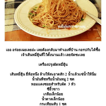
เออ อร่อยเฉยเลยอ่ะ เลยต้องกลับมาทำเองที่บ้าน กอรปกับได้ซื้อ
เจ้าเส้นหมี่ฮุ้นที่ไว้ตั้งนานแล้ว เลยจัดซะเล
เครื่องปรุงผัดหมี่ฮุ้น
เส้นหมี่ฮุ้น ยี่ห้อหนึง ล้างให้สะอาดสัก 2 น้ำแล้วแช่น้ำให้นิ่ม
น้ำมันพืชหรือน้ำมันหมู 2 ชต
หอมแดงซอยสำหรับผัด 3 หัว
ซีอิ้วขาว
เกลือเล็กน้อ
น้ำตาลเล็กน้อ
กระเทียมสับ 1 ชต