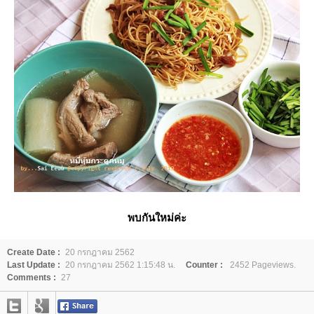
พบกันใหม่ค่ะ
Create Date :
20 กรกฎาคม 2562
Last Update :
20 กรกฎาคม 2562 1:15:48 น.
Counter :
2452 Pageviews.
Comments :
27