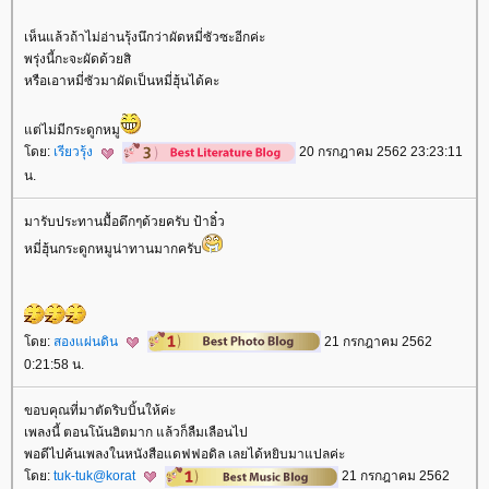
เห็นแล้วถ้าไม่อ่านรุ้งนึกว่าผัดหมี่ซัวซะอีกค่ะ
พรุ่งนี้กะจะผัดด้วยสิ
หรือเอาหมี่ซัวมาผัดเป็นหมี่ฮุ้นได้คะ
ต่ไม่มีกระดูกหมู
ดย:
เรียวรุ้ง
20 กรกฎาคม 2562 23:23:11
น.
มารับประทานมื้อดึกๆด้วยครับ ป้าอิ๋ว
หมี่ฮุ้นกระดูกหมูน่าทานมากครับ
ดย:
สองแผ่นดิน
21 กรกฎาคม 2562
0:21:58 น.
ขอบคุณที่มาตัดริบบิ้นให้ค่ะ
เพลงนี้ ตอนโน้นฮิตมาก แล้วก็ลืมเลือนไป
พอดีไปค้นเพลงในหนังสือแดฟฟอดิล เลยได้หยิบมาแปลค่ะ
ดย:
tuk-tuk@korat
21 กรกฎาคม 2562