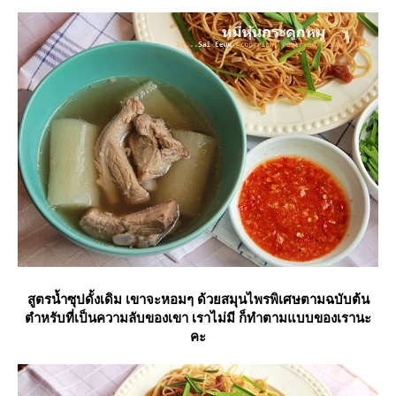
สูตรน้ำซุปดั้งเดิม เขาจะหอมๆ ด้วยสมุนไพรพิเศษตามฉบับต้น
ตำหรับที่เป็นความลับของเขา เราไม่มี ก็ทำตามแบบของเรานะ
คะ