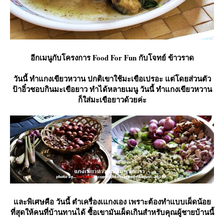
อีกเมนูกับโครงการ Food For Fun กับโจทย์ ข้าวราด
วันนี้ ทำแกงเขียวหวาน ปกติเขาใช้มะเขือเปรอะ แต่โดยส่วนตัว
ป้าอิ๋วชอบกินมะเขือยาว ทำได้หลายเมนู วันนี้ ทำแกงเขียวหวาน
ก็ใส่มะเขือยาวด้วยค่ะ
ละพิเศษคือ วันนี้ ตำเครื่องเแกงเอง เพราะต้องทำแบบเผ็ดน้อ
ที่สุดให้คนที่บ้านทานได้ ซื้อเขามันเผ็ดเกินสำหรับคุณผู้ชายบ้านนี้