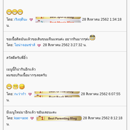
ดย:
เริงฤดีนะ
28 สิงหาคม 2562 1:34:18
น.
ขอเนื้อติดมันแล้วขอเส้นขนมจีนแทนค่ะ อยากกินมากๆค่ะ
ดย:
อน่าจอมซ่าส์
28 สิงหาคม 2562 3:27:32 น.
สวัสดีครับพี่อิ๋ว
เมนูนี้ก็น่ากินอีกแล้ว
ผมชอบกินเนื้อมากๆเลยครับ
ดย:
กะว่าก๋า
28 สิงหาคม 2562 6:07:55
น.
มีเมนูใหม่มาอีกแล้ว ขยันเลยนะคะ
ดย:
kae+aoe
28 สิงหาคม 2562 8:12:18
น.