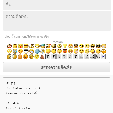
* blog นี้ comment ได้เฉพาะสมาชิก
+
Emotion
+
เจิมๆๆๆ
เห้นแล้วคำนวญทราบเลยว่า
ต้องอร่อยแน่นอนค่ะป้าอิ๋ว
หลับไปแล้ว
ตื่นมาเม้นท์ มาเจิม