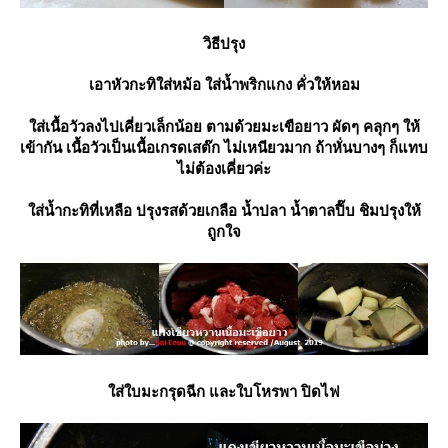
วิธีปรุง
เอาหัวกะทิใส่หม้อ ใส่น้ำพริกแกง คั่วให้หอม
ส่เนื้อวัวลงไปเคี่ยวเล็กน้อย ตามด้วยมะเขือยาว ผัดๆ คลุกๆ ให้
เข้ากัน เนื้อวัวเป็นเนื้อเกรดเสต๊ก ไม่เหนียวมาก ถ้าหั่นบางๆ ก็แทบ
ไม่ต้องเคี่ยวค่ะ
ส่น้ำกะทิที่เหลือ ปรุงรสด้วยเกลือ น้ำปลา น้ำตาลปี๊บ ชิมปรุงให้
ถูกใจ
ส่ใบมะกรุดฉีก และใบโหรพา ปิดไฟ