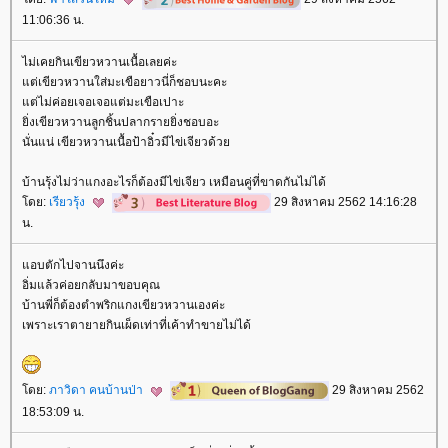
11:06:36 น.
ไม่เคยกินเขียวหวานเนื้อเลยค่ะ
ต่เขียวหวานใส่มะเขือยาวนี่ก็ชอบนะคะ
ต่ไม่ค่อยเจอเจอแต่มะเขือเปาะ
ิ่งเขียวหวานลูกชิ้นปลากรายยิ่งชอบอะ
นั่นแน่ เขียวหวานเนื้อป้าอิ๋วมีไข่เจียวด้ว
บ้านรุ้งไม่ว่าแกงอะไรก็ต้องมีไข่เจียว เหมือนคู่ที่ขาดกันไม่ได้
ดย:
เรียวรุ้ง
29 สิงหาคม 2562 14:16:28
น.
อบตักไปจานนึงค่ะ
อิ่มแล้วค่อยกลับมาขอบคุณ
บ้านพี่ก็ต้องตำพริกแกงเขียวหวานเองค่ะ
เพราะเราตายายกินเผ็ดเท่าที่เค้าทำขายไม่ได้
ดย:
ภาวิดา คนบ้านป่า
29 สิงหาคม 2562
18:53:09 น.