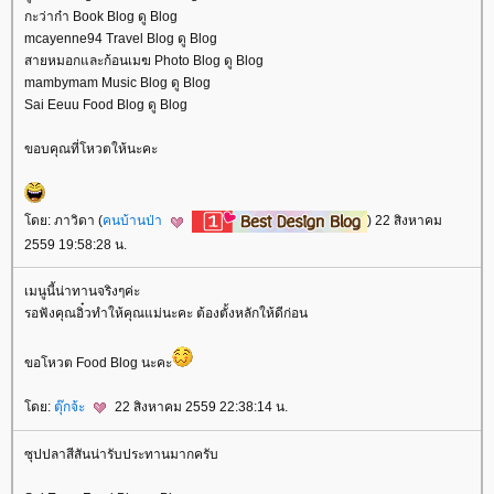
กะว่าก๋า Book Blog ดู Blog
mcayenne94 Travel Blog ดู Blog
สายหมอกและก้อนเมฆ Photo Blog ดู Blog
mambymam Music Blog ดู Blog
Sai Eeuu Food Blog ดู Blog
ขอบคุณที่โหวตให้นะคะ
ดย: ภาวิดา (
คนบ้านป่า
) 22 สิงหาคม
2559 19:58:28 น.
เมนูนี้น่าทานจริงๆค่ะ
รอฟังคุณอิ๋วทำให้คุณแม่นะคะ ต้องตั้งหลักให้ดีก่อน
ขอโหวต Food Blog นะคะ
ดย:
ตุ๊กจ้ะ
22 สิงหาคม 2559 22:38:14 น.
ซุปปลาสีสันน่ารับประทานมากครับ