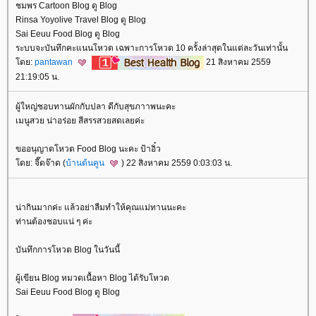
ชมพร Cartoon Blog ดู Blog
Rinsa Yoyolive Travel Blog ดู Blog
Sai Eeuu Food Blog ดู Blog
ระบบจะบันทึกคะแนนโหวต เฉพาะการโหวต 10 ครั้งล่าสุดในแต่ละวันเท่านั้น
ดย:
pantawan
21 สิงหาคม 2559
21:19:05 น.
ผู้ใหญ่ชอบทานผักกับปลา ดีกับสุขภาาพนะคะ
เมนูสวย น่าอร่อย สีสรรสวยสดเลยค่ะ
ขออนุญาตโหวต Food Blog นะคะ ป้าอิ๋ว
ดย: จี๊ดจ๊าด (
บ้านต้นคูน
) 22 สิงหาคม 2559 0:03:03 น.
น่ากินมากค่ะ แล้วอย่าลืมทำให้คุณแม่ทานนะคะ
ท่านต้องชอบแน่ ๆ ค่ะ
บันทึกการโหวต Blog ในวันนี้
ผู้เขียน Blog หมวดเนื้อหา Blog ได้รับโหวต
Sai Eeuu Food Blog ดู Blog