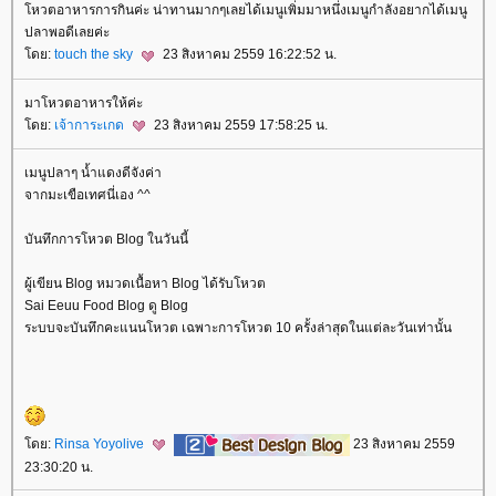
หวตอาหารการกินค่ะ น่าทานมากๆเลยได้เมนูเพิ่มมาหนึ่งเมนูกำลังอยากได้เมนู
ปลาพอดีเลยค่ะ
ดย:
touch the sky
23 สิงหาคม 2559 16:22:52 น.
มาโหวตอาหารให้ค่ะ
ดย:
เจ้าการะเกด
23 สิงหาคม 2559 17:58:25 น.
เมนูปลาๆ น้ำแดงดีจังค่า
จากมะเขือเทศนี่เอง ^^
บันทึกการโหวต Blog ในวันนี้
ผู้เขียน Blog หมวดเนื้อหา Blog ได้รับโหวต
Sai Eeuu Food Blog ดู Blog
ระบบจะบันทึกคะแนนโหวต เฉพาะการโหวต 10 ครั้งล่าสุดในแต่ละวันเท่านั้น
ดย:
Rinsa Yoyolive
23 สิงหาคม 2559
23:30:20 น.