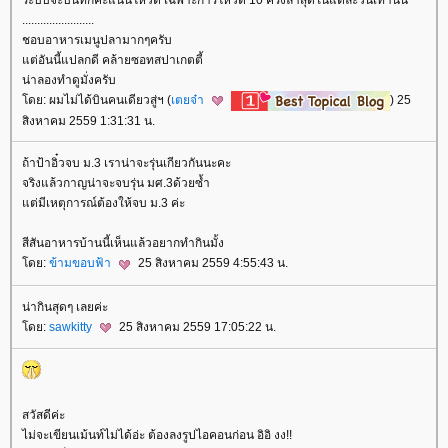
........................
ชอบอาหารเมนูปลามากๆครับ
ต่อันนี้แปลกดี คล้ายซอทสปาเกตตี้
น่าลองทำดูมั่งครับ
ดย: ผมไม่ได้บินคนเดียวสู่ฯ (
เตยจ๋า
) 25
สิงหาคม 2559 1:31:31 น.
ถ้าป้าอิ๋วจบ ม.3 เราน่าจะรุ่นเกียวกันนะคะ
จริงแล้วกาญน่าจะจบรุ่น มศ.3ด้วยซ้ำ
ต่มีเหตุการณ์ต้องให้จบ ม.3 ค่ะ
สีสันอาหารบ้านนี้เห็นแล้วอยากทำกินมั้ง
ดย:
ข้ามขอบฟ้า
25 สิงหาคม 2559 4:55:43 น.
น่ากินสุดๆ เลยค่ะ
ดย:
sawkitty
25 สิงหาคม 2559 17:05:22 น.
สวัสดีค่ะ
ไม่จะเขียนเม้นท์ไม่ได้อ่ะ ต้องลงรูปไอคอนก่อน อิอิ งง!!