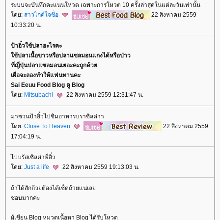
ระบบจะบันทึกคะแนนโหวต เฉพาะการโหวต 10 ครั้งล่าสุดในแต่ละวันเท่านั้น
ดย:
สาวไกด์ใจซื่อ
22 สิงหาคม 2559
10:33:20 น.
ป้าอิ๋วใช้ปลาอะไรคะ
ช้ปลาเนื้อขาวหรือปลาแซลมอนแกงได้หรือป่าว
ที่ญี่ปุ่นปลาแซลมอนเยอะคะถูกด้ว
เผื่อจะลองทำให้แฟนทานคะ
Sai Eeuu Food Blog ดู Blog
ดย:
Mitsubachi
22 สิงหาคม 2559 12:31:47 น.
มาชวนป้าอิ๋วไปชิมอาหารบราซิลค่าา
ดย:
Close To Heaven
22 สิงหาคม 2559
17:04:19 น.
ไปบรัสเซิลค่าพี่อิ๋ว
ดย:
Just a life
22 สิงหาคม 2559 19:13:03 น.
ถ้าได้สักถ้วยต้องได้เช็ดถ้วยแน่เล
ชอบมากค่ะ
ผู้เขียน Blog หมวดเนื้อหา Blog ได้รับโหวต