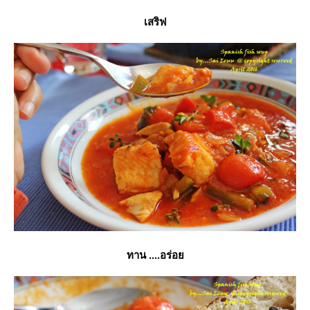
เสริฟ
ทาน ....อร่อ