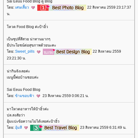
Sai Eeuu Food Blog ดู Blog
ดย:
เศษเสี้ยว
22 สิงหาคม 2559 23:17:37
น.
หวต Food Blog ค่ะป้าอิ๋ว
เป็นซุปที่สีสวย น่าทานมากๆ
มีประโยชน์ต่อสุขภาพด้วยนะคะ
ดย:
Sweet_pills
22 สิงหาคม 2559
23:21:30 น.
น่ากินจังเลยค่ะ
เมนูนี้พ่อบ้านชอบค่ะ
Sai Eeuu Food Blog
ดย:
ข้ามขอบฟ้า
23 สิงหาคม 2559 0:06:21 น.
มาโหวตอาหารให้ป้าอิ๋วค่ะ
ปล.สงสัยว่า
อุ้มแปะข้อความไม่ได้เลยค่ะป้าอิ๋ว
ดย:
อุ้มสี
23 สิงหาคม 2559 6:31:49 น.