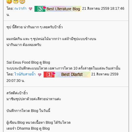
ดย:
กะว่าก๋า
21 สิงหาคม 2559 18:17:46
น.
ซุป นี้สีสวย น่ากินมาก ๆ เลยครับป้าอิ๋ว
ผมถนัดกิน แหะ ๆ ซุปหน่อไม้มากกว่า แต่ถ้ามีซุปแบบข้างบน
น่ากินมาก ต้องลองครับ
Sai Eeuu Food Blog ดู Blog
ระบบจะบันทึกคะแนนโหวต เฉพาะการโหวต 10 ครั้งล่าสุดในแต่ละวันเท่านั้น
ดย:
ไวน์กับสายน้ำ
21 สิงหาคม 2559
20:07:30 น.
สวัสดีค่ะป้าอิ๋ว
มาชิมซุปปลาด้วยค่ะสีสวยน่าทานค่ะ
บันทึกการโหวต Blog ในวันนี้
ผู้เขียน Blog หมวดเนื้อหา Blog ได้รับโหวต
เตยจ๋า Dharma Blog ดู Blog