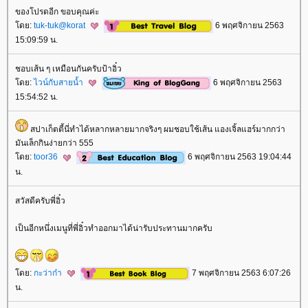
ของโปรดอีก ขอบคุณค่ะ
ดย:
tuk-tuk@korat
6 พฤศจิกายน 2563
15:09:59 น.
ชอบเส้น ๆ เหมือนกันครับป้าอิ๋ว
ดย:
ไวน์กับสายน้ำ
6 พฤศจิกายน 2563
15:54:52 น.
สปาเก็ตตี้นี่ทำได้หลากหลายมากจริงๆ ผมชอบใช้เส้น แองเจิ้ลแฮร์มากกว่า
มันเล็กกินง่ายกว่า 555
ดย:
toor36
6 พฤศจิกายน 2563 19:04:44
น.
สวัสดีครับพี่อิ๋ว
เป็นอีกหนึ่งเมนูที่พี่อิ๋วทำออกมาได้น่ารับประทานมากครับ
ดย:
กะว่าก๋า
7 พฤศจิกายน 2563 6:07:26
น.