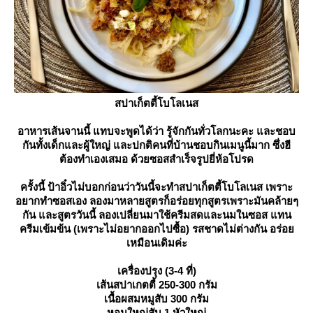
สปาเก็ตตี้โบโลเนส
อาหารเส้นจานนี้ แทบจะพูดได้ว่า รู้จักกันทั่วโลกนะคะ และชอบ
กันทั้งเด็กและผู้ใหญ่ และปกติคนที่บ้านชอบกินเมนูนี้มาก ซึ่งฮี
ต้องทำเองเสมอ ด้วยซอสสำเร็จรูปยี่ห้อโปรด
ครั้งนี้ ป้าอิ๋วไม่บอกก่อนว่าวันนี้จะทำสปาเก็ตตี้โบโลเนส เพราะ
อยากทำซอสเอง ลองมาหลายสูตรก็อร่อยทุกสูตรเพราะมันคล้ายๆ
กัน และสูตรวันนี้ ลองเปลี่ยนมาใช้ครีมสดและนมในซอส แทน
ครีมเข้มข้น (เพราะไม่อยากออกไปซื้อ) รสชาดไม่ต่างกัน อร่อ
เหมือนเดิมค่ะ
เครื่องปรุง (3-4 ที่)
เส้นสปาเกตตี้ 250-300 กรัม
เนื้อผสมหมูสับ 300 กรัม
หอมใหญ่สับ 1 หัวใหญ่