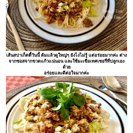
เส้นสปาเก็ตตี้วันนี้ ต้มแล้วดูใหญ่ๆ ยังไงไม่รู้ แต่อร่อยมากค่ะ ต่าง
จากซอสจากขวดแก้วแน่นอน และใช้มะเขือเทศเชอรี่ที่ปลูกเอง
ด้ว
อร่อยและดีต่อใจมากค่ะ