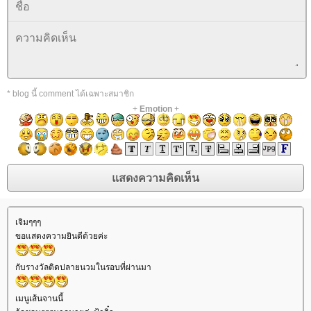
* blog นี้ comment ได้เฉพาะสมาชิก
+
Emotion
+
เจิมๆๆๆ
ขอแสดงความยินดีด้วยค่ะ
กับรางวัลติดปลายนวมในรอบที่ผ่านมา
เมนูเส้นจานนี้