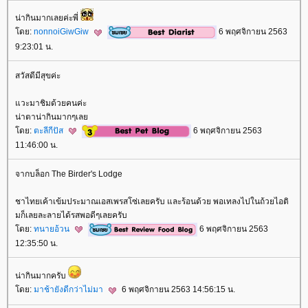
น่ากินมากเลยค่ะพี่
ดย:
nonnoiGiwGiw
6 พฤศจิกายน 2563
9:23:01 น.
สวัสดีมีสุขค่ะ
วะมาชิมด้วยคนค่ะ
น่าตาน่ากินมากๆเล
ดย:
ตะลีกีปัส
6 พฤศจิกายน 2563
11:46:00 น.
จากบล็อก The Birder's Lodge
ชาไทยเค้าเข้มประมาณเอสเพรสโซ่เลยครับ และร้อนด้วย พอเทลงไปในถ้วยไอติ
มก็เลยละลายได้รสพอดีๆเลยครับ
ดย:
ทนายอ้วน
6 พฤศจิกายน 2563
12:35:50 น.
น่ากินมากครับ
ดย:
มาช้ายังดีกว่าไม่มา
6 พฤศจิกายน 2563 14:56:15 น.