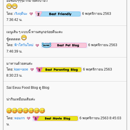
อ้อชอบๆๆๆมากมายค่ะป้าอิ๋ว
ดย:
เริงฤดีนะ
6 พฤศจิกายน 2563
7:36:42 น.
เมนูเส้น ๆ แบบนี้ ทานสนุกอร่อยดีนะคะ
ซู้ดดดดด
ดย:
ฟ้าใสวันใหม่
6 พฤศจิกายน 2563
7:46:39 น.
มาทานด้วยคนค่ะ
ดย:
kae+aoe
6 พฤศจิกายน 2563
8:30:23 น.
Sai Eeuu Food Blog ดู Blog
น่ากินเหมือนเดิมค่ะ
ดย:
หอมกร
6 พฤศจิกายน 2563 8:45:03
น.