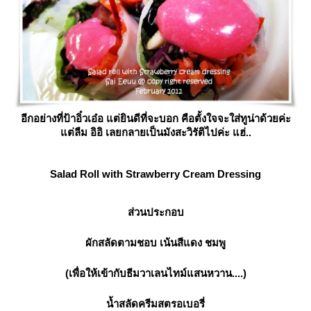
อีกอย่างที่ป้าอิ๋วเอ๋อ แต่ยินดีที่จะบอก คือตั้งใจจะใส่ทูน่าด้วยค่ะ
ต่ลืม อิอิ เลยกลายเป็นมังสะวิรัติไปค่ะ แฮ่..
Salad Roll with Strawberry Cream Dressing
ส่วนประกอบ
ผักสลัดตามชอบ เน้นสีแดง ชมพู
(
เพื่อให้เข้ากับธีมวาเลนไทม์แสนหวาน
....)
น้ำสลัดครีมสตรอเบอรี่