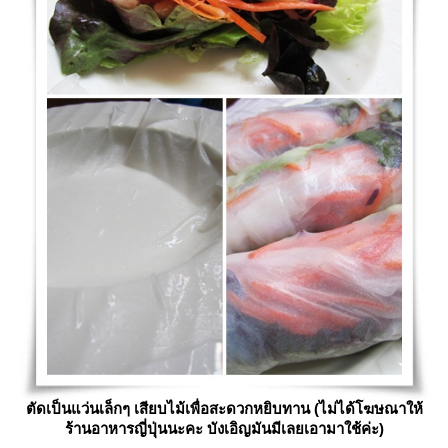
ตัดเป็นแว่นเล็กๆ เสียบไม้เพื่อสะดวกหยิบทาน (ไม่ได้โฆษณาให้
ร้านอาหารญี่ปุ่นนะคะ บังเอิญมันมีเลยเอามาใช้ค่ะ)