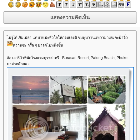
ไม่รู้ได้เจิมเปล่า แต่มาแปะหัวใจให้ก่อนเลยอิ ชมพูหวานแหววมาเลยคะป้าอิ๋ว
หวานซะ กรี๊ด ๆ มาจกไปหนึ่งชิ้น
อ้อ เอารีวิวที่พักโรงแรมบุราส่าหรี - Burasari Resort, Patong Beach, Phuket
มาฝากด้วยคะ