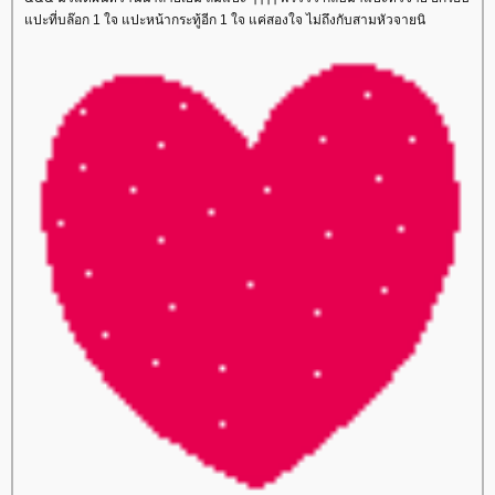
ปะที่บล๊อก 1 ใจ แปะหน้ากระทู้อีก 1 ใจ แค่สองใจ ไม่ถึงกับสามหัวจายนิ