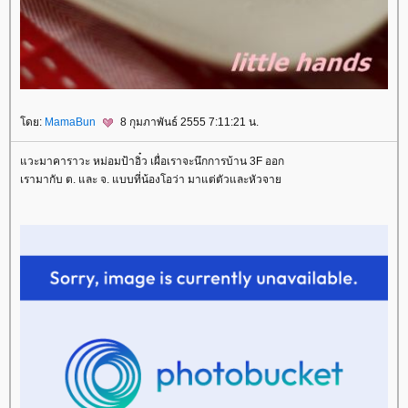
ดย:
MamaBun
8 กุมภาพันธ์ 2555 7:11:21 น.
วะมาคาราวะ หม่อมป้าอิ๋ว เผื่อเราจะนึกการบ้าน 3F ออก
เรามากับ ต. และ จ. แบบที่น้องโอว่า มาแต่ตัวและหัวจา