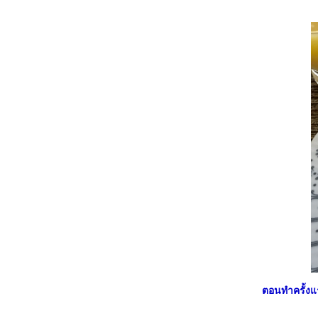
ช่อ#
##Food For Fun:: Hot Wok Return # 45 #
เมนูต้านโรค :: แกงป่าเนื้อสับ ##
##Food For Fun:: Hot Wok Return # 45 #
เมนูต้านโรค :: แกงรัญจวน#
##Food For Fun:: Hot Wok Return # 45 #
เมนูต้านโรค :: ต้มจิ๋วหมู ##
##Food For Fun:: Hot Wok Return #45# เมนู
ต้านโรค :: ซุปไก่ ##
##Food For Fun:: Hot Wok Return #44# กิน
ล้วชื่นใจ :: โฟรเซ่นโยเกิร์ต-สตอเบอรี่##
##Food For Fun:: Hot Wok Return # 44 :: กิน
ล้วชื่นใจ: สมูทตี้โบล##
##Food For Fun:: Hot Wok Return # 44 : กิน
ล้วชื่นใจ :: สลัดเฟนเนลกับส้ม##
##Food For Fun:: Hot Wok Return # 43 #
เมนูไหน:: ข้าวคีนัว-ปลาย่าง-ซาวซ่าผลไม้##
##Food For Fun:: Hot Wok Return # 43 #
เมนูไหน :: พล่าหอยนางรมสด##
##Food For Fun:: Hot Wok Return # 43# เมนู
ตอนทำครั้งแร
ไหน:: พล่าเนื้อย่าง ##
##Food For Fun:: Hot Wok Return # 42 #