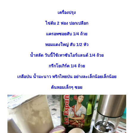
เครื่องปรุง
ไข่ต้ม 2 ฟอง ปอกเปลือก
ครอทซอยสับ 1/4 ถ้ว
หอมแดงใหญ่ สับ 1/2 หัว
น้ำสลัด วันนี้ใช้เทาซันไอร์แลนด์ 1/4 ถ้ว
กรีกโยเกิร์ต 1/4 ถ้ว
เกลือป่น น้ำมะนาว พริกไทยป่น อย่างละเล็กน้อยเล็กน้อ
ต้นหอมเล็กๆ ซอ