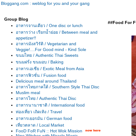
Bloggang.com : weblog for you and your gang
Group Blog
##Food For Fu
อาหารจานเดียว / One disc or lunch
อาหารว่าง เรียกน้ำย่อย / Between meal and
appetizer!!
อาหารมังสวิรัติ / Vegetarian and
Veggie!....For Good mind - Kind Sole
ขนมไทย / Authentic Thai Sweets
ขนมฝรั่ง ขนมอบ / Baking
อาหารเอเชีย / Exotic Meal from Asia
อาหารฟิวชั่น / Fusion food
Delicious meal around Thailand
อาหารไทยภาคใต้ / Southern Style Thai Disc
Muslim meal
อาหารไทย / Authentic Thai Disc
อาหารนานาชาติ / International food
ท่องเที่ยว เถิดเทิง / Travel
อาหารเยอรมัน / German food
เที่ยวตลาด / Local Market
FooD FoR FuN :: Hot Wok Mission
Nine Witches with Miracle Magic