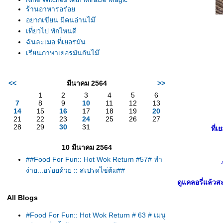
ร้านอาหารอร่อ
อยากเขียน มีคนอ่านไม๊
เที่ยวไป พักไหนดี
ฉันละเมอ ที่เยอรมัน
เรียนภาษาเยอรมันกันไม๊
<<
มีนาคม 2564
>>
1
2
3
4
5
6
7
8
9
10
11
12
13
14
15
16
17
18
19
20
21
22
23
24
25
26
27
28
29
30
31
ที่เ
10 มีนาคม 2564
##Food For Fun:: Hot Wok Return #57# ทำ
ง่าย...อร่อยด้วย :: สเปรดไข่ต้ม##
ดูแคลอรี่แล้วส
All Blogs
#Food For Fun:: Hot Wok Return # 63 # เมนู