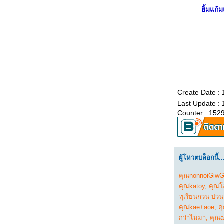
เมนูอะไรก็ได้ :: สลัดแฮมไก่กับชีส##
ิ้มแก้
##Food For Fun:: Hot Wok Return # 42 #
เมนูอะไรก็ได้ :: สลัดอกเป็ดรมควัน##
##Food For Fun:: Hot Wok Return # 42# เมนู
อะไรก็ได้ :: เมี่ยง หมี่ เนื้อย่าง ##
## Food for Fun:: Hot Wok Return # 42 #
เมนูอะไรก็ได้ :: บรูเก็ตต้ากับอะโวกาโด##
## Food For Fun:: Hot Wok Return # 42 #
เมนูอะไรก็ได้ :: ต้มยำทะเลน้ำข้น##
Create Date :
##Food For Fun:: Hot Wok Return # 42 #
Last Update :
เมนูอะไรก็ได้:: น้ำชุบหยำ##
Counter : 152
## Food For Fun:: Hot Wok Return# 42 #
เมนูอะไรก็ได้ :: ปีกไก่ยัดไส้##
##Food For Fun:: Hot Wok Return # 42 #
เมนูอะไรก็ได้ :: สปาเก็ตตี้หอมแดง—หน่อไม้
ฝรั่ง##
ผู้โหวตบล็อกนี้..
##Food For Fun:: Hot Wok Return # 42 #
เมนูอะไรก็ได้ :: ซุปหอมฝรั่งเศส##
คุณnonnoiGiwG
##Food For Fun:: Hot Wok Return # 42 #
คุณkatoy
,
คุณโ
เมนูอะไรก็ได้ :: ราสเบอรี่ชีสพายในแก้ว##
ทุเรียนกวน ป่วน
##Food For Fun:: Hot Wok Return # 42 #
คุณkae+aoe
,
ค
เมนูอะไรก็ได้ :: แฟรมคูเคิลหน้าแฮมรมควัน##
กว่าไม่มา
,
คุณa
##Food For Fun:: Hot Wok Return # 42 #