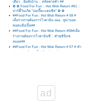
เดียว…อิ่มทั้งบ้าน :: สลัดพาสต้า ##
✿ ✿ Food For Fun :: Hot Wok Return #61 ::
ปาร์ตี้วันเกิด "ปอเปี๊ยะแฮมชีส" ✿ ✿
##Food For Fun:: Hot Wok Return # 58 #
เมื่อร่างกายต้องการไวตามิน sea:: ทูน่าบอล
ซอสแอ๊ปเปิ้ล##
##Food For Fun:: Hot Wok Return #58#เมื่อ
ร่างกายต้องการไวตามินซี :: ตำซุชินีแซ
ลมอล##
##Food For Fun:: Hot Wok Return # 57 # ทำ
ง่าย อร่อยด้วย :: ไข่เจียวผักหมูสับ##
##Food For Fun:: Hot Wok Return #57#ทำ
ง่าย...อร่อยด้วย :: ตำมะเขือยาว##
##Food For Fun:: Hot Wok Return # 57 #ทำ
ง่าย...อร่อยด้วย:: แกงเหลืองแซลมอลกระเจี๊ยบ
เขียว##
##Food For Fun:: Hot Wok Return # 57#ทำ
ad
ง่าย...อร่อยด้วย:: สลัดกรีก##
Food For Fun:: Hot Wok Return # 57 # ทำ
ง่าย...อร่อยด้วย :: สามชั้นคั่วพริกเกลือ##
##Food For Fun:: Hot Wok Return #57# ทำ