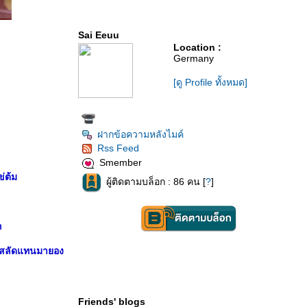
Sai Eeuu
Location :
Germany
[ดู Profile ทั้งหมด]
ฝากข้อความหลังไมค์
Rss Feed
Smember
ข่ต้ม
ผู้ติดตามบล็อก : 86 คน [
?
]
ก
น้ำสลัดแทนมายอง
Friends' blogs