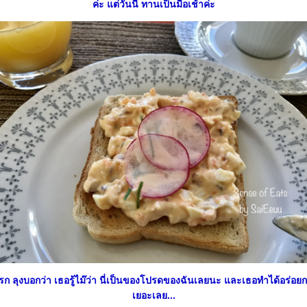
ค่ะ แต่วันนี้ ทานเป็นมื้อเช้าค่ะ
ก ลุงบอกว่า เธอรู้ไม๊ว่า นี่เป็นของโปรดของฉันเลยนะ และเธอทำได้อร่อยกว่
เยอะเลย...