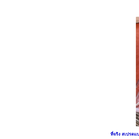
ม้วน ยัดไส้ :: สลัดกุ้งห่มผ้า#
##Food For Fun:: Hot Wok Return
#49#ความสุขของกะทิ :: แกงคั่วหมูใบองุ่น##
Food For Fun:: Hot Wok Return #49# ความ
สุขของกะทิ :: ข้าวซอยปลาทูน่าสด-กุ้งสด#
##Food For Fun:: Hot Wok Return# 48 # เมนู
เป็นเหตุ :: สลัดพาสต้าสไตล์อิตาเลี่ยน##
##Food For Fun:: Hot Wok Return #48# เทรู
เป็นเหตุ:: ข้าวสเต็กทูน่าซาวซ่า##
##Food For Fun:: Hot Wok Return #48# เมนู
เป็นเหตุ :: ขนมโค ##
##Food For Fun:: Hot Wok Return # 48 #
เมนูเป็นเหตุ :: แครกเกอร์งา ##
##Food For Fun:: Hot Wok Return #47# เมนู
อาหารออนไลน์ :: ไส้อั่ว##
##Food For Fun:: Hot Wok Return # 47 #
เมนูอาหารออนไลน์ :: อุ๊บไก่พม่า #
## Food For Fun:: Hot Wok Return # 47#
เมนูอาหารออนไลน์ :: Beef rendang - แกงเนื้อ
เรนดาง#
#Food For Fun:: Hot Wok Return # 46 #
ที่จริง สเปรดแ
cook at home :: บะหมี่โฮมเมค-บะหมี่หมูบะ