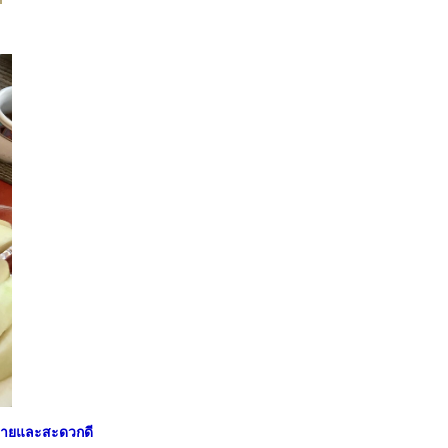
ะ ง่ายและสะดวกดี