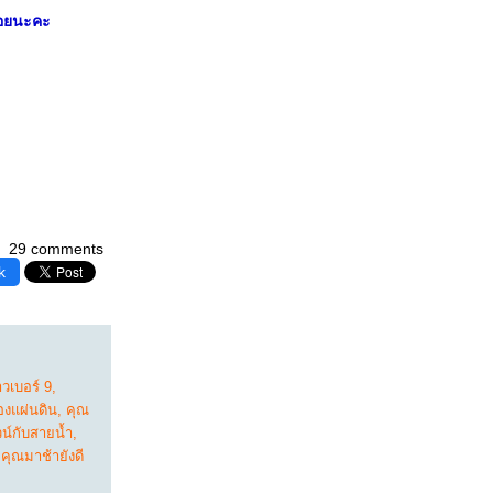
่อยนะคะ
29 comments
k
วเบอร์ 9
,
งแผ่นดิน
,
คุณ
น์กับสายน้ำ
,
,
คุณมาช้ายังดี