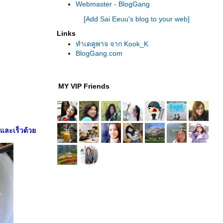
Webmaster - BlogGang
[Add Sai Eeuu's blog to your web]
Links
ทำเดคูพาจ จาก Kook_K
BlogGang.com
MY VIP Friends
ง และเร็วด้ว