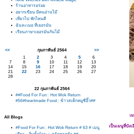
ร้านอาหารอร่อ
อยากเขียน มีคนอ่านไม๊
เที่ยวไป พักไหนดี
ฉันละเมอ ที่เยอรมัน
เรียนภาษาเยอรมันกันไม๊
<<
กุมภาพันธ์ 2564
>>
1
2
3
4
5
6
7
8
9
10
11
12
13
14
15
16
17
18
19
20
21
22
23
24
25
26
27
28
22 กุมภาพันธ์ 2564
##Food For Fun:: Hot Wok Return
#56#heartmade Food:: ข้าวสเต็กหมูซีอิ๊ว##
เม
All Blogs
เป็นเมนูที่บัง
#Food For Fun:: Hot Wok Return # 63 # เมนู