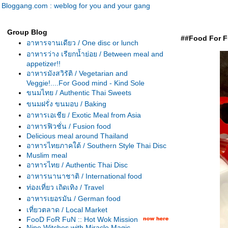
Bloggang.com : weblog for you and your gang
Group Blog
##Food For Fu
อาหารจานเดียว / One disc or lunch
อาหารว่าง เรียกน้ำย่อย / Between meal and
appetizer!!
อาหารมังสวิรัติ / Vegetarian and
Veggie!....For Good mind - Kind Sole
ขนมไทย / Authentic Thai Sweets
ขนมฝรั่ง ขนมอบ / Baking
อาหารเอเชีย / Exotic Meal from Asia
อาหารฟิวชั่น / Fusion food
Delicious meal around Thailand
อาหารไทยภาคใต้ / Southern Style Thai Disc
Muslim meal
อาหารไทย / Authentic Thai Disc
อาหารนานาชาติ / International food
ท่องเที่ยว เถิดเทิง / Travel
อาหารเยอรมัน / German food
เที่ยวตลาด / Local Market
FooD FoR FuN :: Hot Wok Mission
Nine Witches with Miracle Magic