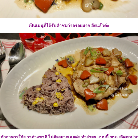
เป็นเมนูที่ได้รับคำชมว่าอร่อยมาก อีกแล้วค่ะ
ะทำอาหารให้ขาวต่างชาติ ไม่ต้องยากเลยค่ะ ทำง่ายๆ แบบนี้ ชนะเลิศถูกปา