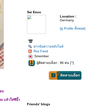
Sai Eeuu
Location :
Germany
[ดู Profile ทั้งหมด]
ฝากข้อความหลังไมค์
Rss Feed
Smember
ผู้ติดตามบล็อก : 86 คน [
?
]
ือน
ม แล้วใส่ซีอิ๊ว
Friends' blogs