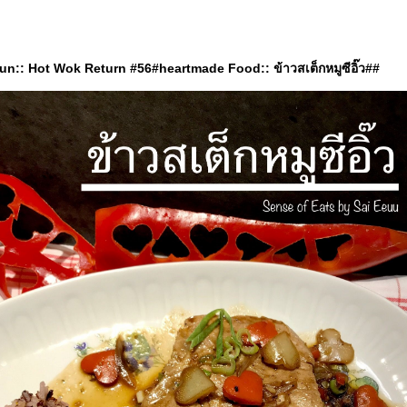
n:: Hot Wok Return #56#heartmade Food:: ข้าวสเต็กหมูซีอิ๊ว##