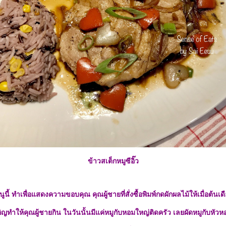
ข้าวสเต็กหมูซีอิ๊ว
นูนี้ ทำเพื่อแสดงความขอบคุณ คุณผู้ชายที่สั่งซื้อพิมพ์กดผักผลไม้ให้เมื่อต้นเด
เอิญทำให้คุณผู้ชายกิน ในวันนั้นมีแค่หมูกับหอมใหญ่ติดครัว เลยผัดหมูกับหัวหอ