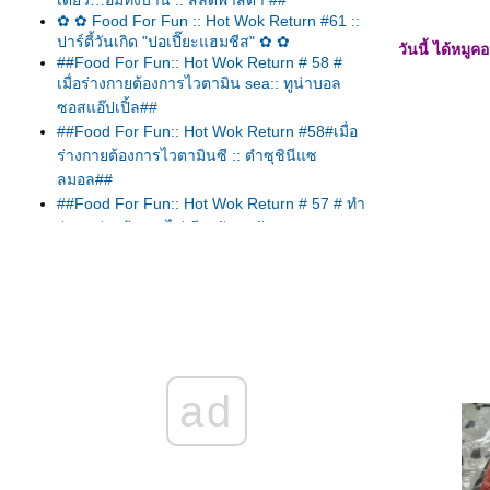
เดียว…อิ่มทั้งบ้าน :: สลัดพาสต้า ##
✿ ✿ Food For Fun :: Hot Wok Return #61 ::
ปาร์ตี้วันเกิด "ปอเปี๊ยะแฮมชีส" ✿ ✿
วันนี้ ได้หมู
##Food For Fun:: Hot Wok Return # 58 #
เมื่อร่างกายต้องการไวตามิน sea:: ทูน่าบอล
ซอสแอ๊ปเปิ้ล##
##Food For Fun:: Hot Wok Return #58#เมื่อ
ร่างกายต้องการไวตามินซี :: ตำซุชินีแซ
ลมอล##
##Food For Fun:: Hot Wok Return # 57 # ทำ
ง่าย อร่อยด้วย :: ไข่เจียวผักหมูสับ##
##Food For Fun:: Hot Wok Return #57#ทำ
ง่าย...อร่อยด้วย :: ตำมะเขือยาว##
##Food For Fun:: Hot Wok Return # 57 #ทำ
ง่าย...อร่อยด้วย:: แกงเหลืองแซลมอลกระเจี๊ยบ
เขียว##
##Food For Fun:: Hot Wok Return # 57#ทำ
ad
ง่าย...อร่อยด้วย:: สลัดกรีก##
Food For Fun:: Hot Wok Return # 57 # ทำ
ง่าย...อร่อยด้วย :: สามชั้นคั่วพริกเกลือ##
##Food For Fun:: Hot Wok Return #57# ทำ