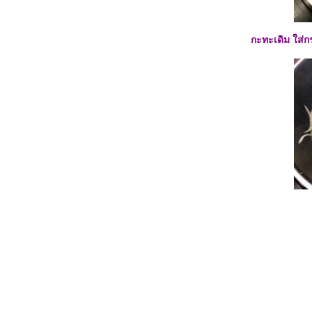
ผู้สูงวัย :: ปลาจู่ขิง ##
##Food For Fun:: Hot Wok Return # 54 #
เมนูกับแกล้ม :: ยำตะไคร้กุ้งสด##
กะทะเดิม ใส่ก
##Food For Fun:: Hot Wok Return #54#เมนู
กับแกล้ม:: ลาบไก่ทอด/ยำไก่แซ่บ##
##Food For Fun:: Hot Wok Return # 54 #
เมนูกับแกล้ม :: ไก่ตะเกียบ ##
##Food For Fun:: Hot Wok Return # 54 #
เมนูกับแกล้ม :: ยำหูหมู ##
##Food For Fun:: Hot Wok Return #54#
กับแกล้ม :: หมูมะนาว ##
## Food For Fun:: Hot Wok Return # 54#
กับแกล้ม :: พล่ากุ้ง ##
##Food For Fun:: Hot Wok Return #53# เด็ก
เส้น :: ก๋วยเตี๋ยวบก ##
##Food For Fun:: Hot Wok Return # 53 ::
เด็กเส้น :: พาสต้ากุ้งกระเทียมพริกแห้ง##
##Food For Fun:: Hot Wok Return #53 :: เด็ก
เส้น :: กูลาชกับสเปซเลอร์ ##
##Food For Fun:: Hot Wok Return # 53 ::
เด็กเส้น : สปาเก็ตตี้โบโลเนส##
##Food For Fun:: Hot Wok Return # 51 :: ห่อ