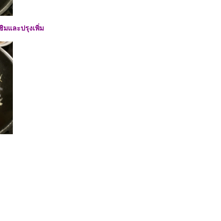
ิมและปรุงเพิ่ม