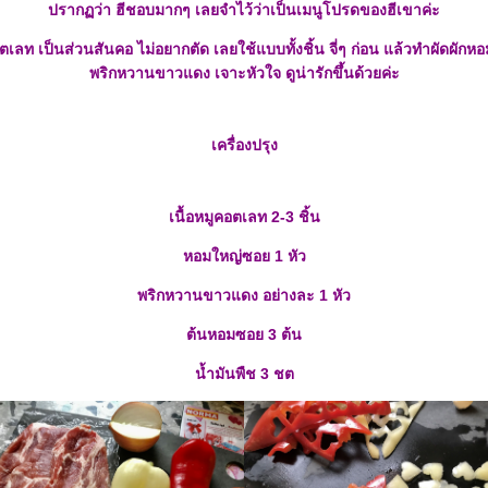
ปรากฏว่า ฮีชอบมากๆ เลยจำไว้ว่าเป็นเมนูโปรดของฮีเขาค่ะ
คอตเลท เป็นส่วนสันคอ ไม่อยากตัด เลยใช้แบบทั้งชิ้น จี่ๆ ก่อน แล้วทำผัดผักห
พริกหวานขาวแดง เจาะหัวใจ ดูน่ารักขึ้นด้วยค่ะ
เครื่องปรุง
เนื้อหมูคอตเลท 2-3 ชิ้น
หอมใหญ่ซอย 1 หัว
พริกหวานขาวแดง อย่างละ 1 หัว
ต้นหอมซอย 3 ต้น
น้ำมันพืช 3 ชต