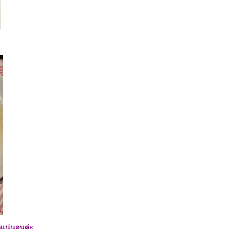
กแน่นอนค่ะ