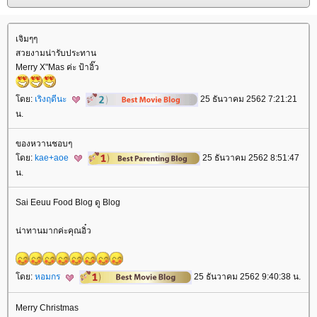
เจิมๆๆ
สวยงามน่ารับประทาน
Merry X"Mas ค่ะ ป้าอิ๊ว
ดย:
เริงฤดีนะ
25 ธันวาคม 2562 7:21:21
น.
ของหวานชอบๆ
ดย:
kae+aoe
25 ธันวาคม 2562 8:51:47
น.
Sai Eeuu Food Blog ดู Blog
น่าทานมากค่ะคุณอิ๋ว
ดย:
หอมกร
25 ธันวาคม 2562 9:40:38 น.
Merry Christmas