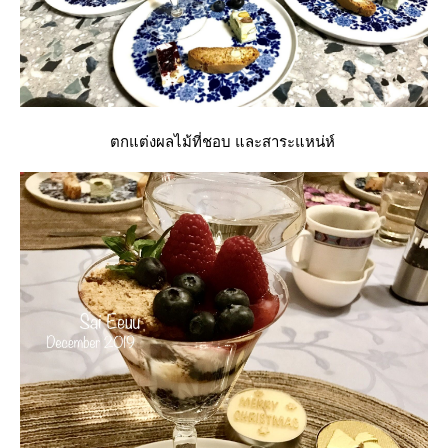
ตกแต่งผลไม้ที่ชอบ และสาระแหน่ห์