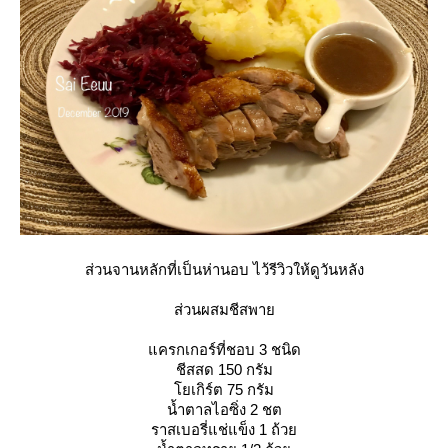
ส่วนจานหลักที่เป็นห่านอบ ไว้รีวิวให้ดูวันหลัง
ส่วนผสมชีสพา
ครกเกอร์ที่ชอบ 3 ชนิด
ชีสสด 150 กรัม
เกิร์ต 75 กรัม
น้ำตาลไอซิ่ง 2 ชต
ราสเบอรี่แช่แข็ง 1 ถ้ว