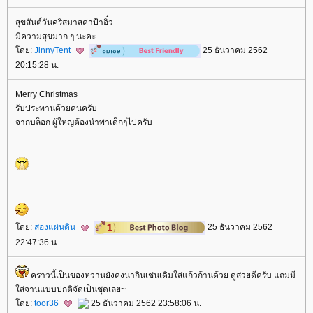
สุขสันต์วันคริสมาสค่าป้าอิ๋ว
มีความสุขมาก ๆ นะคะ
ดย:
JinnyTent
25 ธันวาคม 2562
20:15:28 น.
Merry Christmas
รับประทานด้วยคนครับ
จากบล็อก ผู้ใหญ่ต้องนำพาเด็กๆไปครับ
ดย:
สองแผ่นดิน
25 ธันวาคม 2562
22:47:36 น.
คราวนี้เป็นของหวานยังคงน่ากินเช่นเดิมใส่แก้วก้านด้วย ดูสวยดีครับ แถมมี
ส่จานแบบปกติจัดเป็นชุดเลย~
ดย:
toor36
25 ธันวาคม 2562 23:58:06 น.