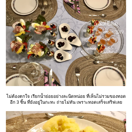
ไม่ต้องตกใจ เรียกน้ำย่อยอย่างละนิดหน่อย ที่เห็นไม่รวมของทอด
อีก 3 ชิ้น ที่ยังอยู่ในกะทะ ถ่ายไม่ทัน เพราะทอดเสร็จเสริฟเล