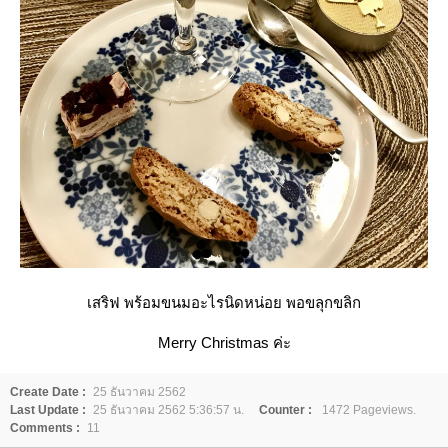
เสริฟ พร้อมขนมอะไรนิดหน่อย พอขลุกขลิก
Merry Christmas ค่ะ
Create Date :
25 ธันวาคม 2562
Last Update :
25 ธันวาคม 2562 5:36:57 น.
Counter :
1472 Pageviews.
Comments :
11