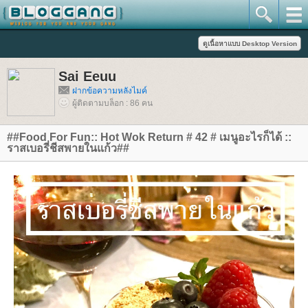
Sai Eeuu
ฝากข้อความหลังไมค์
ผู้ติดตามบล็อก : 86 คน
##Food For Fun:: Hot Wok Return # 42 # เมนูอะไรก็ได้ ::
ราสเบอรี่ชีสพายในแก้ว##