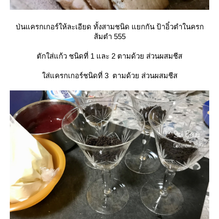
ป่นแครกเกอร์ให้ละเอียด ทั้งสามชนิด แยกกัน ป้าอิ๋วตำในครก
ส้มตำ 555
ตักใส่แก้ว ชนิดที่ 1 และ 2 ตามด้วย ส่วนผสมชีส
ส่แครกเกอร์ชนิดที่ 3 ตามด้วย ส่วนผสมชีส