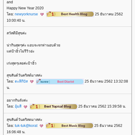
and
Happy New Year 2020
ดย:
newyorknurse
25 ธันวาคม 2562
10:00:40 น.
สวัสดีมีสุขค่ะ
น่ากินสุดๆค่ะ แอบจะจกห่านอบด้ว
ต่ป้าอิ๋วไม่รีวิวอ่ะ
เก่งสุดๆเลยค่ะป้าอิ๋ว
สุขสันต์วันคริสต์มาสค่ะ
ดย:
ตะลีกีปัส
25 ธันวาคม 2562 13:32:08
น.
อยากกินจังค่ะ
ดย:
อุ้มสี
25 ธันวาคม 2562 15:39:58 น.
สุขสันต์วันคริสตมาสค่ะ
ดย:
tuk-tuk@korat
25 ธันวาคม 2562
16:06:48 น.