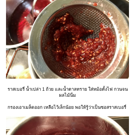
ราสเบอรี่ น้ำเปล่า 1 ถ้วย และน้ำตาลทราย ใส่หม้อตั้งไฟ กวนจน
ผลไม้นิ่ม
กรองเอาเมล็ดออก เหลือไว้เล็กน้อย พอให้รู้ว่าเป็นซอสราสเบอรี่