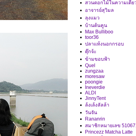
สวนดอกไม้ในความเดีย
อาจารย์สุวิมล
ลุงแมว
บ้านต้นคูน
Max Bulliboo
toor36
ปลาแห้งนอกกรอบ
ตุ๊กจ้ะ
ข้ามขอบฟ้า
Quel
zungzaa
moresaw
poongie
Ineverdie
ALDI
JinnyTent
ล้งเล้งลัลล้า
วันจัน
Rananrin
สมาชิกหมายเลข 51067
Princezz Matcha Latte