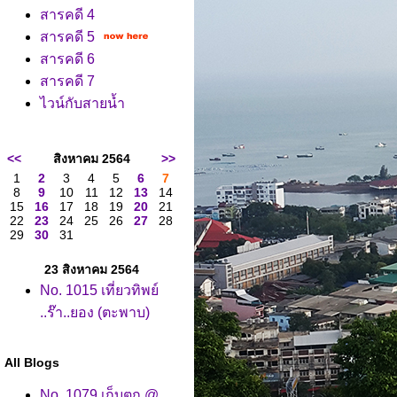
สารคดี 4
สารคดี 5
สารคดี 6
สารคดี 7
ไวน์กับสายน้ำ
<<
สิงหาคม 2564
>>
1
2
3
4
5
6
7
8
9
10
11
12
13
14
15
16
17
18
19
20
21
22
23
24
25
26
27
28
29
30
31
23 สิงหาคม 2564
No. 1015 เที่ยวทิพย์
..ร๊า..ยอง (ตะพาบ)
All Blogs
No. 1079 เก็บตก @