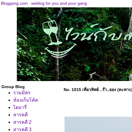
Bloggang.com : weblog for you and your gang
Group Blog
No. 1015 เที่ยวทิพย์ ..ร๊า..ยอง (ตะพาบ
รวมมิตร
ห้องเก็บโค้ต
ไดอารี่
สารคดี
สารคดี 2
สารคดี 3