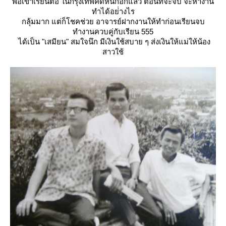
พอเข้าเรียนต่อ ในกรุงเทพคิดหนักอีกแล้ว ตอนที่จะจบ จะหางาน
ทำได้อย่่างไร
กลุ้มมาก แต่ก็โชคช่วย อาจารย์ฝากงานให้ทำก่อนเรียนจบ
ทำงานควบคู่กับเรียน 555
ได้เป็น "เสมียน" สมใจนึก มีเงินใช้สบาย ๆ ส่งเงินให้แม่ให้น้อง
สาวใช้