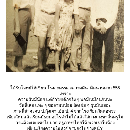
ได้รับโจทย์ให้เขียน โรงละครของความฝัน คิดนานมาก 555
เพราะ
ความฝันมีน้อย แต่ถ้าวัยเด็กจริง ๆ พอมีเหมือนกันนะ
วันนี้เลย แหะ ๆ ขอจามหน่อย ฮัดเช่ย ๆ ฝุ่นมันเยอะ
ภาพนี้น่าจะจบ ป.กุ้งเผา เอ้ย ป. 4 จากโรงเรียนวัดหอพระ
เชียงใหม่แล้วเรียนมัธยมอะไรจำไม่ได้แล้วใส่กางเกงขาสั้นครูไม่
ว่าแม้จะเลยเข่าไปมาก ครูภาษาไทยให้ พวกเราในห้อง
เขียนเรียงความในหัวข้อ "มองไปข้างหน้า"