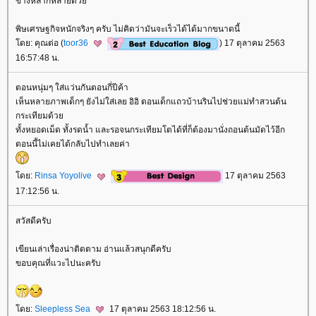
ข้างหลากหลายด้ว
พิษเศรษฐกิจหนักจริงๆ ครับ ไม่คิดว่ามันจะเร็วได้ได้มากขนาดนี้
ดย: คุณต่อ (
toor36
) 17 ตุลาคม 2563
16:57:48 น.
ตอนหนุ่มๆ ใส่แว่นกันตอนกี่ปีค้า
เห็นหลายภาพเด็กๆ ยังไม่ใส่เลย อิอิ ตอนเด็กแถวบ้านรินไปช่วยแม่ทำสวนต้น
กระเทียมด้ว
ทั้งหยอดเม็ด ทั้งรดน้ำ และรอจนกระเทียมโตได้ที่ก็ต้องมานั่งถอนต้นมัดไว้อีก
ตอนนี้ไม่เคยได้กลับไปทำเลยค่า
ดย:
Rinsa Yoyolive
17 ตุลาคม 2563
17:12:56 น.
สวัสดีครับ
เขียนเล่าเรื่องน่าติดตาม อ่านแล้วสนุกดีครับ
ขอบคุณที่แวะไปนะครับ
ดย:
Sleepless Sea
17 ตุลาคม 2563 18:12:56 น.