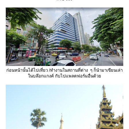
ก่อนหน้านั้นได้ไปเที่ยว /ทำงานในสถานที่ต่าง ๆ ก็นำมาเขียนเล่า
นบล๊อกแกงค์ กับไปแพลตฟอร์มอื่นด้ว