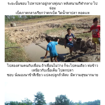
ระยะนั้นชอบ ไปหาปลาอยู่กลางทุ่งนา หลังสนามกีฬากลาง ไป
จ่อม
เบ็ดภาคกลางเรียกว่าตกเบ็ด วิดน้ำหาปลา ทอดแห
ไปสองสามคนกับเพื่อน ถ้าเพื่อนไม่ว่าง ก็จะไปคนเดียว ห่อข้าว
เหนียวกับเนื้อเค็ม ไปตกปลา
ชอบ นั่งมองนาข้าสีเขียว แปลงปลูกถั่วลิสง มีความสุขมากมา