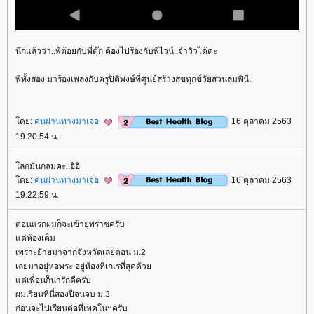
นึกแล้วว่า..พี่ต้อยกับพี่ตุ๊ก ต้องไปร้องกับพี่ไวน์..จำวิวได้คะ
พี่ทั้งสอง มาร้องเพลงกับครูปิติพงษ์ที่ศูนย์สร้างสุขทุกข์วัยสวนลุมพินี..
ดย:
คนผ่านทางมาเจอ
16 ตุลาคม 2563
19:20:54 น.
ลกมันกลมคะ..อิอิ
ดย:
คนผ่านทางมาเจอ
16 ตุลาคม 2563
19:22:59 น.
ตอนแรกผมก็จะเข้ายุพราชครับ
ต่ห้องเต็ม
เพราะย้ายมาจากจังหวัดเลยตอน ม.2
เลยมาอยู่หอพระ อยู่ห้องที่เกเรที่สุดด้ว
ต่เพื่อนก็น่ารักดีครับ
ผมเรียนที่นี่สองปีจนจบ ม.3
ก่อนจะไปเรียนต่อที่เทคโนฯครับ