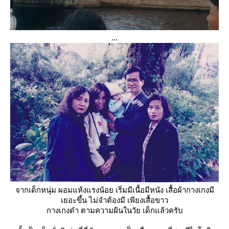
...
จากเด็กหนุ่ม ผอมแห้งแรงน้อย เริ่มมีเนื้อมีหนัง เสื้อผ้ากางเกงมี
เยอะขึ้น ไม่จำต้องมี เพียงเสื้อขาว
กางเกงดำ ตามความฝ้นในวัย เด็กแล้วครับ