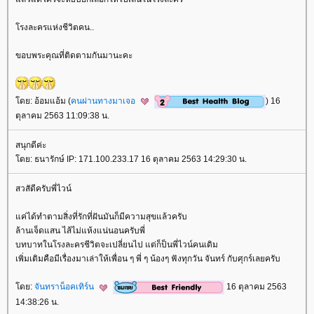
รงละครแห่งชีวิตคน..
ขอบพระคุณที่ติดตามกันมานะคะ
ดย: อ้อมแอ้ม (
คนผ่านทางมาเจอ
) 16
ตุลาคม 2563 11:09:38 น.
สนุกดีค่ะ
ดย: ธนารักษ์ IP: 171.100.233.17 16 ตุลาคม 2563 14:29:30 น.
สวสัดีครับพี่ไวน์
ค่ได้ทำตามสิ่งที่รักที่ฝันมันก็มีความสุขแล้วครับ
ล้านเจ็ดแสน ไส้ไม่แห้งแน่นอนครับพี่
บทบาทในโรงละครชีวิตจะเปลี่ยนไป แต่ก็ป็นพี่ไวน์คนเดิม
เพิ่มเติมคือมีเรื่องมาเล่าให้เพื่อน ๆ พี่ ๆ น้องๆ ฟังทุกวัน จันทร์ กับศุกร์เลยครับ
ดย:
จันทราน็อคเทิร์น
16 ตุลาคม 2563
14:38:26 น.