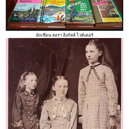
นักเขียน ลอรา อิงกัลล์ ไวด์เดอร์