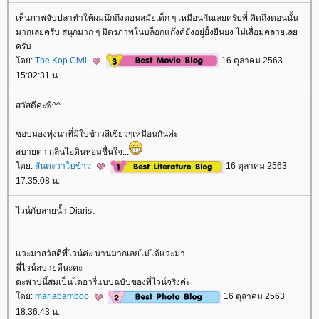
เห็นภาพจับปลาทำให้ผมนึกถึงตอนสมัยเด็ก ๆ เหมือนกันเลยครับพี่ คิดถึงตอนนั้น
มากเลยครับ สนุกมาก ๆ มิตรภาพในบล็อกแก๊งค์ยังอยู่ยั้งยืนยง ไม่เสื่อมคลายเล
ครับ
ดย:
The Kop Civil
16 ตุลาคม 2563
15:02:31 น.
สวัสดีค่ะพี่^^
ชอบมองทุ่งนาที่มีใบข้าวสีเขียวๆเหมือนกันค่ะ
สบายตา กลิ่นไอดินหอมชื่นใจ...
ดย:
สันตะวาใบข้าว
16 ตุลาคม 2563
17:35:08 น.
ไวน์กับสายน้ำ Diarist
วะมาสวัสดีพี่ไวน์ค่ะ นานมากเลยไม่ได้แวะมา
พี่ไวน์สบายดีนะคะ
ตะพาบนี้สมเป็นไดอารี่แบบฉบับของพี่ไวน์จริงค่ะ
ดย:
mariabamboo
16 ตุลาคม 2563
18:36:43 น.