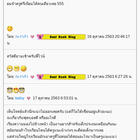
ผมจำครูศรีเนียมได้คนเดียวเลย 555
ดย:
กะว่าก๋า
16 ตุลาคม 2563 20:46:17
น.
สวัสดียามเช้าครับพี่ไวน์
ดย:
กะว่าก๋า
17 ตุลาคม 2563 6:27:26 น.
ดย:
katoy
17 ตุลาคม 2563 6:53:01 น.
เห็นโจทย์แล้วนึกแนวไม่ออกเลยครับ (แต่ก็ไม่ได้เขียนอยู่แล้วอะนะ)
จะเกี่ยวกับฟุตบอลดี หรืออะไรดี
เรียงความมองไปข้างหน้า เป็นงานยากสำหรับเด็กประถมเหมือนกันนะ
สมัยก่อนถ้าโรงเรียนไหนได้ครูแนะนำเก่งๆ จะดีต่อเด็กมากเล
ต่ส่วนใหญ่โรงเรียนมักเอาครูที่ไม่ค่อยได้สอนอะไรมาเป็นครูแนะแนว