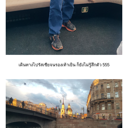
เดินทางไปรัสเซียจนรองเท้าเยิน ก็ยังไม่รู้สึกตัว 555