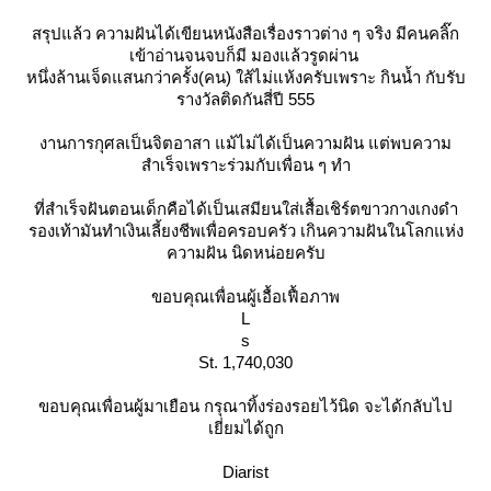
สรุปแล้ว ความฝันได้เขียนหนังสือเรื่องราวต่าง ๆ จริง มีคนคลิ๊ก
เข้าอ่านจนจบก็มี มองแล้วรูดผ่าน
หนึ่งล้านเจ็ดแสนกว่าครั้ง(คน) ใส้ไม่แห้งครับเพราะ กินน้ำ กับรับ
รางวัลติดกันสี่ปี 555
งานการกุศลเป็นจิตอาสา แม้ไม่ได้เป็นความฝัน แต่พบความ
สำเร็จเพราะร่วมกับเพื่อน ๆ ทำ
ที่สำเร็จฝันตอนเด็กคือได้เป็นเสมียนใส่เสื้อเชิร์ตขาวกางเกงดำ
รองเท้ามันทำเงินเลี้ยงชีพเพื่อครอบครัว เกินความฝันในโลกแห่ง
ความฝัน นิดหน่อยครับ
ขอบคุณเพื่อนผู้เอื้อเฟื้อภาพ
L
s
St. 1,740,030
ขอบคุณเพื่อนผู้มาเยือน กรุณาทิ้งร่องรอยไว้นิด จะได้กลับไป
เยี่ยมได้ถูก
Diarist