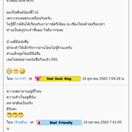
สวัสดียามเช้าครับ
ผมเป็นศิษย์น้องพี่ไวน์
เพราะจบหอพระเหมือนกันครับ
ไม่รู้พี่ไวน์ทันได้เรียนกับอาจารย์ศรีเนียม ณ เชียงใหม่ด้วยหรือเปล่า
ท่านเป็นครูประจำชั้นผม ใจดีมากๆเล
บ้านที่มีหนังสือ
มักจะทำให้เด็กรักการอ่านโดยไม่รู้ตัวนะครับ
ส่วนเด็กยุคใหม่มีมือถือ
เลยไม่ค่อยอ่านหนังสือกันแล้ว 555
ดย:
กะว่าก๋า
16 ตุลาคม 2563 7:04:29 น.
ความพยายามอยู่ที่ไหน
ความสำเร็จอยู่ที่นั่น
หลายๆฝันเป็นจริง
ดีจังค่ะ
ดย:
เริงฤดีนะ
16 ตุลาคม 2563 7:41:05
น.