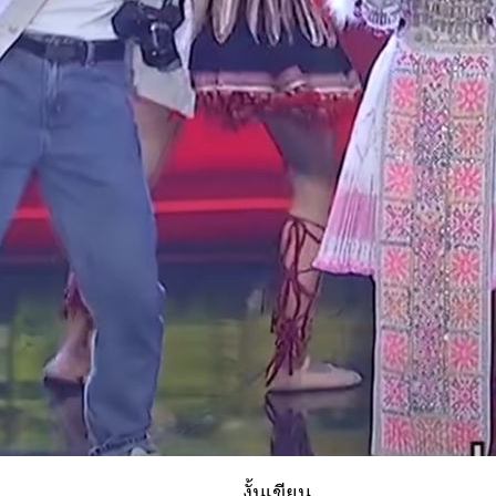
งั้นเขียน