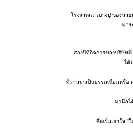
ซ้าย... แต่...?
No. 1038 ความลับ..
รงงานแถวบางปู ของนายที่
ของร้านอาหาร
มาระ
No. 1037 ซื่อกินไม่
หมด (ภัตตาคาร)
No. 1036 ทดลอง ที่
ตกต่างกัน...?
สองปีที่กิจการของบริษัทที
(ตะพาบ)
ได้ป
No. 1035 ช่องทาง
หากิน..... (ภัตตาคาร)
No. 1034 สร้างศัตรู
ที่ผ่านมาเป็นธรรมเนียมหรือ ค
หรือทำเฉย ๆ ดี..?
(ภัตตาคาร)
มานึกได
No. 1033 ไปเป็น
ลูกจ้าง ภัตตาคาร
No. 1032 คิดถึงเรื่อง
คือเริ่มเอาใจ "
เที่ยว คิดถึงอะไร
(ตะพาบ)