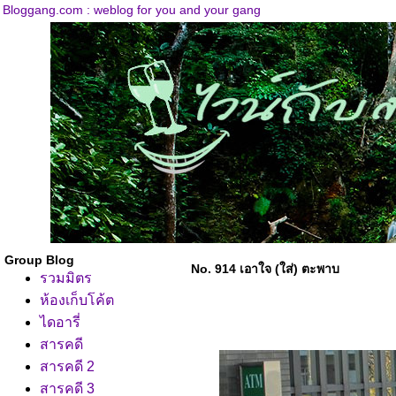
Bloggang.com : weblog for you and your gang
Group Blog
No. 914 เอาใจ (ใส่) ตะพาบ
รวมมิตร
ห้องเก็บโค้ต
ไดอารี่
สารคดี
สารคดี 2
สารคดี 3