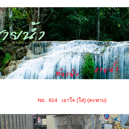
No. 914 เอาใจ (ใส่) (ตะพาบ)