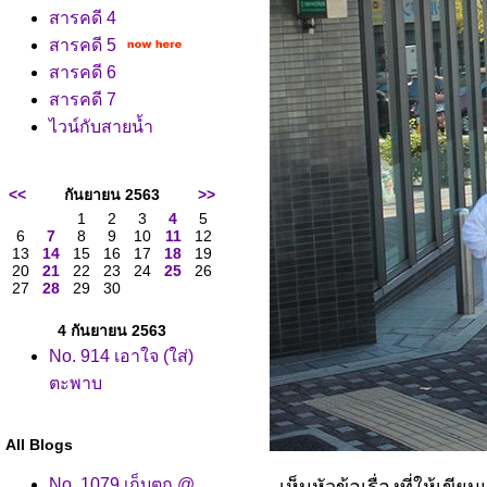
สารคดี 4
สารคดี 5
สารคดี 6
สารคดี 7
ไวน์กับสายน้ำ
<<
กันยายน 2563
>>
1
2
3
4
5
6
7
8
9
10
11
12
13
14
15
16
17
18
19
20
21
22
23
24
25
26
27
28
29
30
4 กันยายน 2563
No. 914 เอาใจ (ใส่)
ตะพาบ
All Blogs
No. 1079 เก็บตก @