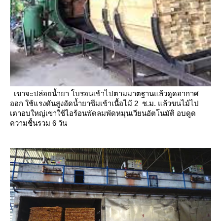
เขาจะปล่อยน้ำยา โบรอนเข้าไปตามมาตฐานแล้วดูดอากาศ
ออก ใช้แรงดันสูงอัดน้ำยาซึมเข้าเนื้อไม้ 2 ช.ม.
ล้วขนไม้ไป
เตาอบใหญ่เขาใช้ไอร้อนพัดลมพัดหมุนเวียนอัตโนมัติ อบดูด
ความชื้นรวม 6 วัน