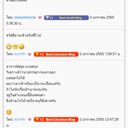
สวัสดีปีใหม่ค่ะ
ดย:
newyorknurse
2 มกราคม 2565
5:36:30 น.
สวัสดียามเช้าครับพี่ไวน์
ดย:
กะว่าก๋า
2 มกราคม 2565 7:09:57 น.
อาจารย์สุขุม นวลสกุล
วิเคราะห์ว่านายกฯอยากจะลาออก
ต่ออกไม่ได้
ผมว่าเอาเข้าจริงแกก็น่าจะเบื่อนะครับ
ถ้าไม่นับเรื่องอำนาจและเงิน
อยู่ในตำแหน่งนี้มีแต่คนด่า
ิ่งทำอะไรไม่ำสเร็จ คนก็ยิ่งด่าครับ
ดย:
กะว่าก๋า
2 มกราคม 2565 13:47:29
น.