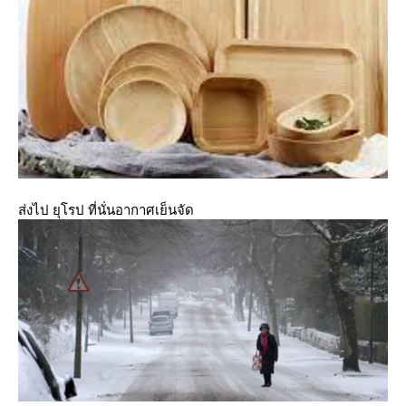
ส่งไป ยุโรป ที่นั่นอากาศเย็นจัด