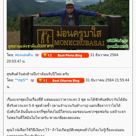
ดย:
สองแผ่นดิน
31 ธันวาคม 2564
20:03:47 น.
สุขสันต์วันส่งท้ายปีเก่าต้อนรับปีใหม่ ครับ
ดย:
**mp5**
31 ธันวาคม 2564 21:55:44
น.
เรื่องแจกชุดเป็นเรื่องที่ดี แต่ผมมองว่าควรแจก 3 ชุด จะได้ซักทันสลับๆ กันได้อัน
ที่จริงควรแจก 5-6 ชุดด้วยซ้ำ (ตามจำนวนวันทำงาน) นอกเสียจากว่าไม่ได้
บังคับใส่ อันนั้นจะแจกกี่ชุดก็คงไม่มีใครบ่น ผมชอบนะพวกชุดฟอร์ม แต่ถ้าแจก
ไม่พอวันที่ใส่มันไม่ไหวครับ พาลเกลียดเลยแหละ
คุณไวน์เลือกใช้วิธีเงียบๆ ไว้~ ถ้าไม่เกิดอุบัติเหตุคนทั่วไปก็จะไม่รู้เรื่องแน่นอน
นอกจากคนในเล่นกันเอง