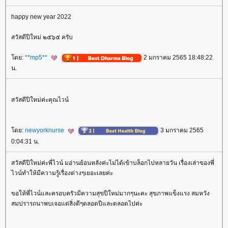
happy new year 2022
สวัสดีปีใหม่ ๒๕๖๕ ครับ
ดย:
**mp5**
2 มกราคม 2565 18:48:22
น.
สวัสดีปีใหม่ค่ะคุณไวน์
ดย:
newyorknurse
3 มกราคม 2565
0:04:31 น.
สวัสดีปีใหม่ค่ะพี่ไวน์ มอ่านย้อนหลังค่ะไม่ได้เข้าบล็อกไปหลายวัน เรื่องเล่าของพี่
ไวน์ทำให้มีความรู้เรื่องต่างๆเยอะเลยค่ะ
ขอให้พี่ไวน์และครอบครัวมีความสุขปีใหม่มากๆนะคะ สุขภาพแข็งแรง สมหวัง
สมปรารถนาพบเจอแต่สิ่งดีๆตลอดปีและตลอดไปค่ะ