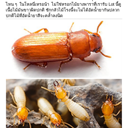
ไหน ๆ ในโหลนี่เหรอน้า ไม่ใช่หรอกไม้ยางพาราที่เรารับ Lot นี้ดู
เนื้อไม้มันขาวผิดปกติ
ชักกลัวไม้โรงนี้จะไม่ได้อัดน้ำยากันปลวก
ปกติไม้ที่อัดน้ำยาสีจะคล้ำลงนิด