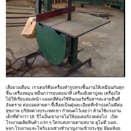
เลื่อยวงเดือน เราเตอร์คือเครื่องทำรูปทรงชิ้นงานให้เหมือนกันทุก
ชิ้น เครื่องหมุน
หมื่นกว่ารอบต่อนาที เครื่องยิงตาปูลม เครื่องใส
ไม้ให้เรียบสองหน้า แผนกสีต้องใช้ทินเนอร์หรือสารละลายอื่นที่
อันตรา
ต่อปอดสายตา ขี้เลื่อยเป็นฝุ่นละเอียดที่เข้าปอดไม่ดีต่อ
สุขภาพ
บริษัทต่างประเทศเขา กำหนดไว้เลยว่า ห้ามใช้แรงงาน
เด็กที่ต่ำกว่า 18 ปีไม่งั้นเขาอาจไม่ให้ออเดอร์งวดต่อไป
เปิด
รงงานผลิตสินค้า แรก ๆ ใครแต่งกายตามสบาย ดูไม่ดี บอส..
ผจก.โรงงานและโฟร์แมนช่างชำนาญงานเข้าประชุม
มีผมห้อ