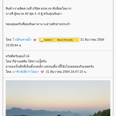
สินค้าเราผลิตตามที่ บริษัท ตปท.เขาสั่งล๊อตโตมาก
บางที ตู้ขนาด 40 ฟุต 3 -4 ตู้ ครับคุณจินดา
ขอบคุณครับที่คุณจินดามาแวะอ่านทักทายประจำ
ดย:
ไวน์กับสายน้ำ
31 ธันวาคม 2564
15:59:44 น.
สวัสดีครับคุณไวน์
ไดอารี่อ่านเพลิน ได้ความรู้้ครับ
าดองเป็นสิ่งที่เห็นตั้งแต่เด็ก แต่จนเดี๋ยวนี้ก็ยังไม่เคยลองกินเลยครับ
ดย:
มาช้ายังดีกว่าไม่มา
31 ธันวาคม 2564 16:47:15 น.