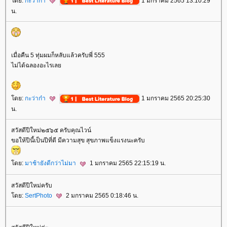
ดย:
กะว่าก๋า
1 มกราคม 2565 13:10:29
น.
เมื่อคืน 5 ทุ่มผมก็หลับแล้วครับพี่ 555
ไม่ได้ฉลองอะไรเล
ดย:
กะว่าก๋า
1 มกราคม 2565 20:25:30
น.
สวัสดีปีใหม่๒๕๖๕ ครับคุณไวน์
ขอให้ปีนี้เป็นปีที่ดี มีความสุข สุขภาพแข็งแรงนะครับ
ดย:
มาช้ายังดีกว่าไม่มา
1 มกราคม 2565 22:15:19 น.
สวัสดีปีใหม่ครับ
ดย:
SertPhoto
2 มกราคม 2565 0:18:46 น.