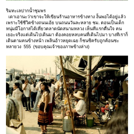
ริมทะเลปากน้ำชุมพร
เดาเอานะว่าเขาจะให้เขียนร้านอาหารข้างทาง งั้นพอได้อยู่แล้ว
เพราะใช้ชีวิตข้างถนนเอ้ย บนถนนวันละหลาย ชม.
ตอนเป็นเด็ก
หนุ่มมีโอกาสได้เที่ยวตลาดนัดสนามหลวง
เห็นทีแรกตื่นใจ คน
เยอะจริงแต่เดินไปเดินมา ต้องคอยหลบคนที่เดินไปมา บางทีเราก็
เดินตามคนข้างหน้า เพลินอ้าวหยุดเฉ
ก็ชนซิครับถูกค้อนซะ
หลายวง 555 (ขอบคุณเจ้าของภาพข้างล่าง)