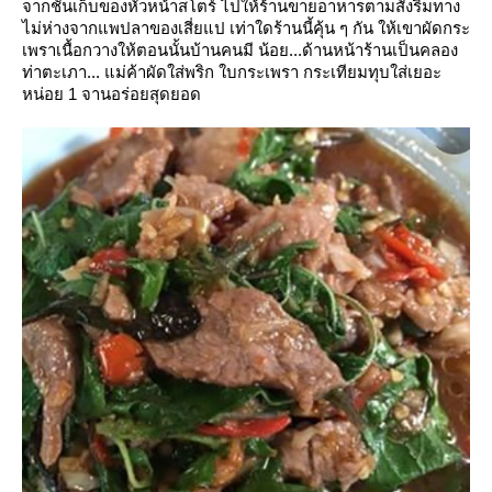
จากชั้นเก็บของหัวหน้าสโตร์
ไปให้ร้านขายอาหารตามสั่งริมทาง
ไม่ห่างจากแพปลาของเสี่ยแป เท่าใดร้านนี้คุ้น ๆ กัน ให้เขาผัดกระ
เพราเนื้อกวางให้ตอนนั้นบ้านคนมี
น้อย...ด้านหน้าร้านเป็นคลอง
ท่าตะเภา... แม่ค้าผัดใส่พริก ใบกระเพรา กระเทียมทุบใส่เยอะ
หน่อย 1 จานอร่อยสุดยอด