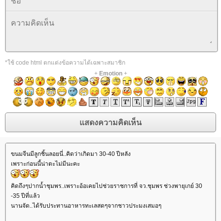
*ใช้ code html ตกแต่งข้อความได้เฉพาะสมาชิก
+
Emotion
+
ขนมจีนมีลูกชิ้นลอยนี่..คิดว่าเกิดมา 30-40 ปีหลัง
เพราะก่อนนี้น่าตะไม่มีนะคะ
คิดถึงๆปากน้ำชุมพร..เพราะอ้อเคยไปช่วยราชการที่ จว.ชุมพร ช่วงพายุเกย์ 30
-35 ปีที่แล้ว
นานจัด..ได้รับประทานอาหารทะเลสดๆจากชาวประมงเสมอๆ