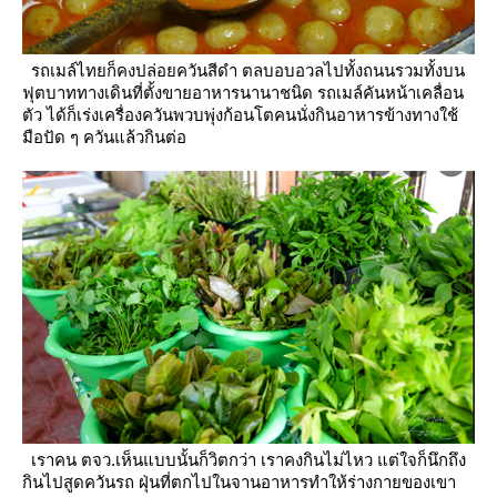
รถเมล์ไทยก็คงปล่อยควันสีดำ ตลบอบอวลไปทั้งถนนรวมทั้งบน
ฟุตบาททางเดินที่ตั้งขายอาหารนานาชนิด รถเมล์คันหน้าเคลื่อน
ตัว
ได้ก็เร่งเครื่องควันพวบพุ่งก้อนโตคนนั่งกินอาหารข้างทางใช้
มือปัด ๆ ควันแล้วกินต่อ
เราคน ตจว.เห็นแบบนั้นก็วิตกว่า เราคงกินไม่ไหว แต่ใจก็นึกถึง
กินไปสูดควันรถ ฝุ่นที่ตกไปในจานอาหารทำให้ร่างกายของเขา