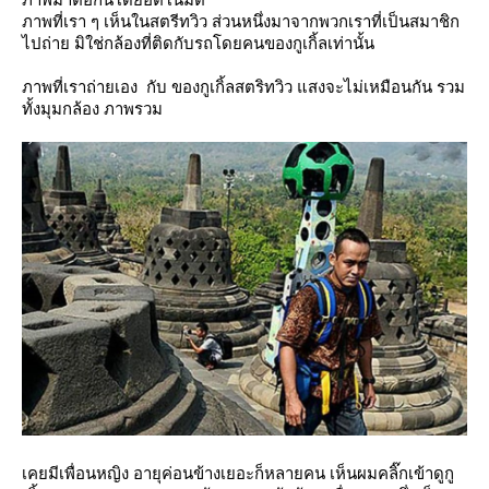
ภาพที่เรา ๆ เห็นในสตรีทวิว ส่วนหนึ่งมาจากพวกเราที่เป็นสมาชิก
ไปถ่าย มิใช่กล้องที่ติดกับรถโดยคนของกูเกิ้ลเท่านั้น
ภาพที่เราถ่ายเอง กับ ของกูเกิ้ลสตริทวิว แสงจะไม่เหมือนกัน รวม
ทั้งมุมกล้อง ภาพรวม
เคยมีเพื่อนหญิง อายุค่อนข้างเยอะก็หลายคน เห็นผมคลิ๊กเข้าดูกู