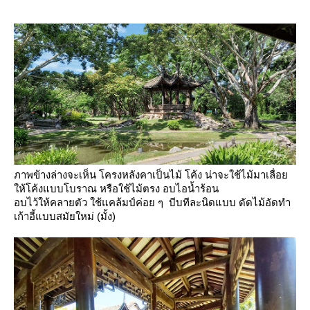
ภาพข้างล่างจะเห็น โครงหลังคาเป็นไม้ โค้ง น่าจะใช้ไม้มาเลื่อ
ห้โค้งแบบโบราณ หรือใช้ไม้ตรง อบไอน้ำร้อน
อบไว้ให้คลายตัว ใช้แคล้มป์ค่อย ๆ บีบทีละนิดแบบ ดัดไม้อัดทำ
เก้าอี้แบบสมัยใหม่ (มั้ง)