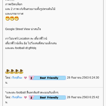
ภาพเปิดบล็อก
ละ 2 ภาพ เก๋งจีนสวยงามทั้งรูปทรงต้นไม้
ละบรรยากาศ
Google Street View น่าสนใจ
เราไม่แชร์ Location ละ เดี๋ยวพี่ไวน์
เดี๋ยวพี่ไวน์เห็น อ้อ ไปวิ่งเล่นที่สนามเด็กเล่น
ละเตะ football dt gfHdq
ดย:
เริงฤดีนะ
28 กันยายน 2563 6:24:30
น.
*และเตะ football ลื่นหกล้มหัวคะเมนกับเด็กๆ
ดย:
เริงฤดีนะ
28 กันยายน 2563 6:25:42
น.