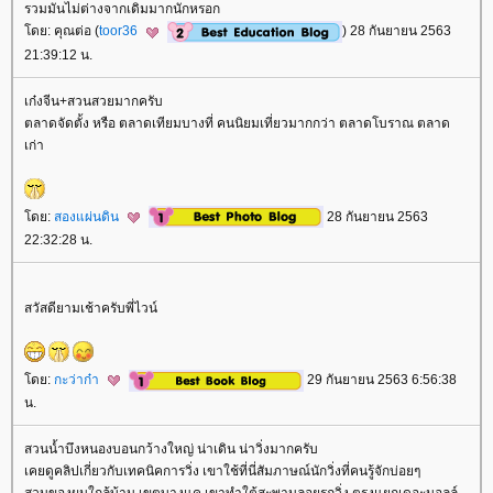
รวมมันไม่ต่างจากเดิมมากนักหรอก
ดย: คุณต่อ (
toor36
) 28 กันยายน 2563
21:39:12 น.
เก๋งจีน+สวนสวยมากครับ
ตลาดจัดตั้ง หรือ ตลาดเทียมบางที่ คนนิยมเที่ยวมากกว่า ตลาดโบราณ ตลาด
เก่า
ดย:
สองแผ่นดิน
28 กันยายน 2563
22:32:28 น.
สวัสดียามเช้าครับพี่ไวน์
ดย:
กะว่าก๋า
29 กันยายน 2563 6:56:38
น.
สวนน้ำบึงหนองบอนกว้างใหญ่ น่าเดิน น่าวิ่งมากครับ
เคยดูคลิปเกี่ยวกับเทคนิคการวิ่ง เขาใช้ที่นี่สัมภาษณ์นักวิ่งที่คนรู้จักบ่อยๆ