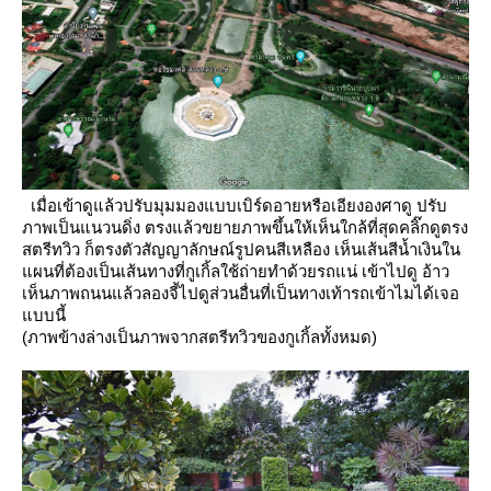
เมื่อเข้าดูแล้วปรับมุมมองแบบเบิร์ดอายหรือเอียงองศาดู
ปรับ
ภาพเป็นแนวนดิ่ง ตรงแล้วขยายภาพขึ้นให้เห็นใกล้ที่สุดคลิ๊กดูตรง
สตรีทวิว
ก็ตรงตัวสัญญาลักษณ์รูปคนสีเหลือง เห็นเส้นสีน้ำเงินใน
ผนที่ต้องเป็นเส้นทางที่กูเกิ้ลใช้ถ่ายทำด้วยรถแน่
เข้าไปดู อ้าว
เห็นภาพถนนแล้วลองจี้ไปดูส่วนอื่นที่เป็นทางเท้ารถเข้าไมได้เจอ
บบนี้
(ภาพข้างล่างเป็นภาพจากสตรีทวิวของกูเกิ้ลทั้งหมด)