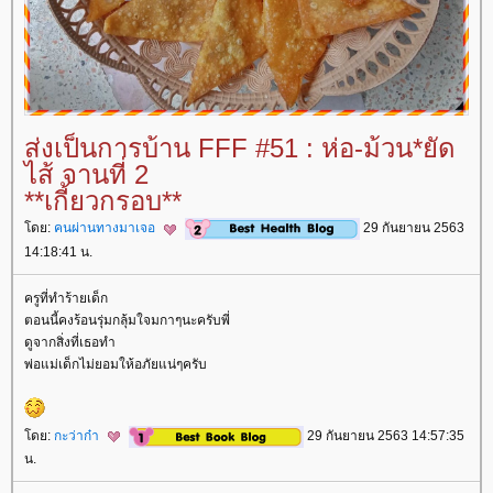
ส่งเป็นการบ้าน FFF #51 : ห่อ-ม้วน*ยัด
ไส้ จานที่ 2
**เกี้ยวกรอบ**
ดย:
คนผ่านทางมาเจอ
29 กันยายน 2563
14:18:41 น.
ครูที่ทำร้ายเด็ก
ตอนนี้คงร้อนรุ่มกลุ้มใจมกาๆนะครับพี่
ดูจากสิ่งที่เธอทำ
พ่อแม่เด็กไม่ยอมให้อภัยแน่ๆครับ
ดย:
กะว่าก๋า
29 กันยายน 2563 14:57:35
น.