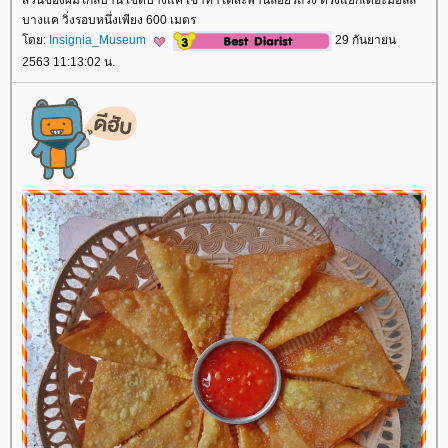
สวนของผมใกล้บ้าน เขตบางแค เขาทำใต้สะพานลอยรถวิ่ง ตรงแยกเดอะมอลล์
บางแค วิ่งรอบหนึ่งเพียง 600 เมตร
ดย:
Insignia_Museum
29 กันยายน
2563 11:13:02 น.