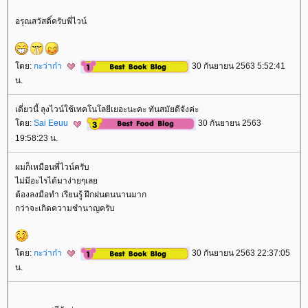
อรุณสวัสดิ์ครับพี่ไวน์
ดย:
กะว่าก๋า
30 กันยายน 2563 5:52:41
น.
เดี่ยวนี้ ลุงไวน์ใช้เทคโนโลยีเยอะนะคะ ทันสมัยดีจังค่ะ
ดย:
Sai Eeuu
30 กันยายน 2563
19:58:23 น.
ผมก็เหมือนพี่ไวน์ครับ
ไม่มีอะไรได้มาง่ายๆเล
ต้องลงมือทำ เรียนรู้ ฝึกฝนตนนานมาก
กว่าจะเกิดความชำนาญครับ
ดย:
กะว่าก๋า
30 กันยายน 2563 22:37:05
น.