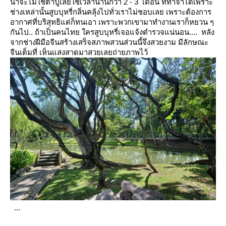
น่าจะไม่ใช้ตาปูเลย่ใช้เวลานานกว่า 2 - 3 เดือน
ที่ทำจำได้เพราะ
ช่างเหล่านั้นสูบบุหรี่กลิ่นคลุ้งไปทั่วเราไม่ชอบเลย เพราะต้องการ
อากาศที่บริสุทธิแต่ก็ทนเอา
เพราะพวกเขามาทำงานเราก็หยวน ๆ
กันไป..
ถ้าเป็นคนไทย ใครสูบบุหรี่เจอแจ้งตำรวจแน่นอน.... หลัง
จากช่างฝีมือจีนสร้างเสร็จสภาพสวนส่วนนี้จึงสวยงาม มีลักษณะ
จีนเต็มที่
เห็นแสงสาดมาสวยเลยถ่ายภาพไว้
...