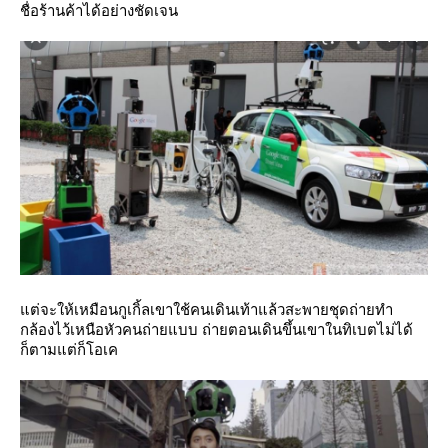
ชื่อร้านค้าได้อย่างชัดเจน
ต่จะให้เหมือนกูเกิ้ลเขาใช้คนเดินเท้าแล้วสะพายชุดถ่ายทำ
กล้องไว้เหนือหัวคนถ่ายแบบ ถ่ายตอนเดินขึ้นเขาในทิเบตไม่ได้
ก็ตามแต่ก็โอเค