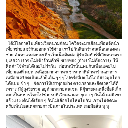
ได้มีโอกาสไปเที่ยวเวียตนามก่อน โควิดจะมาเยือนเพื่อนจัดนำ
เที่ยวช่วยแชร์กันออกค่าใช้จ่า
เราไปกันสิบกว่าคนเพื่อนสองคน
ช่วย ค้นหาแหล่งท่องเที่ยวในเน็ตติดต่อ ผู้รับจัดทัวร์ที่เวียตนามระ
บุเลยว่า เราจะไม่เข้าร้านค้าที่
ขายของ (ถ้าเราไม่ต้องการ) ให้
คิดค่าใช้จ่ายได้เลยไม่ว่ากัน
ก่อนหน้านั้น..ผมกับเพื่อนเคยไป
เที่ยวเองที่ ตปท.เหนื่อยมากจากหาเช่ารถหาที่พักหาร้านอาหาร
เหนื่อยเครียดเดินแล้วก็เดิน ๆ ๆๆ
ไปครั้งนี้เลยได้ไกด์สาวพูดไท
ได้แบบ ขำ ๆ จัดการให้เราทุกอย่าง ตรงเวลาและยืดเวลาได้ดี
เพราะ มีผู้สูงวัยรวม
อยู่ด้วยหลายคนเช่น พี่ผู้ชายคนหนึ่งชื่อพี่เล็ก
เคยเป็นทหารไทยไปช่วยรบที่เวียตนามอายุเดา ๆ กันได้
ต่พี่เขา
ข็งแรง เดินได้เรื่อย ๆ กินไม่เลือกไปไหนไปกัน ภาพไม่ชัดนะ
ครับเห็นโฮสเตจสายการบินภายในประเทศ เลยมือสั่น หุ หุ