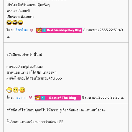
เข้าไปเชียร์ในสนาม คุ้มจริงๆ
ตรงเราเกือบแพ้
เชียร์คอแห้งเลยค่ะ
ดย:
เริงฤดีนะ
8 เมษายน 2565 22:51:49
น.
สวัสดียามเช้าครับพี่ไวน์
ผมชอบเรียนรู้ด้วยตัวเอง
ช้าหน่อย แต่เราก็ได้คิด ได้ลองทำ
ผมจึงไม่ค่อยได้สอนใครด้วยครับ 555
ดย:
กะว่าก๋า
9 เมษายน 2565 6:39:25 น.
สวัสดีค่ะพี่ไวน์ขอบคุณที่ไปให้ความรู้เกี่ยวกับเฝอและแหนมเนืองค่ะ
งั้นก็ชอบแหนมเนืองมากกว่าเฝอค่ะ อิอิ