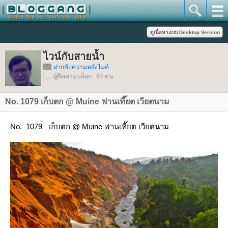
ไวน์กับสายน้ำ
ฝากข้อความหลังไมค์
ผู้ติดตามบล็อก : 94 คน
No. 1079 เก็บตก @ Muine ฟานเที๊ยต เวียตนาม
No. 1079 เก็บตก @ Muine ฟานเที๊ยต เวียตนาม