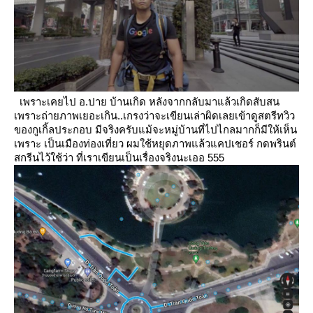
เพราะเคยไป อ.ปาย บ้านเกิด หลังจากกลับมาแล้วเกิดสับสน
เพราะถ่ายภาพเยอะเกิน..เกรงว่าจะเขียนเล่าผิดเลยเข้าดูสตรีทวิว
ของกูเกิ้ลประกอบ มีจริงครับแม้จะหมู่บ้านที่ไปไกลมากก็มีให้เห็น
เพราะ
เป็นเมืองท่องเที่ยว ผมใช้หยุดภาพแล้วแคปเชอร์ กดพรินต์
สกรีนไว้ใช้ว่า ที่เราเขียนเป็นเรื่องจริงนะเออ 555