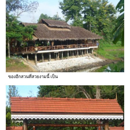
ของอีกสวนที่สวยงามนี้ เป็น