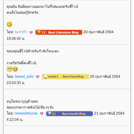
คุณยัน จันมีผลงานออกมาไม่กี่เล่มเองครับพี่ไวน์
คนจึงไม่ค่อยรู้จักครับ
ดย:
กะว่าก๋า
20 กุมภาพันธ์ 2564
19:26:42 น.
ขอบคุณพี่ไวน์สำหรับกำลังใจนะคะ
ราตรีสวัสดิ์ค่ะพี่ไวน์
ดย:
Sweet_pills
20 กุมภาพันธ์ 2564
23:43:33 น.
อนุโมทนาบุญด้วยค่ะ
ชอบบรรยากาศต้นไม้เขียวๆ จัง
ดย:
newyorknurse
21 กุมภาพันธ์ 2564
4:22:04 น.