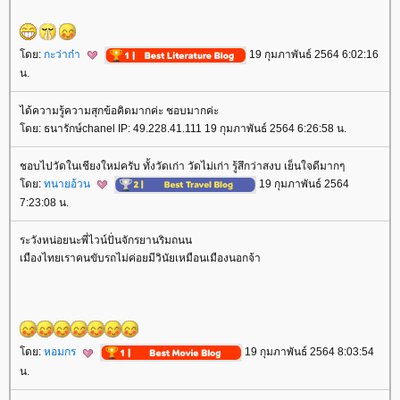
ดย:
กะว่าก๋า
19 กุมภาพันธ์ 2564 6:02:16
น.
ได้ความรู้ความสุกข้อคิดมากค่ะ ชอบมากค่ะ
ดย: ธนารักษ์chanel IP: 49.228.41.111 19 กุมภาพันธ์ 2564 6:26:58 น.
ชอบไปวัดในเชียงใหม่ครับ ทั้งวัดเก่า วัดไม่เก่า รู้สึกว่าสงบ เย็นใจดีมากๆ
ดย:
ทนายอ้วน
19 กุมภาพันธ์ 2564
7:23:08 น.
ระวังหน่อยนะพี่ไวน์ปั่นจักรยานริมถนน
เมืองไทยเราคนขับรถไม่ค่อยมีวินัยเหมือนเมืองนอกจ้า
ดย:
หอมกร
19 กุมภาพันธ์ 2564 8:03:54
น.