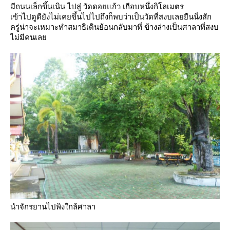
มีถนนเล็กขึ้นเนิน ไปสู่ วัดดอยแก้ว เกือบหนึ่งกิโลเมตร
เข้าไปดูดียังไม่เคยขึ้นไปไปถึงก็พบว่าเป็นวัดที่สงบเลยยืนนิ่งสัก
ครู่น่าจะเหมาะทำสมาธิเดินย้อนกลับมาที่
ข้างล่างเป็นศาลาที่สงบ
ไม่มีคนเล
นำจักรยานไปพิงใกล้ศาลา