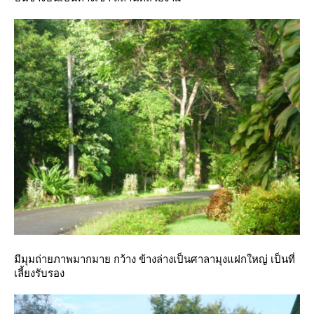
มีมุมถ่ายภาพมากมาย กว้าง ข้างล่างเป็นศาลามุงแฝกใหญ่ เป็นที่
เลี้ยงรับรอง