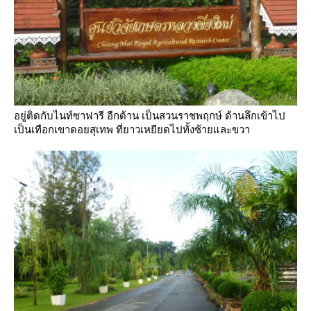
อยู่ติดกับไนท์ซาฟารี อีกด้าน เป็นสวนราชพฤกษ์ ด้านลึกเข้าไป
เป็นเทือกเขาดอยสุเทพ ที่ยาวเหยียดไปทั้งซ้ายและขวา