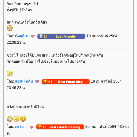
ก็เลยถีบตามๆเขาไป
ทั้งๆที่ไม่รู้จักใคร
สนุกมาก..ครั้งนั้นครั้งเดียว
ดย:
เริงฤดีนะ
19 กุมภาพันธ์ 2564
22:38:23 น.
ช่วงนี้ ไม่ค่อยได้ปั่นจักรยาน แต่วิ่งจ๊อกกิ้งอยู่ในบริเวณบ้านครับ
วัดดอยแก้ว มีโอกาสไปเชียงใหม่จะแวะไปบ้างครับ
ดย:
สองแผ่นดิน
19 กุมภาพันธ์ 2564
23:46:23 น.
สวัสดียามเช้าครับพี่ไวน์
ดย:
กะว่าก๋า
20 กุมภาพันธ์ 2564 7:08:02
น.