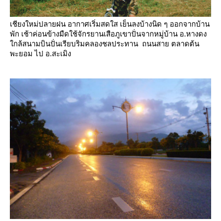
เชียงใหม่ปลายฝน อากาศเริ่มสดใส เย็นลงบ้างนิด ๆ ออกจากบ้าน
พัก เช้าค่อนข้างมืดใช้จักรยานเสือภูเขาปั่นจากหมู่บ้าน
อ.หางดง
กล้สนามบินปั่นเรียบริมคลองชลประทาน ถนนสาย ตลาดต้น
พะยอม ไป อ.สะเมิง