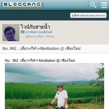
ไวน์กับสายน้ำ
ฝากข้อความหลังไมค์
ผู้ติดตามบล็อก : 94 คน
No. 962 .. เที่ยว+กีฬา+Meditation @ เชียงใหม่
No. 962 เที่ยว+กีฬา+Meditation @ เชียงใหม่