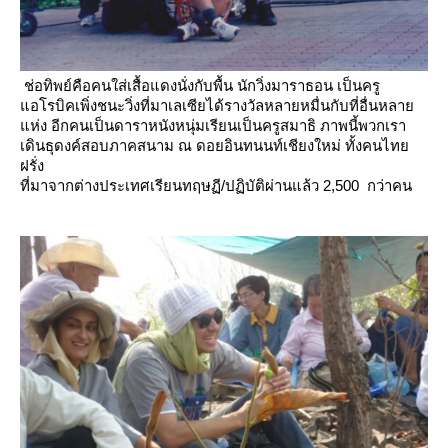
ช่อทิพย์คือคนใส่เสื้อแดงนั่งกับพื้น นักวิ่งมาราธอน เป็นครู
อโรบิคเพิ่งชนะวิ่งที่มาเลเซียได้รางวัลหลายหมื่นกับที่อื่นหลา
ห่ง
อีกคนเป็นดาราหนังหนุ่มเรียนเป็นครูสมาธิ ภาพนี้พวกเรา
เดินธุดงค์สอบภาคสนาม ณ ดอยอินทนนท์เชียงใหม่ ทั้งคนไท
ฝรั่ง
ที่มาจากต่างประเทศเรียนทฤษฏี/ปฏิบัติผ่านแล้ว 2,500 กว่าคน