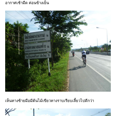
อากาศเช้ามืด ค่อนข้างเย็น
เห็นทางซ้ายมือมีต้นไม้เขียวทางราบเรียบเลี้ยวไปดีกว่า