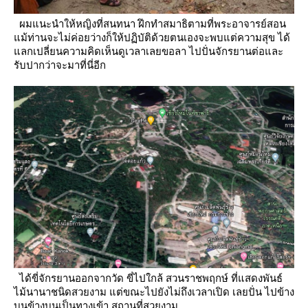
ผมแนะนำให้หญิงที่สนทนา ฝึกทำสมาธิตามที่พระอาจารย์สอน
ม้ท่านจะไม่ค่อยว่างก็ให้ปฏิบัติด้วยตนเองจะพบแต่ความสุข
ได้
ลกเปลี่ยนความคิดเห็นดูเวลาเลยขอลา ไปปั่นจักรยานต่อและ
รับปากว่าจะมาที่นี่อีก
ได้ขี่จักรยานออกจากวัด ขี่ไปใกล้ สวนราชพฤกษ์ ที่แสดงพันธ์
ไม้นานาชนิดสวยงาม แต่ขณะไปยังไม่ถึงเวลาเปิด เลยปั่น
ไปข้าง
บนข้างบนเป็นทางเข้า สถานที่สวยงาม