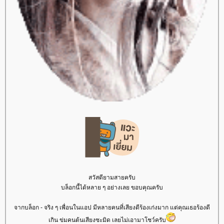
สวัสดียามสายครับ
บล็อกนี้ได้หลาย ๆ อย่างเลย ขอบคุณครับ
จากบล็อก - จริง ๆ เพื่อนในแอป มีหลายคนที่เสียงดีร้องเก่งมาก แต่คุณเธอร้องดี
เกิน ข่มคนต้นเสียงซะมิด เลยไม่เอามาโชว์ครับ