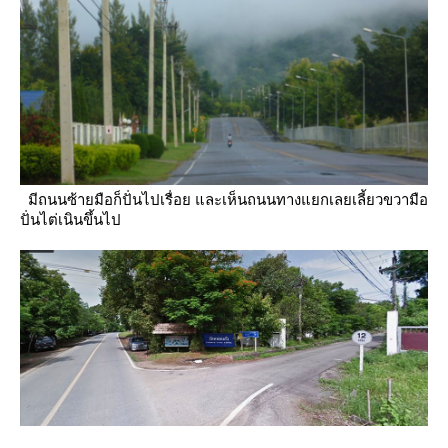
มีถนนซ้ายมือก็ปั่นไปเรื่อย และเห็นถนนทางแยกเลยเลี้ยวขวามือ
ปั่นไต่เนินขึ้นไป