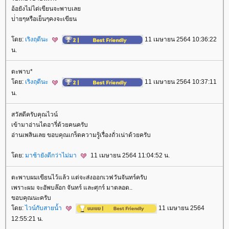
อ้อยังไม่ได่เขียนจะพาบเล
บ่่ายๆหรือเย็นๆคงจะเขียน
ดย:
เริงฤดีนะ
11 เมษายน 2564 10:36:22
น.
ตะพาบ*
ดย:
เริงฤดีนะ
11 เมษายน 2564 10:37:11
น.
สวัสดีครับคุณไวน์
เข้ามาอ่านไดอารี่ด้วยคนครับ
อ่านเพลินเลย ขอบคุณเกร็ดความรู้เรื่องถั่วเน่าด้วยครับ
ดย:
มาช้ายังดีกว่าไม่มา
11 เมษายน 2564 11:04:52 น.
ตะพาบผมเขียนไว้แล้ว แต่จะส่งออกเวฟวันจันทร์ครับ
เพราะผม จะอัพบล๊อก จันทร์ และศุกร์ มาตลอด..
ขอบคุณนะครับ
ดย:
ไวน์กับสายน้ำ
11 เมษายน 2564
12:55:21 น.