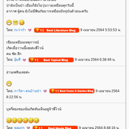
ป่ายังเป็นป่า เมืองก็ยังไม่วุ่นวายเหมือนทุกวันนี้
อากาศ ผู้คน ยังไม่มีพิษภัยมากเหมือนปัจจุบันด้วยนะครับ
ดย:
กะว่าก๋า
9 เมษายน 2564 5:53:53 น.
เขียนเหมือนเหตุการณ์
เกิดเมื่อวานนี้เลยค่ะพี่ไวน์
คม ชัด ลึก
ดย:
อุ้มสี
9 เมษายน 2564 6:38:49 น.
อ่านเพลินเลยค่ะ
ดย:
ภาวิดา คนบ้านป่า
9 เมษายน 2564
8:22:56 น.
บุหรี่สองซองนั่นเกิดทันเห็นอยู่จ้าพี่ไวน์
ดย:
หอมกร
9 เมษายน 2564 8:48:16 น.