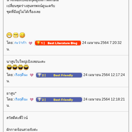
น่าจะลองเปลี่ยนชุดดูแลภาพลักษณ์
เปลี่ยนชุดร่างสุนทรพจน์ดูนะครับ
ชุดที่มีอยู่ไม่ได้เรื่องเล
ดย:
กะว่าก๋า
24 เมษายน 2564 7:20:32
น.
นาสูบใบใหญ่เป้งเลยนะคะ
ดย:
เริงฤดีนะ
24 เมษายน 2564 12:17:24
น.
าสูบ*
ดย:
เริงฤดีนะ
24 เมษายน 2564 12:18:21
น.
สวัสดีค่ะพี่ไวน์
ผักกาดจ้อนสวยจังค่ะ