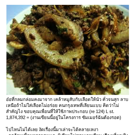
อ๋อที่กลมกล่อมคงมาจาก เคล้าหมูสับกับเลือดให้นัว คั่วจนสุก
ลาบ
เหนือถ้าไม่ใส่เลือดไม่อร่อย คนกรุงเทพที่เลียนแบบ คิดว่าไม่
สำคัญไง
ขอบคุณเพื่อนที่ให้ใช้ภาพประกอบ (re 124)
L
st.
1,874,392
=
(งานเขียนนี้อยู่ในโครงการ ซัมเมอร์ฉันต้องรอด)
ไปไหนไม่ได้เลย งัดเรื่องนี้มาเล่าจะได้คลายเหงา