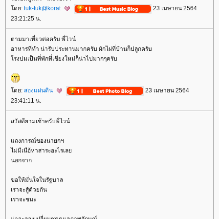
ดย:
tuk-tuk@korat
23 เมษายน 2564
23:21:25 น.
ตามมาเที่ยวต่อครับ พี่ไวน์
อาหารที่ทำ น่ารับประทานมากครับ ผักไผ่ที่บ้านก็ปลูกครับ
รงบ่มเป็นที่พักที่เชียงใหม่ก็น่าไปมากๆครับ
ดย:
สองแผ่นดิน
23 เมษายน 2564
23:41:11 น.
สวัสดียามเช้าครับพี่ไวน์
ถงการณ์ของนายกฯ
ไม่มีเนือ้หาสาระอะไรเล
นอกจาก
ขอให้มั่นใจในรัฐบาล
เราจะสู้ด้วยกัน
เราจะชนะ