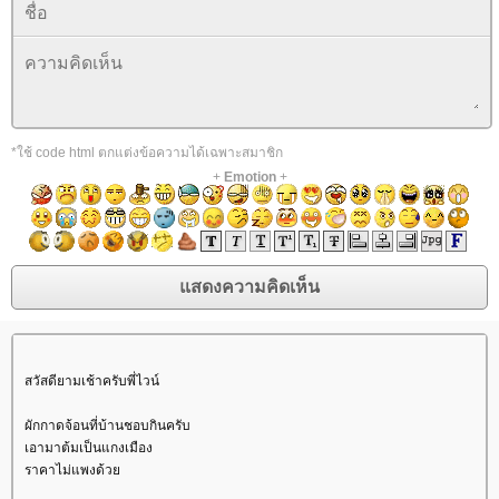
*ใช้ code html ตกแต่งข้อความได้เฉพาะสมาชิก
+
Emotion
+
สวัสดียามเช้าครับพี่ไวน์
ผักกาดจ้อนที่บ้านชอบกินครับ
เอามาต้มเป็นแกงเมือง
ราคาไม่แพงด้ว