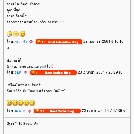
ลาบเมืองกินกับผักลาบ
คู่กันที่สุด
อ่านบล้อกนี้จบ
อยากหาอาหารเมืองมากินเลยครับ 555
ดย:
กะว่าก๋า
23 เมษายน 2564 6:46:16
น.
ซัมเมอร์นี้
ฉันต้องรอดแน่นอนนะคะพี่ไวน์
ดย:
อุ้มสี
23 เมษายน 2564 7:20:29 น.
เครื่องในวัว สามสิบกลีบ
กับผ้าขี้ริ้วเนี่ยมันอย่างเดียวกันมั๊ยพี่ไวน์
ดย:
หอมกร
23 เมษายน 2564 7:47:36 น.
มีรูปเก๊าไม้ล้านนาด้ว