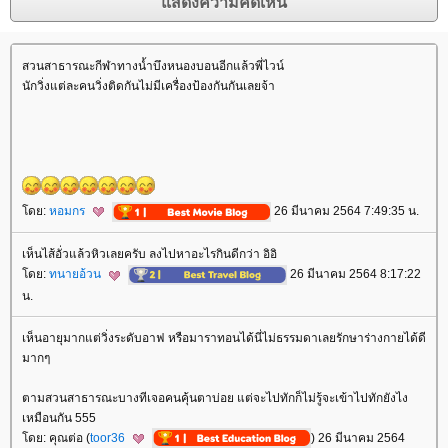
สวนสาธารณะกีฬาทางน้ำบึงหนองบอนอีกแล้วพี่ไวน์
นักวิ่งแต่ละคนวิ่งติดกันไม่มีเครื่องป้องกันกันเลยจ้า
ดย:
หอมกร
26 มีนาคม 2564 7:49:35 น.
เห็นไส้อั่วแล้วหิวเลยครับ ลงไปหาอะไรกินดีกว่า อิอิ
ดย:
ทนายอ้วน
26 มีนาคม 2564 8:17:22
น.
เห็นอายุมากแต่วิ่งระดับอาฟ หรือมาราทอนได้นี่ไม่ธรรมดาเลยรักษาร่างกายได้ดี
มากๆ
ตามสวนสาธารณะบางทีเจอคนคุ้นตาบ่อย แต่จะไปทักก็ไม่รู้จะเข้าไปทักยังไง
เหมือนกัน 555
ดย: คุณต่อ (
toor36
) 26 มีนาคม 2564