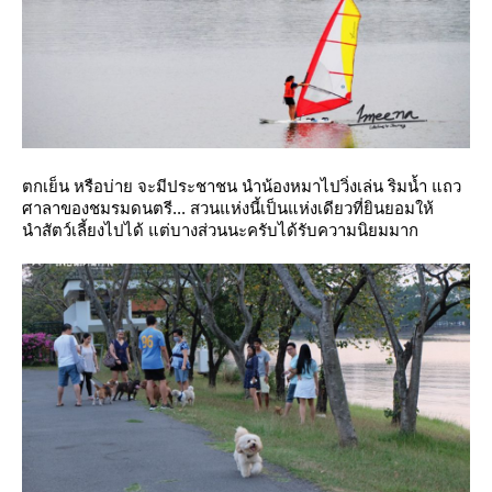
ตกเย็น หรือบ่าย จะมีประชาชน นำน้องหมาไปวิ่งเล่น ริมน้ำ แถว
ศาลาของชมรมดนตรี... สวนแห่งนี้เป็นแห่งเดียวที่ยินยอมให้
นำสัตว์เลี้ยงไปได้ แต่บางส่วนนะครับได้รับความนิยมมาก