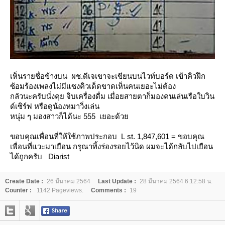
เห็นรายชื่อข้างบน ผช.ดีเจเขาจะเขียนบนไวท์บอร์ด เข้าคิวฝึก
ซ้อมร้องเพลงไม่มีแซงคิวเด็ดขาดเห็นคนเยอะไม่ต้อง
กลัวนะครับนั่งคุย จิบเครื่องดื่ม เมื่อยสายตาก็มองคนเล่นเรือใบวิน
ด์เซิร์ฟ หรือดูน้องหมาวิ่งเล่น
หนุ่ม ๆ มองสาวก็ได้นะ 555 เยอะด้ว
ขอบคุณเพื่อนที่ให้ใช้ภาพประกอบ
L
st. 1,847,601
=
ขอบคุณ
เพื่อนที่แวะมาเยือน กรุณาทิ้งร่องรอยไว้นิด ผมจะได้กลับไปเยือน
ได้ถูกครับ
Diarist
Create Date :
26 มีนาคม 2564
Last Update :
28 มีนาคม 2564 6:12:58 น.
Counter :
1142 Pageviews.
Comments :
19