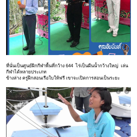
ที่นั่นเป็นศูนย์ฝีกกีฬาพื้นที่กว้าง 644 ไร่เป็นผืนน้ำกว้างใหญ่ เล่น
กีฬาได้หลายประเภท
ข้างล่าง ครูฝึกสอนเรือใบให้ฟรี เขาจะเปิดการสอนเป็นระยะ