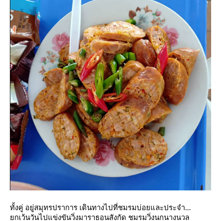
ทั้งคู่ อยู่สมุทรปราการ เดินทางไปที่ชมรมบ่อยและประจำ...
กเว้นวันไปแข่งขันวิ่งมาราธอนสังกัด ชมรมวิ่งนกนางนวล