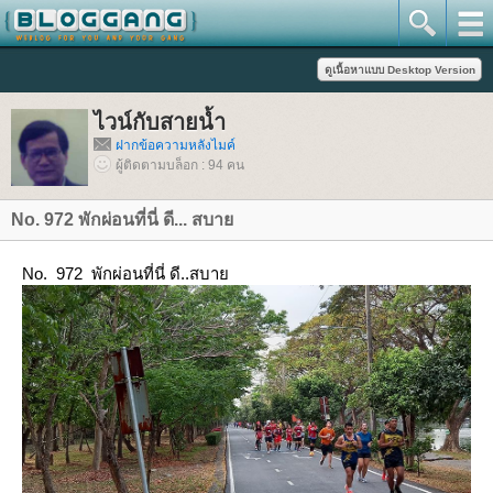
ไวน์กับสายน้ำ
ฝากข้อความหลังไมค์
ผู้ติดตามบล็อก : 94 คน
No. 972 พักผ่อนที่นี่ ดี... สบา
No. 972 พักผ่อนที่นี่ ดี..สบา