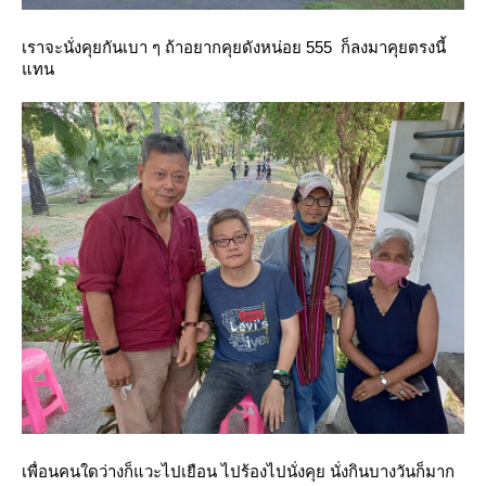
เราจะนั่งคุยกันเบา ๆ ถ้าอยากคุยดังหน่อย 555 ก็ลงมาคุยตรงนี้
ทน
เพื่อนคนใดว่างก็แวะไปเยือน ไปร้องไปนั่งคุย นั่งกินบางวันก็มาก