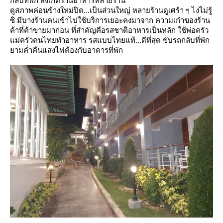
กลับที่พัก สังเกตร้านอาหารหลายร้าน
ดูสภาพค่อนข้างใหม่ปิด...เป็นส่วนใหญ่
หลายร้านดูเศร้า ๆ ไงไม่รู้
ซิ มีบางร้านคนเข้าไปใช้บริการเยอะคงมาจาก ความเก๋าของร้าน
ค้าที่ค้าขายมาก่อน
ที่สำคัญคือรสชาติอาหารเป็นหลัก ใช้พ่อครัว
ม่ครัวคนไทยทำอาหาร
รสแบบไทยแท้...ดีที่สุด ขับรถกลับที่พัก
ามค่ำคืนแสงไฟต้องกับอาคารที่พัก