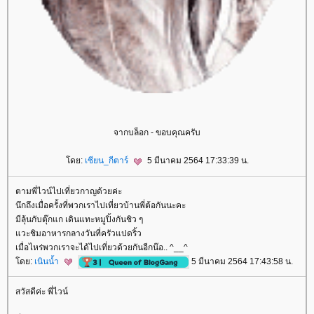
จากบล็อก - ขอบคุณครับ
ดย:
เซียน_กีตาร์
5 มีนาคม 2564 17:33:39 น.
ตามพี่ไวน์ไปเที่ยวกาญด้วยค่ะ
นึกถึงเมื่อครั้งที่พวกเราไปเที่ยวบ้านพี่ต้อกันนะคะ
มีลุ้นกับตุ๊กแก เดินแทะหมูปิ้งกันชิว ๆ
วะชิมอาหารกลางวันที่ครัวแปดริ้ว
เมื่อไหร่พวกเราจะได้ไปเที่ยวด้วยกันอีกน๊อ.. ^__^
ดย:
เนินน้ำ
5 มีนาคม 2564 17:43:58 น.
สวัสดีค่ะ พี่ไวน์