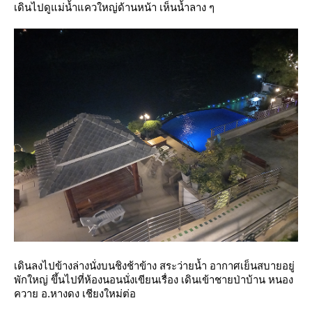
เดินไปดูแม่น้ำแควใหญ่ด้านหน้า เห็นน้ำลาง ๆ
เดินลงไปข้างล่างนั่งบนชิงช้าข้าง สระว่ายน้ำ อากาศเย็นสบายอยู่
พักใหญ่ ขึ้นไปที่ห้องนอนนั่งเขียนเรื่อง เดินเข้าชายป่าบ้าน หนอง
ควาย อ.หางดง เชียงใหม่ต่อ