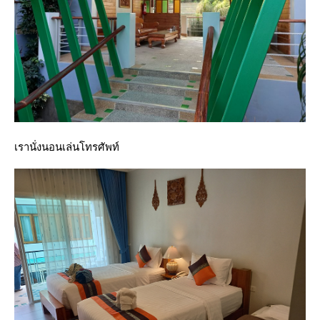
เรานั่งนอนเล่นโทรศัพท์