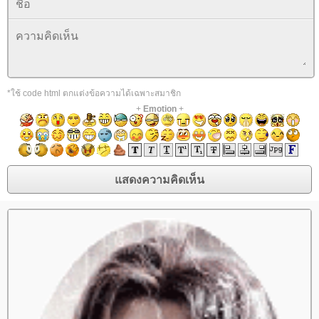
*ใช้ code html ตกแต่งข้อความได้เฉพาะสมาชิก
+
Emotion
+