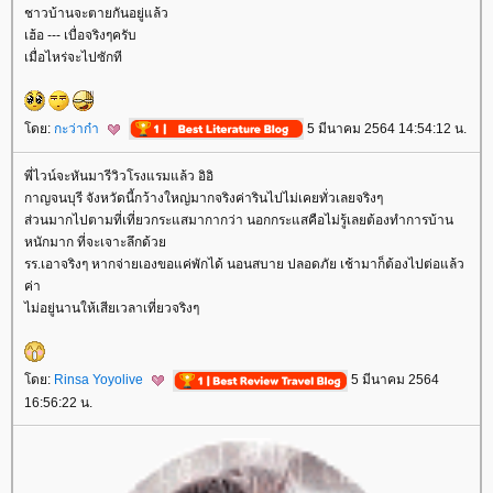
ชาวบ้านจะตายกันอยู่แล้ว
เฮ้อ --- เบื่อจริงๆครับ
เมื่อไหร่จะไปซักที
ดย:
กะว่าก๋า
5 มีนาคม 2564 14:54:12 น.
พี่ไวน์จะหันมารีวิวโรงแรมแล้ว อิอิ
กาญจนบุรี จังหวัดนี้กว้างใหญ่มากจริงค่ารินไปไม่เคยทั่วเลยจริงๆ
ส่วนมากไปตามที่เที่ยวกระแสมากากว่า นอกกระแสคือไม่รู้เลยต้องทำการบ้าน
หนักมาก ที่จะเจาะลึกด้ว
รร.เอาจริงๆ หากจ่ายเองขอแค่พักได้ นอนสบาย ปลอดภัย เช้ามาก็ต้องไปต่อแล้ว
ค่า
ไม่อยู่นานให้เสียเวลาเที่ยวจริงๆ
ดย:
Rinsa Yoyolive
5 มีนาคม 2564
16:56:22 น.