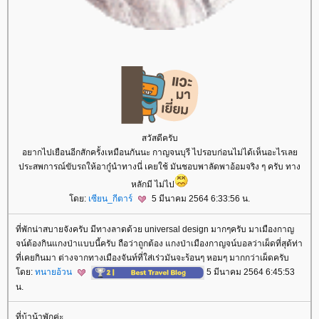
สวัสดีครับ
อยากไปเยือนอีกสักครั้งเหมือนกันนะ กาญจนบุรี ไปรอบก่อนไม่ได้เห็นอะไรเล
ประสพการณ์ขับรถให้อากู๋นำทางนี่ เคยใช้ มันชอบพาลัดพาอ้อมจริง ๆ ครับ ทาง
หลักมี ไม่ไป
ดย:
เซียน_กีตาร์
5 มีนาคม 2564 6:33:56 น.
ที่พักน่าสบายจังครับ มีทางลาดด้วย universal design มากๆครับ มาเมืองกาญ
จน์ต้องกินแกงป่าแบบนี้ครับ ถือว่าถูกต้อง แกงป่าเมืองกาญจน์บอลว่าเผ็ดที่สุด้ท่า
ที่เคยกินมา ต่างจากทางเมืองจันท์ที่ใส่เร่วมันจะร้อนๆ หอมๆ มากกว่าเผ็ดครับ
ดย:
ทนายอ้วน
5 มีนาคม 2564 6:45:53
น.
ที่บ้าน้าพักค่ะ