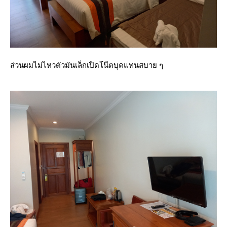
ส่วนผมไม่ไหวตัวมันเล็กเปิดโน๊ตบุคแทนสบาย ๆ