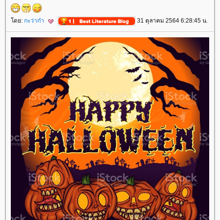
ดย:
กะว่าก๋า
31 ตุลาคม 2564 6:28:45 น.