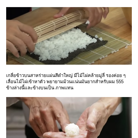
เกลี่ยข้าวบนสาหร่ายแผ่นสีดำใหญ่ มีไม้ไผ่คล้ายมู่ลี่ รองค่อย ๆ
เลื่อนไม้ไผ่เข้าหาตัว พยายามม้วนแน่นมันยากสำหรับผม 555
ข้างล่างนี้และข้างบนเป็น ภาพแทน