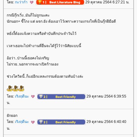
ดย:
กะว่าก๋า
29 ตุลาคม 2564 6:27:21 น.
กรณีกุ๊กเวิ่ง..มันก็ไม่ถูกนะคะ
นักนอก+ ขี้โกง แต่ ผจก.ยัง ต้องเอาไว้เพราะความเกรงใจที่เป็นกุ๊กฝีมือดี
หยั่งงี้ต้องแจ้งความหรือทำบันทึกประจำวันไว้
เวลาเธอจะไปทำงานที่อื่นจะได้รู้ไว้ว่านิสัยแบบนี้
อ้อว่า..ป่านนี้เธอคงไม่เจริญ
ไม่รวย..นอกจากจะมาเปิดร้านเอง
ช่วงโควิดนี้..ก็แย่อีกแหละกรรมต้องตามทันบ้างล่ะ
ดย:
เริงฤดีนะ
29 ตุลาคม 2564 6:39:55
น.
ักยอก
ดย:
เริงฤดีนะ
29 ตุลาคม 2564 6:40:40
น.