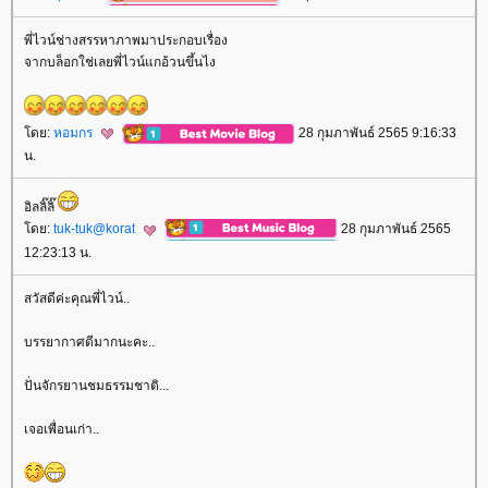
พี่ไวน์ช่างสรรหาภาพมาประกอบเรื่อง
จากบล็อกใช่เลยพี่ไวน์แกอ้วนขึ้นไง
ดย:
หอมกร
28 กุมภาพันธ์ 2565 9:16:33
น.
อิลลิ๊ลิ๊
ดย:
tuk-tuk@korat
28 กุมภาพันธ์ 2565
12:23:13 น.
สวัสดีค่ะคุณพี่ไวน์..
บรรยากาศดีมากนะคะ..
ปั่นจักรยานชมธรรมชาติ...
เจอเพื่อนเก่า..