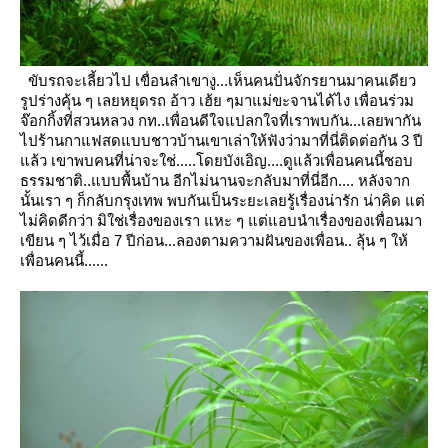
ขับรถจะเลี้ยวไป เขื่อนลำเขางู...เห็นคนปั่นจักรยานมาคนเดียว
รูปร่างคุ้น ๆ เลยหยุดรถ อ้าว เฮ้ย ๆมาแม่ขะจานได้ไง เพื่อนร่วม
จ๊อกกิ้งที่สวนหลวง กท..เพื่อนดีใจแปลกใจที่เราพบกัน...เลยพากัน
ไปร้านกาแฟสดแบบชาวบ้านเขาเล่าให้ฟังว่ามาที่นี่ติดต่อกัน 3 ปี
ล้ว
เขาพบคนที่น่าจะใช่.....โดยบังเอิญ....ดูแล้วเพื่อนคนนี้ชอบ
ธรรมชาติ..แบบพื้นบ้าน
อีกไม่นานจะกลับมาที่นี่อีก.... หลังจาก
นั้นเรา ๆ ก็กลับกรุงเทพ พบกันเป็นระยะเลยรู้เรื่องน่ารัก น่าคิด
ต่
ไม่คิดดีกว่า มิใช่เรื่องของเรา แหะ ๆ แต่แอบนำเรื่องของเพื่อนมา
เขียน ๆ ไว้เมื่อ 7 ปีก่อน...ลองตามความฝันของเพื่อน.. ลุ้น ๆ ให้
เพื่อนคนนี้......