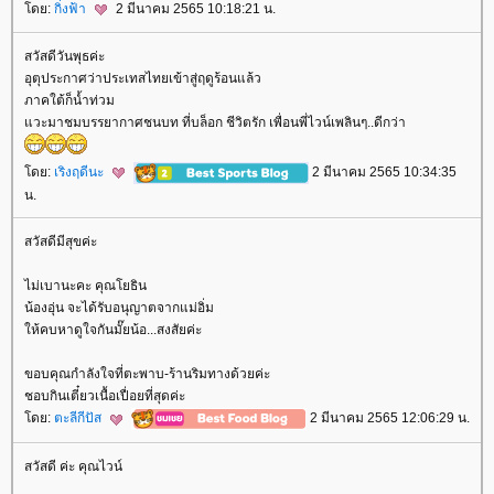
ดย:
กิ่งฟ้า
2 มีนาคม 2565 10:18:21 น.
สวัสดีวันพุธค่ะ
อุตุประกาศว่าประเทสไทยเข้าสู่ฤดูร้อนแล้ว
ภาคใต้ก็น้ำท่วม
วะมาชมบรรยากาศชนบท ที่บล็อก ชีวิตรัก เพื่อนพี่ไวน์เพลินๆ..ดีกว่า
ดย:
เริงฤดีนะ
2 มีนาคม 2565 10:34:35
น.
สวัสดีมีสุขค่ะ
ไม่เบานะคะ คุณโยธิน
น้องอุ่น จะได้รับอนุญาตจากแม่อิ่ม
ห้คบหาดูใจกันมั๊ยน้อ...สงสัยค่ะ
ขอบคุณกำลังใจที่ตะพาบ-ร้านริมทางด้วยค่ะ
ชอบกินเตี๋ยวเนื้อเปื่อยที่สุดค่ะ
ดย:
ตะลีกีปัส
2 มีนาคม 2565 12:06:29 น.
สวัสดี ค่ะ คุณไวน์