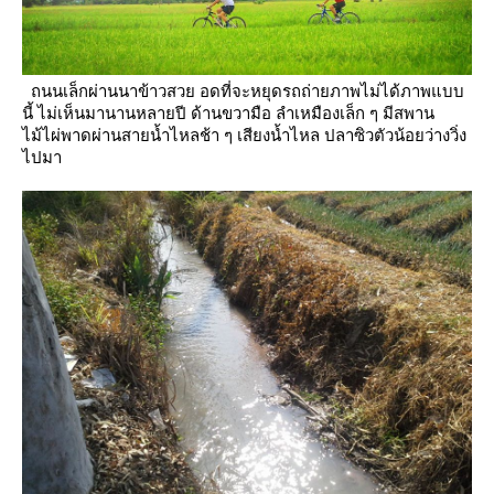
ถนนเล็กผ่านนาข้าวสวย อดที่จะหยุดรถถ่ายภาพไม่ได้ภาพแบบ
นี้ ไม่เห็นมานานหลายปี
ด้านขวามือ ลำเหมืองเล็ก ๆ มีสพาน
ไม้ไผ่พาดผ่านสายน้ำไหลช้า ๆ เสียงน้ำไหล ปลาซิวตัวน้อยว่างวิ่ง
ไปมา