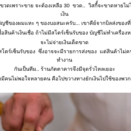
 18 ขวดเพราะขาย จะต้องเหลือ 30 ขวด.. วิสกี้์จะขาดหายไม
เงิน
บัญชีของผมแหะ ๆ ของบอสนะครับ... เขาคีย์จากบิลส่งของที
้อสินค้าเงินเชื่อ ถ้าไม่มีสโตร์เซ็นรับของ บัญชีไม่ทำเครื่อ
จะไม่จ่ายเงินเด็ดขาด
นสโตร์เซ็นรับของ ซึ่งอาจจะมีรายการส่งของ แต่สินค้าไม่ค
ทำงาน
กันเป็นทีม.. ร้านภัตตาคารจึงมีจุดรั่วไหลเยอะ
เลยมีคนไม่พอใจหลายคน คือไปขวางทางยักเงินไปใช้ของพวก