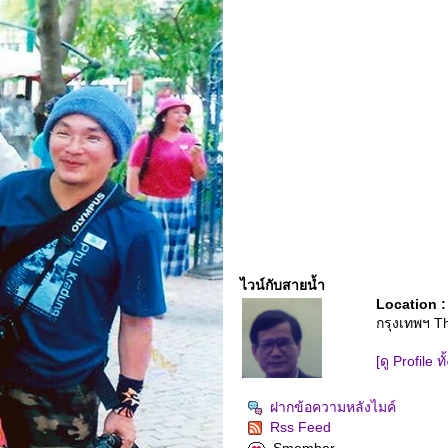
ไวน์กับสายน้ำ
Location :
กรุงเทพฯ T
[ดู Profile ท
ฝากข้อความหลังไมค์
Rss Feed