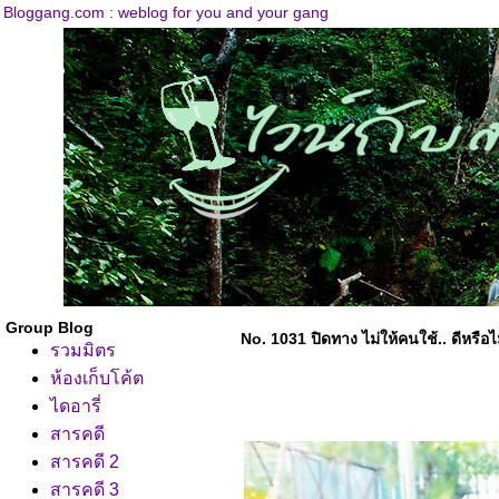
Bloggang.com : weblog for you and your gang
Group Blog
No. 1031 ปิดทาง ไม่ให้คนใช้.. ดีหรือไม
รวมมิตร
ห้องเก็บโค้ต
ไดอารี่
สารคดี
สารคดี 2
สารคดี 3