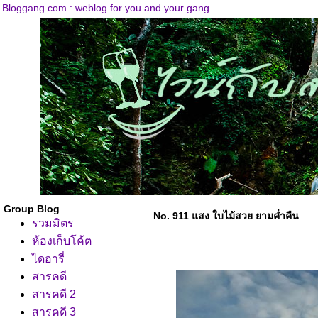
Bloggang.com : weblog for you and your gang
Group Blog
No. 911 แสง ใบไม้สวย ยามค่ำคืน
รวมมิตร
ห้องเก็บโค้ต
ไดอารี่
สารคดี
สารคดี 2
สารคดี 3