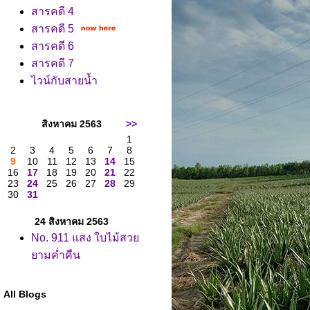
สารคดี 4
สารคดี 5
สารคดี 6
สารคดี 7
ไวน์กับสายน้ำ
สิงหาคม 2563
>>
1
2
3
4
5
6
7
8
9
10
11
12
13
14
15
16
17
18
19
20
21
22
23
24
25
26
27
28
29
30
31
24 สิงหาคม 2563
No. 911 แสง ใบไม้สว
ามค่ำคืน
All Blogs