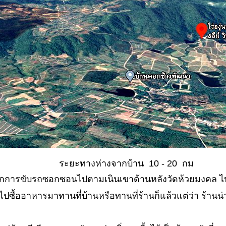
ระยะทางห่างจากบ้าน 10 - 20 กม
กการขับรถซอกซอนไปตามเนินเขาด้านหลังวัดห้วยมงคล ไปถึงไ
ไปซื้ออาหารมาทานที่บ้านหรือทานที่ร้านก็แล้วแต่ว่า ร้านน่า