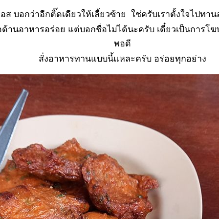
ีเอส บอกว่าอีกติ๊ดเดียวให้เลี้ยวซ้าย ใช่ครับเราตั้งใจไปท
ชื่อด้านอาหารอร่อย แต่บอกชื่อไม่ได้นะครับ เดี๋ยวเป็นก
พอดี
สั่งอาหารทานแบบนี้แหละครับ อร่อยทุกอย่าง