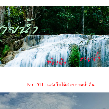
No. 911 แสง ใบไม้สวย ยามค่ำคืน