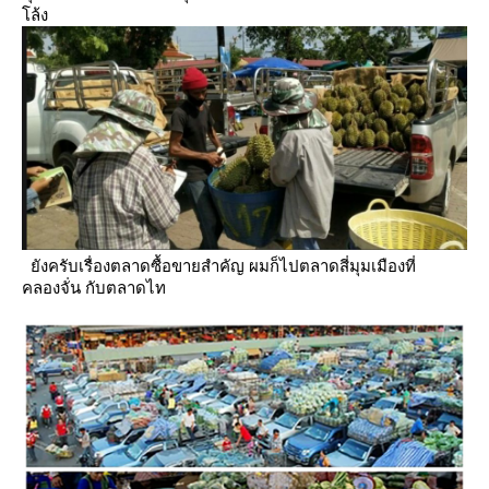
ล้ง
ังครับเรื่องตลาดซื้อขายสำคัญ ผมก็ไปตลาดสี่มุมเมืองที่
คลองจั่น กับตลาดไท