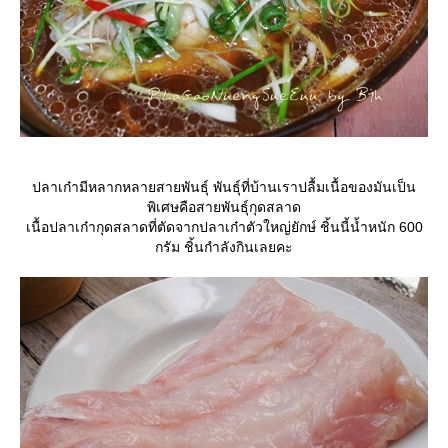
ปลาเก๋ามีหลากหลายสายพันธุ์ พันธุ์ที่บ้านเราปลื้มเนื้อของมันเป็น
พิเศษคือสายพันธุ์กุดสลาด
เนื้อปลาเก๋ากุดสลาดที่ตัดจากปลาเก๋าตัวใหญ่ยักษ์ ชิ้นนี้น้ำหนัก 600
กรัม ชิ้นกำลังกินเลยคะ