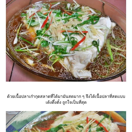
ด้วยเนื้อปลาเก๋ากุดสลาดที่ได้มามันสดมาก ๆ จึงได้เนื้อปลาที่สดแบบ
เด้งดึ๋งดั๋ง ถูกใจเป็นที่สุด