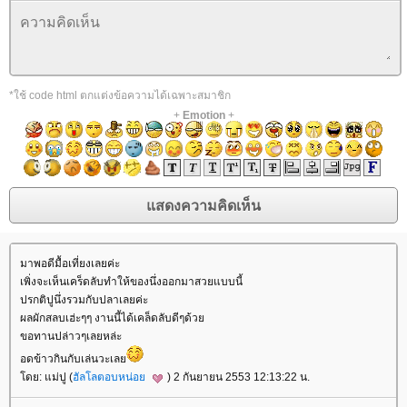
*ใช้ code html ตกแต่งข้อความได้เฉพาะสมาชิก
+
Emotion
+
มาพอดีมื้อเที่ยงเลยค่ะ
เพิ่งจะเห็นเคร็ดลับทำให้ของนึ่งออกมาสวยแบบนี้
ปรกติปูนึ่งรวมกับปลาเลยค่ะ
ผลผักสลบเฮ่ะๆๆ งานนี้ได้เคล็ดลับดีๆด้ว
ขอทานปล่าวๆเลยหล่ะ
อดข้าวกินกับเล่นวะเล
ดย: แม่ปู (
ฮัลโลตอบหน่อ
) 2 กันยายน 2553 12:13:22 น.