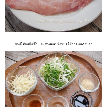
ผักที่ใช้กับนึ่ซีอิ๊ว และส่วนผสมทั้งหมดใช้ราดบนตัวปลา