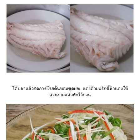
ได้ปลาแล้วจัดการโรยต้นหอมขูดฝอย แต่งด้วยพริกชี้ฟ้าแดงให้
สวยงามแล้วพักไว้ก่อน