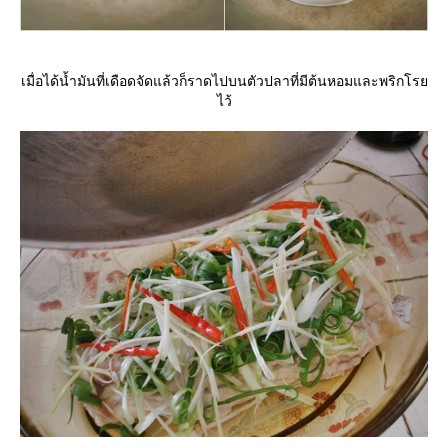
เมื่อได้น้ำมันที่เดือดจัดแล้วก็ราดไปบนตัวปลาที่มีต้นหอมและพริกโร
ไว้