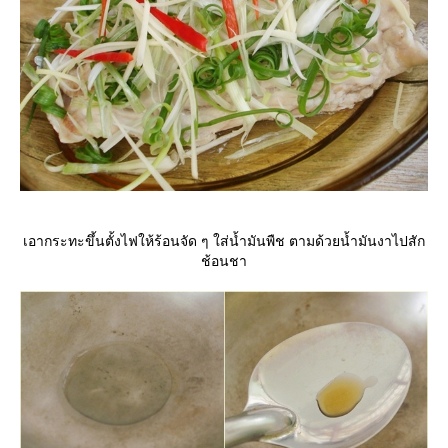
เอากระทะขึ้นตั้งไฟให้ร้อนจัด ๆ ใส่น้ำมันพืช ตามด้วยน้ำมันงาไปสัก
ช้อนชา