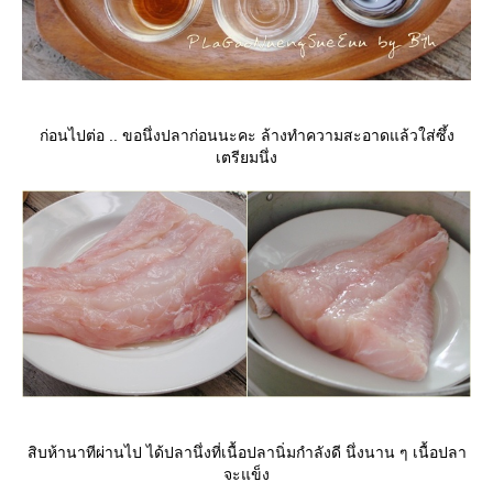
ก่อนไปต่อ .. ขอนึ่งปลาก่อนนะคะ ล้างทำความสะอาดแล้วใส่ซึ้ง
เตรียมนึ่ง
สิบห้านาทีผ่านไป ได้ปลานึ่งที่เนื้อปลานิ่มกำลังดี นึ่งนาน ๆ เนื้อปลา
จะแข็ง