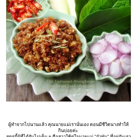
ผู้ทำจากไปนานแล้ว คุณนายแม่เรานั่นเอง ตอนมีชีวิตนางทำให้
กินบ่อยค่ะ
สูตรนี้ผู้ที่ได้รับไปเต็ม ๆ คือสาวใช้คู่ใจนายแม่ "อำพัน" ที่อยู่กับเรา