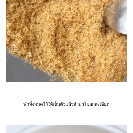
พักทั้งหมดไว้ให้เย็นตัวแล้วนำมาโขลกละเอียด