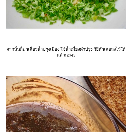
จากนั้นก็มาเคี่ยวน้ำปรุงเมี่ยง ใช้น้ำเมี่ยงคำปรุง วิธีทำเคยลงไว้ให้
ล้วนะคะ