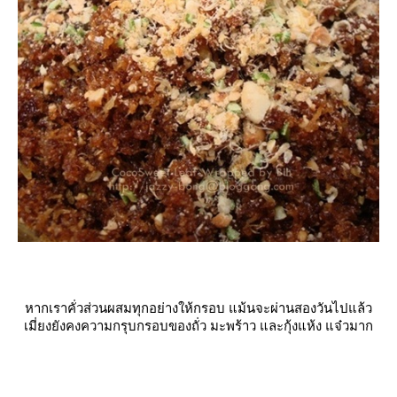
หากเราคั่วส่วนผสมทุกอย่างให้กรอบ แม้นจะผ่านสองวันไปแล้ว
เมี่ยงยังคงความกรุบกรอบของถั่ว มะพร้าว และกุ้งแห้ง แจ๋วมาก