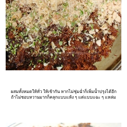
ผสมทั้งหมดให้ทั่ว ให้เข้ากัน หากไม่ชุ่มฉ่ำก็เพิ่มน้ำปรุงได้อีก
ถ้าไม่ชอบหวานมากก็คลุกแบบแห้ง ๆ แต่แบบแฉะ ๆ แหล่ม