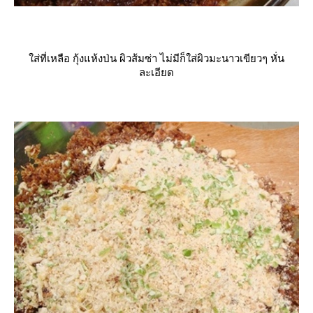
ส่ที่เหลือ กุ้งแห้งป่น ผิวส้มซ่า ไม่มีก็ใส่ผิวมะนาวเขียวๆ หั่น
ละเอียด