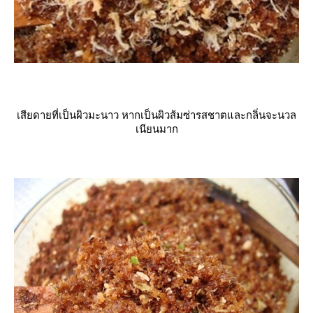
เสียดายที่เป็นผิวมะนาว หากเป็นผิวส้มซ่ารสชาตและกลิ่นจะนวล
เนียนมาก