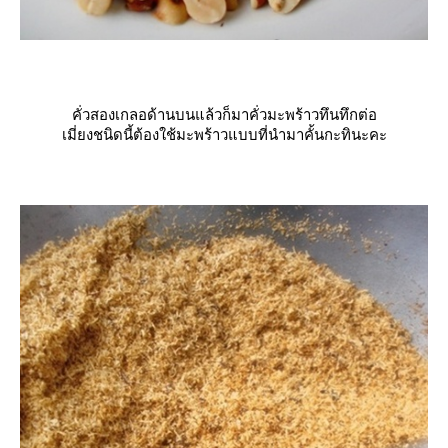
คั่วสองเกลอด้านบนแล้วก็มาคั่วมะพร้าวทึนทึกต่อ
เมี่ยงชนิดนี้ต้องใช้มะพร้าวแบบที่นำมาคั้นกะทินะคะ