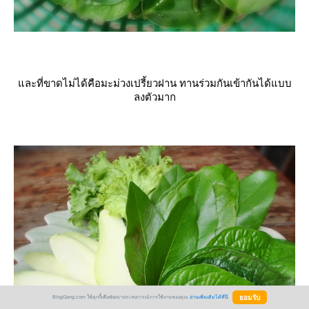
ละที่ขาดไม่ได้คือมะม่วงเปรี้ยวฝาน ทานร่วมกันเข้ากันได้แบบ
ลงตัวมาก
BlogGang.com ใช้คุกกี้เพื่อพัฒนาประสบการณ์การใช้งานของคุณ
อ่านเพิ่มเติมได้ที่นี่