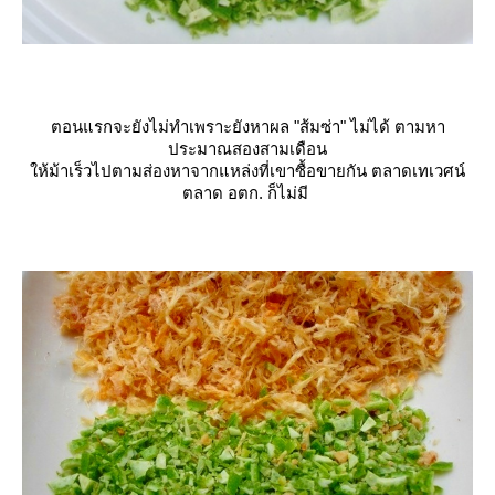
ตอนแรกจะยังไม่ทำเพราะยังหาผล "ส้มซ่า" ไม่ได้ ตามหา
ประมาณสองสามเดือน
ห้ม้าเร็วไปตามส่องหาจากแหล่งที่เขาซื้อขายกัน ตลาดเทเวศน์
ตลาด อตก. ก็ไม่มี