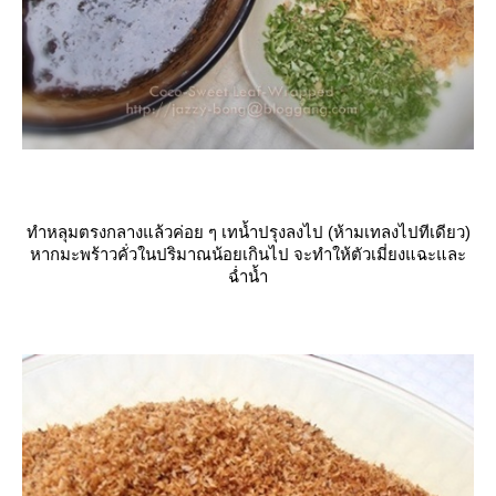
ทำหลุมตรงกลางแล้วค่อย ๆ เทน้ำปรุงลงไป (ห้ามเทลงไปทีเดียว)
หากมะพร้าวคั่วในปริมาณน้อยเกินไป จะทำให้ตัวเมี่ยงแฉะและ
ฉ่ำน้ำ