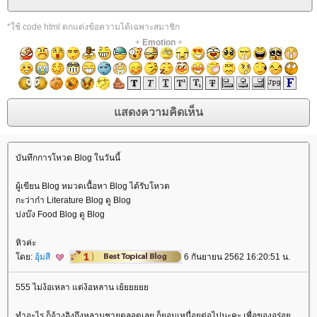
*ใช้ code html ตกแต่งข้อความได้เฉพาะสมาชิก
+
Emotion
+
บันทึกการโหวต Blog ในวันนี้
ผู้เขียน Blog หมวดเนื้อหา Blog ได้รับโหวต
กะว่าก๋า Literature Blog ดู Blog
บ่งบ๊ง Food Blog ดู Blog
หิวค่ะ
ดย:
อุ้มสี
6 กันยายน 2562 16:20:51 น.
555 ไม่ง้อเหลา แต่ง้อหลาน เย้
ทำอะไร ก็อ้างอิงถึงหลานชายตลอดเลย ก็ยอมเหนื่อยต่อไปนะคะ เพื่อของอร่อ