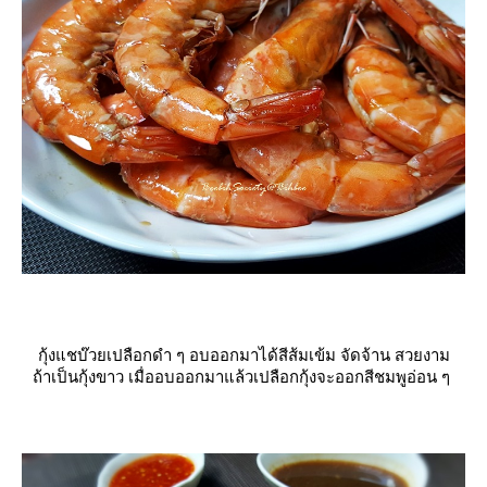
กุ้งแชบ๊วยเปลือกดำ ๆ อบออกมาได้สีส้มเข้ม จัดจ้าน สวยงาม
ถ้าเป็นกุ้งขาว เมื่ออบออกมาแล้วเปลือกกุ้งจะออกสีชมพูอ่อน ๆ