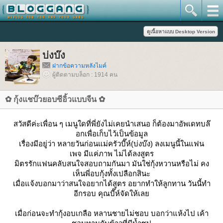
บ่งบ๊ง
ฝากข้อความหลังไมค์
ผู้ติดตามบล็อก : 1914 คน
✿ กุ้งแชบ๊วยอบซีอิ้วแบบจีน ✿
สวัสดีค่ะเพื่อน ๆ เมนูใดที่พี่ยังไม่เคยนำเสนอ ก็ต้องมาอัพเดทบล๊
อกเพื่อเก็บไว้เป็นข้อมูล
เรื่องมีอยู่ว่า หลายวันก่อนแม่ครัวบี๊ห์(บ่งบ๊ง) ลงเมนูนี้ในแฟน
เพจ มีแค่ภาพ ไม่ได้ลงสูตร
มิตรรักแฟนคลับสนใจสอบถามกันมา มันใช่กุ้งหวานหรือไม่ คง
เห็นพี่อบกุ้งทั้งเปลือกสินะ
เมื่อแจ้งบอกมาว่าสนใจอยากได้สูตร อยากทำให้ลูกทาน วันนี้ทำ
อีกรอบ คุณบี๊ห์จัดให้เล
เมื่อก่อนจะทำกุ้งอบเกลือ หลานชายไม่ชอบ บอกว่าแห้งไป เค้า