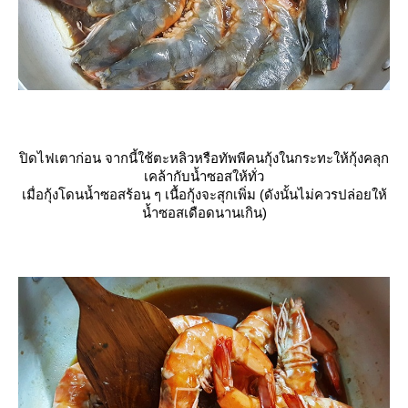
ปิดไฟเตาก่อน จากนี้ใช้ตะหลิวหรือทัพพีคนกุ้งในกระทะให้กุ้งคลุก
เคล้ากับน้ำซอสให้ทั่ว
เมื่อกุ้งโดนน้ำซอสร้อน ๆ เนื้อกุ้งจะสุกเพิ่ม (ดังนั้นไม่ควรปล่อยให้
น้ำซอสเดือดนานเกิน)