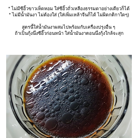
* ไม่มีซีอิ้วขาวเห็ดหอม ใส่ซีอิ้วถั่วเหลืองธรรมดาอย่างเดียวก็ได้
* ไม่มีน้ำมันงา ไม่ต้องใส่ (ใส่เพิ่มเหล้าจีนก็ได้ ไม่ผิดกติกาใดๆ)
สูตรนี้ใส่น้ำมันงาผสมไปพร้อมกับเครื่องปรุงอื่น ๆ
ถ้าเป็นกุ้งนึ่งซีอิ๊วก่อนหน้า ใส่น้ำมันงาตอนนึ่งกุ้งใกล้จะสุก