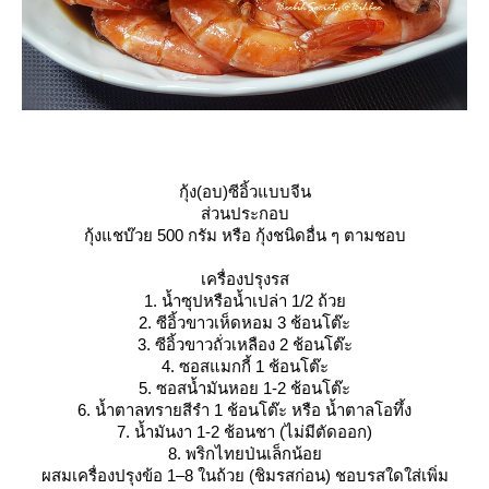
กุ้ง(อบ)ซีอิ้วแบบจีน
ส่วนประกอบ
กุ้งแชบ๊วย 500 กรัม หรือ กุ้งชนิดอื่น ๆ ตามชอบ
เครื่องปรุงรส
1. น้ำซุปหรือน้ำเปล่า 1/2 ถ้ว
2. ซีอิ้วขาวเห็ดหอม 3 ช้อนโต๊ะ
3. ซีอิ้วขาวถั่วเหลือง 2 ช้อนโต๊ะ
4. ซอสแมกกี้ 1 ช้อนโต๊ะ
5. ซอสน้ำมันหอย 1-2 ช้อนโต๊ะ
6. น้ำตาลทรายสีรำ 1 ช้อนโต๊ะ หรือ น้ำตาลโอทึ้ง
7. น้ำมันงา 1-2 ช้อนชา (ไม่มีตัดออก)
8. พริกไทยป่นเล็กน้อ
ผสมเครื่องปรุงข้อ 1–8 ในถ้วย (ชิมรสก่อน) ชอบรสใดใส่เพิ่ม