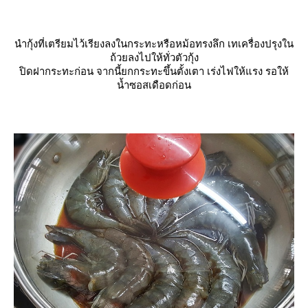
นำกุ้งที่เตรียมไว้เรียงลงในกระทะหรือหม้อทรงลึก เทเครื่องปรุงใน
ถ้วยลงไปให้ทั่วตัวกุ้ง
ปิดฝากระทะก่อน จากนี้ยกกระทะขึ้นตั้งเตา เร่งไฟให้แรง รอให้
น้ำซอสเดือดก่อน