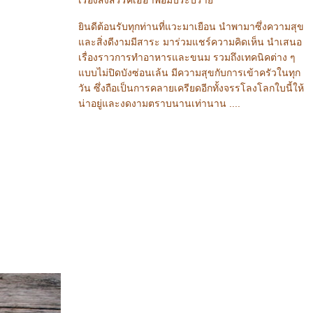
เรื่องสังสรรค์เฮฮาพอมีประปรา
ินดีต้อนรับทุกท่านที่แวะมาเยือน นำพามาซึ่งความสุข
ละสิ่งดีงามมีสาระ มาร่วมแชร์ความคิดเห็น นำเสนอ
เรื่องราวการทำอาหารและขนม รวมถึงเทคนิคต่าง ๆ
บบไม่ปิดบังซ่อนเล้น มีความสุขกับการเข้าครัวในทุก
วัน ซึ่งถือเป็นการคลายเครียดอีกทั้งจรรโลงโลกใบนี้ให้
น่าอยู่และงดงามตราบนานเท่านาน ....