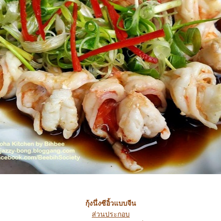
กุ้งนึ่งซีอิ้วแบบจีน
ส่วนประกอบ