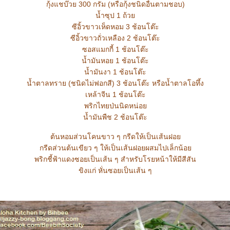
กุ้งแชบ๊วย 300 กรัม (หรือกุ้งชนิดอื่นตามชอบ)
น้ำซุป 1 ถ้ว
ซีอิ้วขาวเห็ดหอม 3 ช้อนโต๊ะ
ซีอิ้วขาวถั่วเหลือง 2 ช้อนโต๊ะ
ซอสแมกกี้ 1 ช้อนโต๊ะ
น้ำมันหอย 1 ช้อนโต๊ะ
น้ำมันงา 1 ช้อนโต๊ะ
น้ำตาลทราย (ชนิดไม่ฟอกสี) 3 ช้อนโต๊ะ หรือน้ำตาลโอทึ้ง
เหล้าจีน 1 ช้อนโต๊ะ
พริกไทยป่นนิดหน่อ
น้ำมันพืช 2 ช้อนโต๊ะ
ต้นหอมส่วนโคนขาว ๆ กรีดให้เป็นเส้นฝอ
กรีดส่วนต้นเขียว ๆ ให้เป็นเส้นฝอยผสมไปเล็กน้อ
พริกชี้ฟ้าแดงซอยเป็นเส้น ๆ สำหรับโรยหน้าให้มีสีสัน
ขิงแก่ หั่นซอยเป็นเส้น ๆ