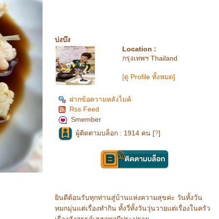
บ่งบ๊ง
Location :
กรุงเทพฯ Thailand
[ดู Profile ทั้งหมด]
ฝากข้อความหลังไมค์
Rss Feed
Smember
ผู้ติดตามบล็อก : 1914 คน [
?
]
ินดีต้อนรับทุกท่านสู่บ้านแห่งความสุขค่ะ วันทั้งวัน
หมกมุ่นแต่เรื่องทำกิน ทั้งวี่ทั้งวันวุ่นวายแต่เรื่องในครัว