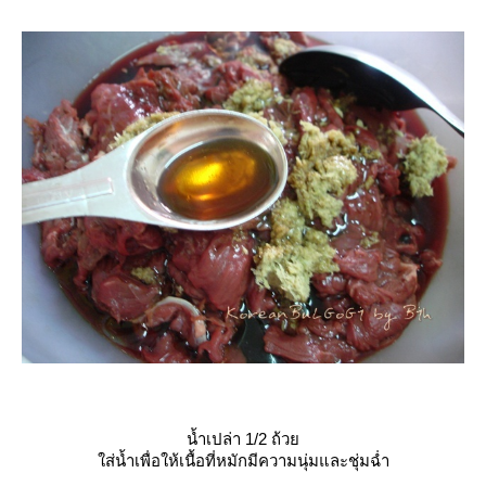
น้ำเปล่า 1/2 ถ้ว
ส่น้ำเพื่อให้เนื้อที่หมักมีความนุ่มและชุ่มฉ่ำ