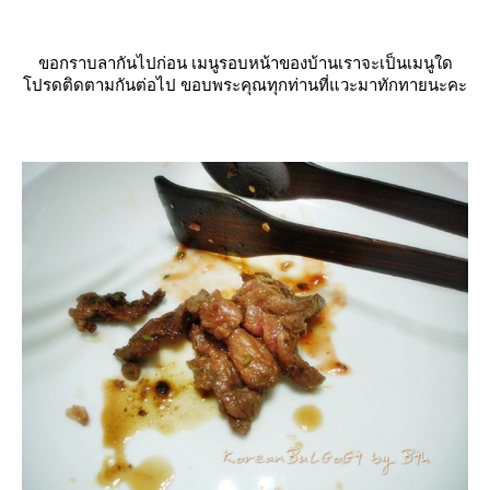
ขอกราบลากันไปก่อน เมนูรอบหน้าของบ้านเราจะเป็นเมนูใด
ปรดติดตามกันต่อไป ขอบพระคุณทุกท่านที่แวะมาทักทายนะคะ