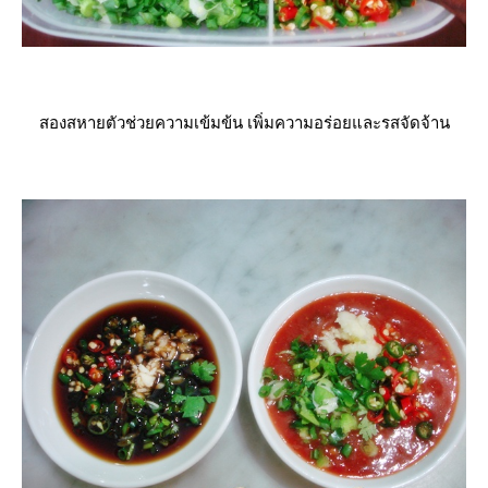
สองสหายตัวช่วยความเข้มข้น เพิ่มความอร่อยและรสจัดจ้าน