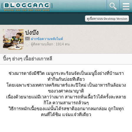
บ่งบ๊ง
ฝากข้อความหลังไมค์
ผู้ติดตามบล็อก : 1914 คน
ปิ้งๆ ย่างๆ เนื้อย่างเกาหลี
ช่วงมารดายังมีชีวิต เมนูกระทะร้อนจัดเป็นเมนูปิ้งย่างที่บ้านเรา
ทำกินกันบ่อยทีเดียว
ดยเฉพาะช่วงเทศกาลคริสมาตร์และปีใหม่ เป็นอาหารกินล้อมวง
ของวงศาคณาญาติ
เนื่องด้วยนายแม่มีเวลาว่างมาก สามารถหั่นเนื้อวัวได้ครั้งละหลา
กิโล ความสามารถล้วนๆ
วิธีการหมักเนื้อของแม่นั้นได้รสชาติออกมากลมกล่อม ถูกใจทุก
คนที่ได้ชิม แจ่มแจ๋วทีเดียว