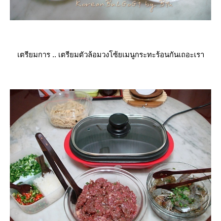
เตรียมการ .. เตรียมตัวล้อมวงโซ้ยเมนูกระทะร้อนกันเถอะเรา