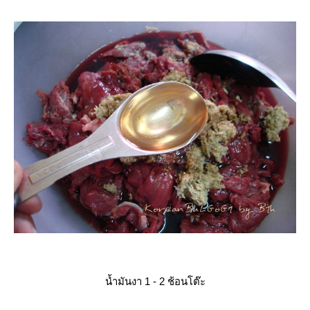
น้ำมันงา 1 - 2 ช้อนโต๊ะ