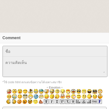
Comment
*ใช้ code html ตกแต่งข้อความได้เฉพาะสมาชิก
+
Emotion
+