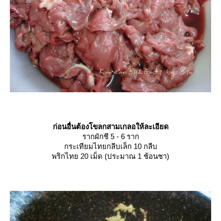
ก่อนอื่นต้องโขลกสามเกลอให้ละเอียด
รากผักชี 5 - 6 ราก
กระเทียมไทยกลีบเล็ก 10 กลีบ
พริกไทย 20 เม็ด (ประมาณ 1 ช้อนชา)