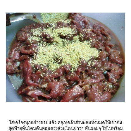
ส่เครื่องทุกอย่างครบแล้ว คลุกเคล้าส่วนผสมทั้งหมดให้เข้ากัน
สุดท้ายหั่นโคนต้นหอมตรงส่วนโคนขาวๆ หั่นฝอยๆ ใส่ไปพร้อม