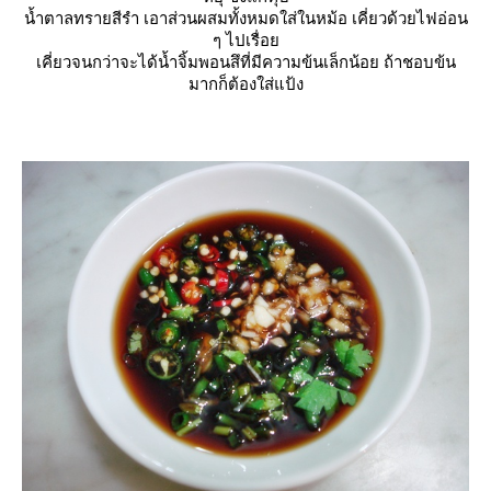
น้ำตาลทรายสีรำ เอาส่วนผสมทั้งหมดใส่ในหม้อ เคี่ยวด้วยไฟอ่อน
ๆ ไปเรื่อ
เคี่ยวจนกว่าจะได้น้ำจิ้มพอนสึที่มีความข้นเล็กน้อย ถ้าชอบข้น
มากก็ต้องใส่แป้ง