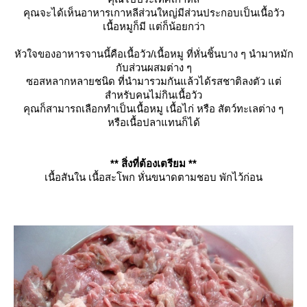
คุณจะได้เห็นอาหารเกาหลีส่วนใหญ่มีส่วนประกอบเป็นเนื้อวัว
เนื้อหมูก็มี แต่ก็น้อยกว่า
หัวใจของอาหารจานนี้คือเนื้อวัว/เนื้อหมู ที่หั่นชิ้นบาง ๆ นำมาหมัก
กับส่วนผสมต่าง ๆ
ซอสหลากหลายชนิด ที่นำมารวมกันแล้วได้รสชาติลงตัว แต่
สำหรับคนไม่กินเนื้อวัว
คุณก็สามารถเลือกทำเป็นเนื้อหมู เนื้อไก่ หรือ สัตว์ทะเลต่าง ๆ
หรือเนื้อปลาแทนก็ได้
** สิ่งที่ต้องเตรียม **
เนื้อสันใน เนื้อสะโพก หั่นขนาดตามชอบ พักไว้ก่อน