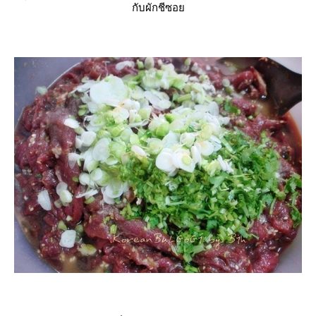
กับผักชีซอ