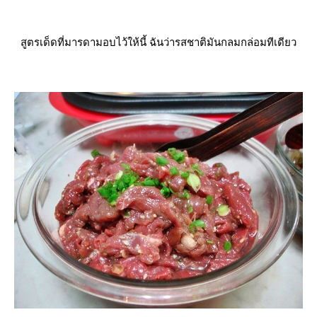
สูตรเด็ดที่มารดามอบไว้ให้นี้ ฉันว่ารสชาติมันกลมกล่อมทีเดียว