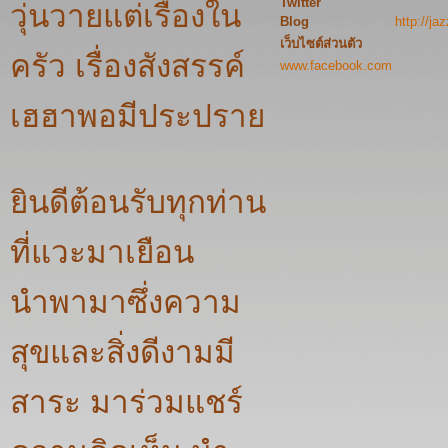
Twitter
วุ่นวายแต่เรื่องใน
Blog
http://j
เว็บไซต์ส่วนตัว
ครัว เรื่องสังสรรค์
www.facebook.com
เฮฮาพอมีประปราย
ยินดีต้อนรับทุกท่าน
ที่แวะมาเยือน
นำพามาซึ่งความ
สุขและสิ่งดีงามมี
สาระ มาร่วมแชร์