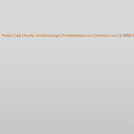
Pantip-Cafe
|
Pantip-TechExchange
|
PantipMarket.com
|
Pantown.com
| © 2004