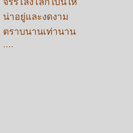
จรรโลงโลกใบนี้ให้
น่าอยู่และงดงาม
ตราบนานเท่านาน
....