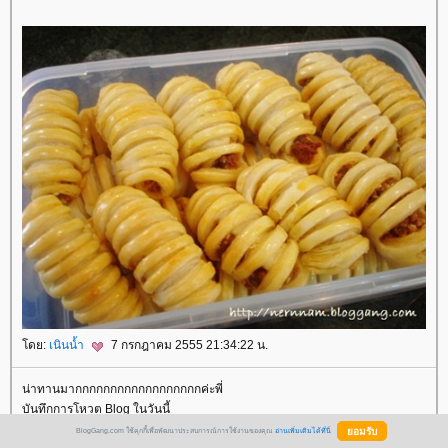
ดย:
เนินน้ำ
7 กรกฎาคม 2555 21:34:22 น.
น่าทานมากกกกกกกกกกกกกกกกกกค่ะพี่
บันทึกการโหวต Blog ในวันนี้
BlogGang.com ใช้คุกกี้เพื่อพัฒนาประสบการณ์การใช้งานของคุณ
อ่านเพิ่มเติมได้ที่นี่