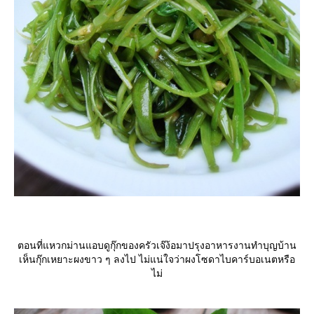
ตอนที่แหวกม่านแอบดูกุ๊กของครัวเจ๊ง้อมาปรุงอาหารงานทำบุญบ้าน
เห็นกุ๊กเหยาะผงขาว ๆ ลงไป ไม่แน่ใจว่าผงโซดาไบคาร์บอเนตหรือ
ไม่