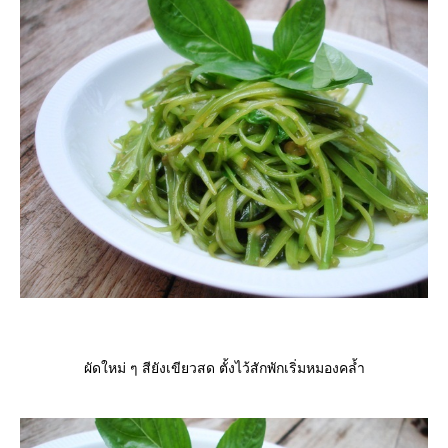
ผัดใหม่ ๆ สียังเขียวสด ตั้งไว้สักพักเริ่มหมองคล้ำ