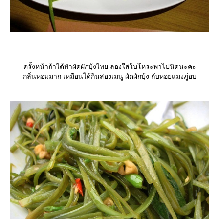
ครั้งหน้าถ้าได้ทำผัดผักบุ้งไทย ลองใส่ใบโหระพาไปนิดนะคะ
กลิ่นหอมมาก เหมือนได้กินสองเมนู ผัดผักบุ้ง กับหอยแมงภู่อบ