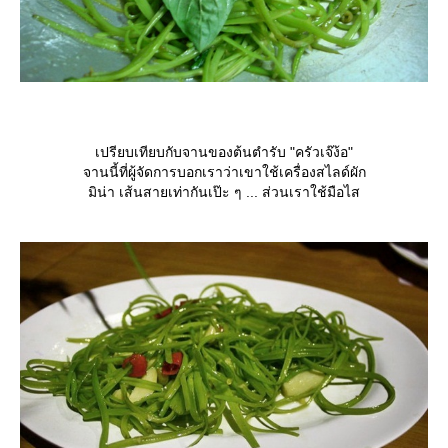
เปรียบเทียบกับจานของต้นตำรับ "ครัวเจ๊ง้อ"
จานนี้ที่ผู้จัดการบอกเราว่าเขาใช้เครื่องสไลด์ผัก
มิน่า เส้นสายเท่ากันเป๊ะ ๆ ... ส่วนเราใช้มือไส