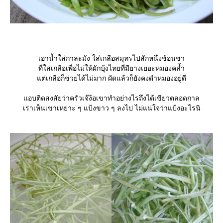
เอาน้ำใส่กาละมัง ใส่เกลือสมุทรไปสักหนึ่งช้อนชา
ที่ใส่เกลือเพื่อไม่ให้ผักบุ้งไทยที่มียางเยอะหมองคล้ำ
ต่เกลือก็ช่วยได้ไม่มาก ผัดแล้วก็ยังคงดำหมองอยู่ดี
อบติดสงสัยว่าครัวเจ๊ง้อเขาทำอย่างไรถึงได้เขียวตลอดกาล
เราเห็นเขาเหยาะ ๆ แป้งขาว ๆ ลงไป ไม่แน่ใจว่าแป้งอะไรนิ