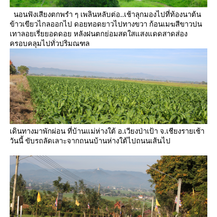
นอนฟังเสียงตกพรำ ๆ เพลินหลับต่อ..เช้าลุกมองไปที่ท้องนาต้น
ข้าวเขียวไกลออกไป ดอยทอดยาวไปทางขวา
ก้อนเมฆสีขาวปน
เทาลอยเรี่ยยอดดอย หลังฝนตกย่อมสดใสแสงแดดสาดส่อง
ครอบคลุมไปทั่วปริมณฑล
เดินทางมาพักผ่อน ที่บ้านแม่ห่างใต้ อ.เวียงป่าเป้า จ.เชียงรายเช้า
วันนี้ ขับรถลัดเลาะจากถนนบ้านห่างใต้ไปถนนเส้นไป