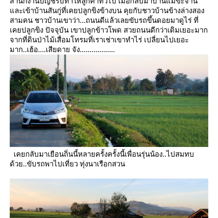
สำนักงานบัญชีรับทำให้ลูกค้าทั่วไป
เมื่อกลับมาบ้านแม่ขะจาน
ละเข้าบ้านสันกู่ที่เคยปลูกขิงข้างบน คุยกับชาวบ้านข้างล่างสอง
สามคน
ชาวบ้านเขาว่า...ถนนดีแล้วเลยขับรถขึ้นดอยมาดูไร่ ที่
เคยปลูกขิง ปัจจุบัน เขาปลูกข้าวโพด สวยถนนดีกว่าเดิมเยอะมาก
จากที่ดินป่าไม้เสื่อมโทรมที่เราเช่าเขาทำไร่ เปลี่ยนไปเยอะ
มาก..เฮ้อ....เสียดาย จัง..................
เคยกลับมาเยือนถิ่นนี้หลายครั้งครั้งนี้เพื่อนรุ่นน้อง..ไปสมทบ
ด้วย..ขับรถพาไปเที่ยว ทุ่งนาเรือกสวน