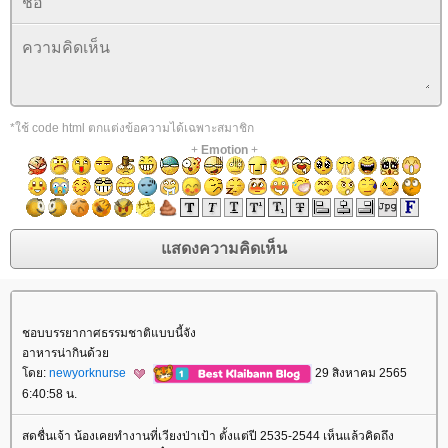
*ใช้ code html ตกแต่งข้อความได้เฉพาะสมาชิก
+
Emotion
+
ชอบบรรยากาศธรรมชาติแบบนี้จัง
อาหารน่ากินด้ว
ดย:
newyorknurse
29 สิงหาคม 2565
6:40:58 น.
สดชื่นเจ้า น้องเคยทำงานที่เวียงป่าเป้า ตั้งแต่ปี 2535-2544 เห็นแล้วคิดถึง