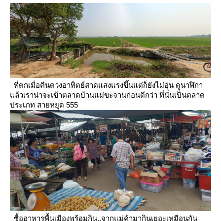
ที่ตกเมื่อคืนดวงอาทิตย์สาดแสงแรงขึ้นแต่ก็ยังไม่อุ่น ดูนาฬิกา
ล้วเราน่าจะเข้าตลาดบ้านแม่ขะจานก่อนดีกว่า
ที่นั่นเป็นตลาด
ประเภท สายหยุด 555
ซื้ออาหารพื้นเมืองพร้อมกิน..จากแม่ค้ามากินเยอะเหมือนกัน