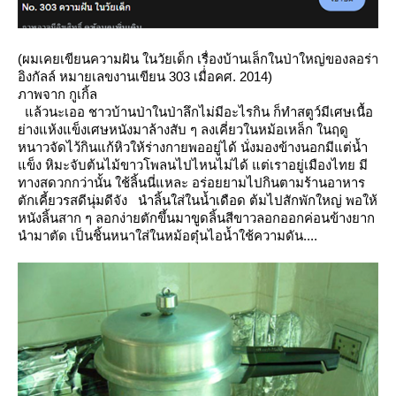
(ผมเคยเขียนความฝัน ในวัยเด็ก เรื่องบ้านเล็กในป่าใหญ่ของลอร่า
อิงกัลล์ หมายเลขงานเขียน 303 เมื่่อคศ. 2014)
ภาพจาก กูเกิ้ล
ล้วนะเออ ชาวบ้านป่าในป่าลึกไม่มีอะไรกิน ก็ทำสตูว์มีเศษเนื้อ
่างแห้งแข็งเศษหนังมาล้างสับ ๆ ลงเคี่ยวในหม้อเหล็ก
นฤดู
หนาวจัดไว้กินแก้หิวให้ร่างกายพออยู่ได้ นั่งมองข้างนอกมีแต่น้ำ
ข็ง หิมะจับต้นไม้ขาวโพลนไปไหนไม่ได้
ต่เราอยู่เมืองไทย มี
ทางสดวกกว่านั้น ใช้ลิ้นนี่แหละ อร่อยยามไปกินตามร้านอาหาร
ตักเคี้ยวรสดีนุ่มดีจัง
นำลิ้นใส่ในน้ำเดือด ต้มไปสักพักใหญ่ พอให้
หนังลิ้นสาก ๆ ลอกง่ายตักขึ้นมาขูดลิ้นสีขาวลอกออกค่อนข้างยาก
นำมาตัด
เป็นชิ้นหนาใส่ในหม้อตุ๋นไอน้ำใช้ความดัน....