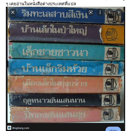
ๆ เคยอ่านในหนังสือต่างประเทศที่แปล