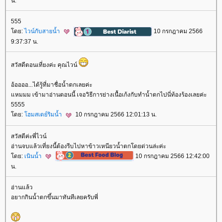
น.
555
ดย:
ไวน์กับสายน้ำ
10 กรกฎาคม 2566
9:37:37 น.
สวัสดีตอนเที่ยงค่ะ คุณไวน์
อ้ออออ...ได้รู้ที่มาชื่อน้ำตกเลยค่ะ
หมมม เข้ามาอ่านตอนนี้ เจอวิธีการย่างเนื้อเก้งกับทำน้ำตกไปนี่ท้องร้องเลยค่ะ
5555
ดย:
ฮมสเตย์ริมน้ำ
10 กรกฎาคม 2566 12:01:13 น.
สวัสดีค่ะพี่ไวน์
อ่านจบแล้วเที่ยงนี้ต้องรีบไปหาข้าวเหนียวน้ำตกโดยด่วนล่ะค่ะ
ดย:
เนินน้ำ
10 กรกฎาคม 2566 12:42:00
น.
อ่านแล้ว
อยากกินน้ำตกขึ้นมาทันทีเลยครับพี่