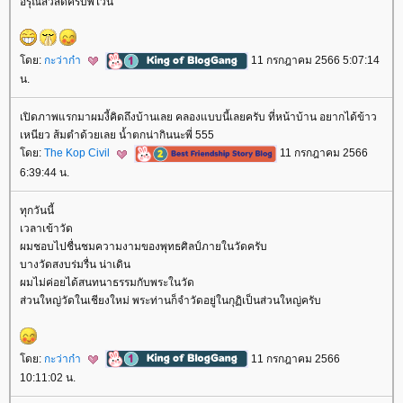
อรุณสวัสดิ์ครับพี่ไวน์
ดย:
กะว่าก๋า
11 กรกฎาคม 2566 5:07:14
น.
เปิดภาพแรกมาผมงี้คิดถึงบ้านเลย คลองแบบนี้เลยครับ ที่หน้าบ้าน อยากได้ข้าว
เหนียว ส้มตำด้วยเลย น้ำตกน่ากินนะพี่ 555
ดย:
The Kop Civil
11 กรกฎาคม 2566
6:39:44 น.
ทุกวันนี้
เวลาเข้าวัด
ผมชอบไปชื่นชมความงามของพุทธศิลป์ภายในวัดครับ
บางวัดสงบร่มรื่น น่าเดิน
ผมไม่ค่อยได้สนทนาธรรมกับพระในวัด
ส่วนใหญ่วัดในเชียงใหม่ พระท่านก็จำวัดอยู่ในกุฏิเป็นส่วนใหญ่ครับ
ดย:
กะว่าก๋า
11 กรกฎาคม 2566
10:11:02 น.