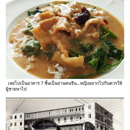
เลยไปเป็นอาคาร 7 ชั้นเป็นย่านคนจีน...หญิงอยากไปกินควรให้
ผู้ชายพาไป