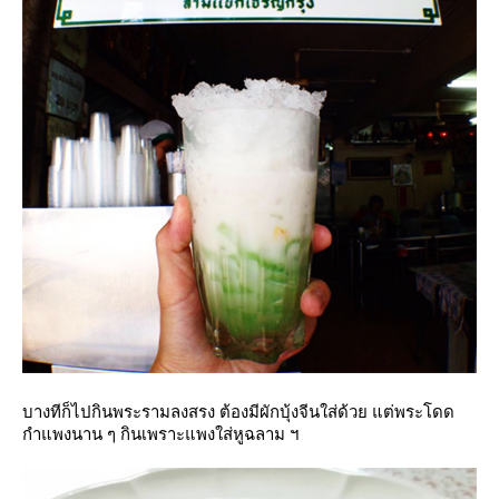
บางทีก็ไปกินพระรามลงสรง ต้องมีผักบุ้งจีนใส่ด้วย แต่พระโดด
กำแพงนาน ๆ กินเพราะแพงใส่หูฉลาม ฯ