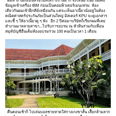
ผมทำงานถึงเย็นหรือโอที่เพราะงานมาก จะเห็นอาเนี้ยวนั่งคีย์
ข้อมูลเข้าเครื่อง IBM ก่อนเป็นคอมพิวเตอร์เมนเฟรม ห้อง
เดียวกันผมเข้าฝึกคีย์เหมือนกัน
ต่จะเห็นอาเนี้ยวนั่งอยู่ในห้อง
คณิตศาสตร์ประกันภัยเป็นส่วนใหญ่ มิสเตอร์ KPU จะดูเอกสาร
ละชี้ ๆ ให้อาเนี้ยวดู ๆ ฟัง
อีก 2 ปีต่อมาบริษัทก็เรียกผมที่เค
ทำงานมาหลายสาขา...ไปรับการอบรม ณ หัวหินร่วมกับเพื่อน
สมุห์บัญชีอื่นเต็มห้องอบรมร่วม 100 คนเป็นเวลา 1 เดือน
ตื่นตอนเช้าก็ ไปเล่นบอลชายหาดใส่กางเกงขาสั้น เสื้อกล้ามลาก