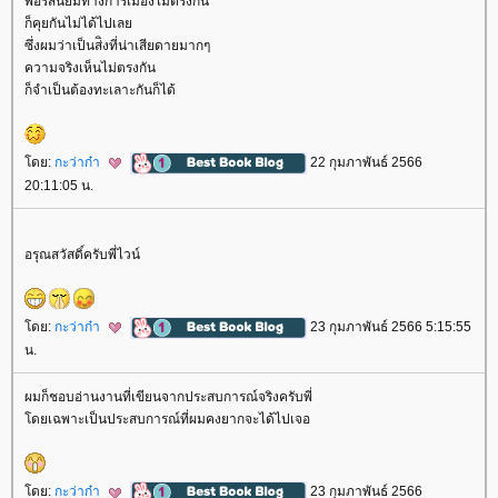
พอรสนิยมทางการเมืองไม่ตรงกัน
ก็คุยกันไม่ได้ไปเล
ซึ่งผมว่าเป็นส่ิงที่น่าเสียดายมากๆ
ความจริงเห็นไม่ตรงกัน
ก็จำเป็นต้องทะเลาะกันก็ได้
ดย:
กะว่าก๋า
22 กุมภาพันธ์ 2566
20:11:05 น.
อรุณสวัสดิ์ครับพี่ไวน์
ดย:
กะว่าก๋า
23 กุมภาพันธ์ 2566 5:15:55
น.
ผมก็ชอบอ่านงานที่เขียนจากประสบการณ์จริงครับพี่
ดยเฉพาะเป็นประสบการณ์ที่ผมคงยากจะได้ไปเจอ
ดย:
กะว่าก๋า
23 กุมภาพันธ์ 2566