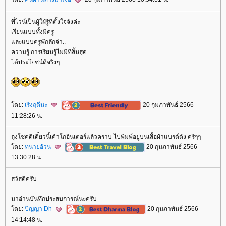
พี่ไวน์เป็นผู้ใฝ่รู้ที่ตั้งใจจังค่ะ
เรียนแบบทั้งมีครู
ละแบบครูพักลักจำ..
ความรู้ การเรียนรู้ไม่มีที่สิ้นสุด
ได้ประโยชน์ดีจริงๆ
ดย:
เริงฤดีนะ
20 กุมภาพันธ์ 2566
11:28:26 น.
ถุงโชคดีเดี๋ยวนี้เค้าโกอินเตอร์แล้วคราบ ไปพิมพ์อยู่บนเสื้อผ้าแบรด์ดัง คริๆๆ
ดย:
ทนายอ้วน
20 กุมภาพันธ์ 2566
13:30:28 น.
สวัสดีครับ
มาอ่านบันทึกประสบการณ์นะครับ
ดย:
ปัญญา Dh
20 กุมภาพันธ์ 2566
14:14:48 น.