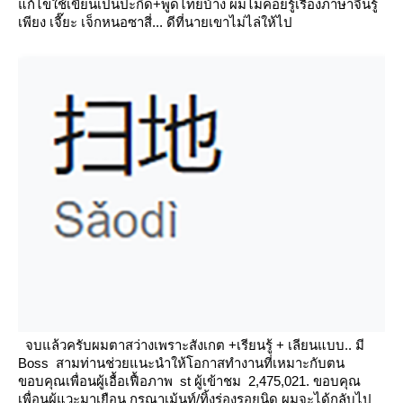
ก้ไขใช้เขียนเป็นปะกิด+พูดไทยบ้าง
ผมไม่ค่อยรู้เรืองภาษาจีนรู้
เพียง เจี๊ยะ เจ็กหนอซาสี่... ดีที่นายเขาไม่ไล่ให้ไป
จบแล้วครับผมตาสว่างเพราะสังเกต +เรียนรู้ + เลียนแบบ.. มี
Boss สามท่านช่วยแนะนำให้โอกาสทำงานที่เหมาะกับตน
ขอบคุณเพื่อนผู้เอื้อเฟื้อภาพ
st ผู้เข้าชม 2,475,021.
ขอบคุณ
เพื่อนผู้แวะมาเยือน กรุณาเม้นท์/ทิ้งร่องรอยนิด ผมจะได้กลับไป