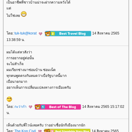
เป็นอาชีพที่ชาวบ้านน่าจะฝากความหวังได้
ต่
ไม่ใช่เล
ดย:
tuk-tuk@korat
14 สิงหาคม 2565
13:38:59 น.
ผมได้แต่หวสังว่า
การอยากอยู่ต่อนั้น
จะไม่สำเร็จ
ผมเรียกช่างมาซ่อมบ้าน ซ่อมเน็ต
ทุกคนพูดตรงกันหมดว่าเบื่อรัฐบาลนี้มาก
เบื่อนายกมาก
อยากเห็นการเปลี่ยนแปลงทางการเมืองครับ
ดย:
กะว่าก๋า
14 สิงหาคม 2565 15:17:02
น.
เห็นด้วยกับพี่ไวน์เลยครับ ว่าอย่าเชื่อนักกีเมืองมากนัก
ดย:
The Kop Civil
14 สิงหาคม 2565