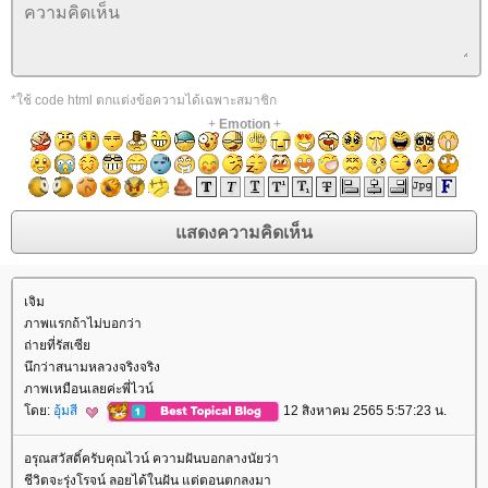
*ใช้ code html ตกแต่งข้อความได้เฉพาะสมาชิก
+
Emotion
+
เจิม
ภาพแรกถ้าไม่บอกว่า
ถ่ายที่รัสเซี
นึกว่าสนามหลวงจริงจริง
ภาพเหมือนเลยค่ะพี่ไวน์
ดย:
อุ้มสี
12 สิงหาคม 2565 5:57:23 น.
อรุณสวัสดิ์ครับคุณไวน์ ความฝันบอกลางนัยว่า
ชีวิตจะรุ่งโรจน์ ลอยได้ในฝัน แต่ตอนตกลงมา