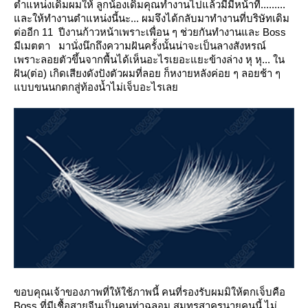
ตำแหน่งเดิมผมให้
ลูกน้องเดิมคุณทำงานไปแล้วมีมีหน้าที่.........
ละให้ทำงานตำแหน่งนี้นะ...
ผมจึงได้กลับมาทำงานที่บริษัทเดิม
ต่ออีก 11 ปีงานก้าวหน้าเพราะเพื่อน ๆ ช่วยกันทำงานและ Boss
มีเมตตา
มานั่งนึกถึงความฝันครั้งนั้นน่าจะเป็นลางสังหรณ์
เพราะลอยตัวขึ้นจากพื้นได้เห็นอะไรเยอะแยะข้างล่าง หุ หุ... ใน
ฝัน(ต่อ)
เกิดเสียงดังปังตัวผมที่ลอย ก็หงายหลังค่อย ๆ ลอยช้า ๆ
บบขนนกตกสู่ท้องน้ำไม่เจ็บอะไรเล
ขอบคุณเจ้าของภาพที่ให้ใช้ภาพนี้
คนที่รองรับผมมิให้ตกเจ็บคือ
Boss ที่มีเชื้อสายจีนเป็นคนท่าฉลอม สมุทรสาครนายคนนี้ ไม่