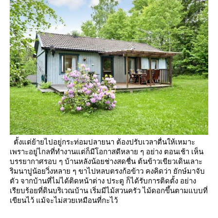
ตั้งแต่ย้ายไปอยู่กระท่อมปลายนา ต้องปรับเวลาตื่นให้เหมาะ
เพราะอยู่ไกลที่ทำงานแต่ก็มีโอกาสดีหลาย ๆ อย่าง
ตอนเช้า เห็น
บรรยากาศรอบ ๆ บ้านหลังน้อยช่างสดชื่น ต้นข้าวเขียวเดินเลาะ
ริมนาปูน้อยวิ่งหลาย ๆ ขาไปหลบตรงก้อข้าว คงคิดว่า
ักษ์มาจับ
ตัว
จากบ้านที่ไม่ได้ติดหน้าต่าง ประตู ก็ได้รับการติดตั้ง อย่าง
เรียบร้อยที่ดินบริเวณบ้าน เริ่มมีไม้สวนครัว ไม้ดอกขึ้นตามแบบที่
เขียนไว้
ม้จะไม่สวยเหมือนที่กะไว้