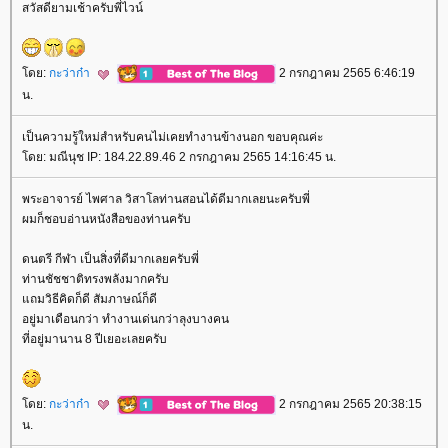
สวัสดียามเช้าครับพี่ไวน์
ดย:
กะว่าก๋า
2 กรกฎาคม 2565 6:46:19
น.
เป็นความรู้ใหม่สำหรับคนไม่เคยทำงานข้างนอก ขอบคุณค่ะ
ดย: มณีนุช IP: 184.22.89.46 2 กรกฎาคม 2565 14:16:45 น.
พระอาจารย์ ไพศาล วิสาโลท่านสอนได้ดีมากเลยนะครับพี่
ผมก็ชอบอ่านหนังสือของท่านครับ
ดนตรี กีฬา เป็นสิ่งที่ดีมากเลยครับพี่
ท่านชัชชาติทรงพลังมากครับ
ถมวิธีคิดก็ดี สัมภาษณ์ก็ดี
อยู่มาเดือนกว่า ทำงานเด่นกว่าลุงบางคน
ที่อยู่มานาน 8 ปีเยอะเลยครับ
ดย:
กะว่าก๋า
2 กรกฎาคม 2565 20:38:15
น.