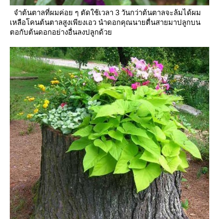
จำต้นตาลที่ผมค่อย ๆ ตัดใช้เวลา 3 วันกว่าต้นตาลจะล้มได้ผม
เหลือโคนต้นตาลสูงเพียงเอว นำดอกคุณนายตื่นสายมาปลูกบน
ตอกับต้นดอกอย่างอื่นลงปลูกด้ว