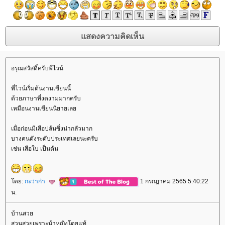
อรุณสวัสดิ์ครับพี่ไวน์
พี่ไวน์เริ่มต้นงานเขียนนี้
ด้วยภาษาที่งดงามมากครับ
เหมือนงานเขียนนิยายเล
เมื่อก่อนมีเสือปล้นซึ่งน่ากลัวมาก
บางคนดังระดับประเทศเลยนะครับ
เช่น เสือใบ เป็นต้น
ดย:
กะว่าก๋า
1 กรกฎาคม 2565 5:40:22
น.
บ้านสว
สวนสวยเพราะน้าหญิงโดยแท้