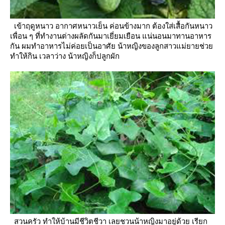
เข้าฤดูหนาว อากาศหนาวเย็น ค่อนข้างมาก ต้องใส่เสื้อกันหนาว
เพื่อน ๆ ที่ทำงานต่างผลัดกันมาเยี่ยมเยือน
น่นอนมาทานอาหาร
กัน ผมทำอาหารไม่ค่อยเป็นอาศัย น้าหญิงของลูกสาวแม่ยายช่ว
ทำให้กิน เวลาว่าง น้าหญิงก็ปลูกผัก
สวนครัว ทำให้บ้านมีชีวิตชีวา เลยชวนน้าหญิงมาอยู่ด้ว
เรียก