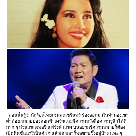
ตอนนั้นรู้ว่านักร้องไทยเช่นคุณชรินทร์ ร้องออกมาในทำนองเขา
ต่ำต้อย หมายปองดอกฟ้าเศร้าและมีความหวังสื่อความรู่สึกได้ดี
มาก ๆ
ส่วนเพลงเพอรี่ แฟร้งค์ แพท บูนอยากรู้ความหมายก็ต้อง
เปิดดิคชั่นนารีเป็นคำ ๆ แล้วเดาเอาก็พอซาบซึ้งอยู่บ้าง แหะ ๆ