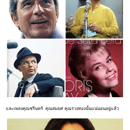
ละเพลงคุณชรินทร์
คุณสมยศ คุณรวงทองนั้นแน่นอนอยู่แล้ว