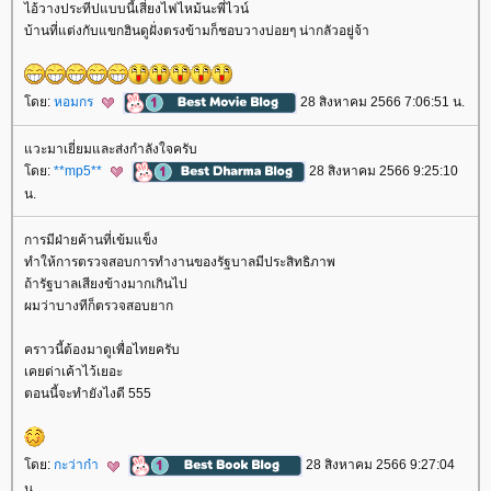
ไอ้วางประทีปแบบนี้เสี่ยงไฟไหม้นะพี่ไวน์
บ้านที่แต่งกับแขกฮินดูฝั่งตรงข้ามก็ชอบวางบ่อยๆ น่ากลัวอยู่จ้า
ดย:
หอมกร
28 สิงหาคม 2566 7:06:51 น.
วะมาเยี่ยมและส่งกำลังใจครับ
ดย:
**mp5**
28 สิงหาคม 2566 9:25:10
น.
การมีฝ่ายค้านที่เข้มแข็ง
ทำให้การตรวจสอบการทำงานของรัฐบาลมีประสิทธิภาพ
ถ้ารัฐบาลเสียงข้างมากเกินไป
ผมว่าบางทีก็ตรวจสอบยาก
คราวนี้ต้องมาดูเพื่อไทยครับ
เคยด่าเค้าไว้เยอะ
ตอนนี้จะทำยังไงดี 555
ดย:
กะว่าก๋า
28 สิงหาคม 2566 9:27:04
น.