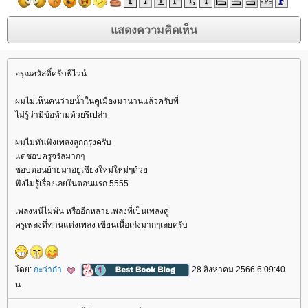
อรุณสวัสดิ์ครับพี่ไวน์
ผมไม่เห็นคนว่ายน้ำในคูเมืองมานานแล้วครับพี่
ไม่รู้ว่ามีข้อห้ามด้วยรึเปล่า
ผมไม่ทันฟังเพลงลูกกรุงครับ
ต่ชอบครูจรัลมากๆ
ชอบตอนย้ายมาอยู่เชียงใหม่ใหม่ๆด้ว
ฟังไม่รู้เรื่องเลยในตอนแรก 5555
เพลงหนีไม่พ้น หรืออีกหลายเพลงที่เป็นเพลงคู่
ครูเพลงที่ท่านแต่งเพลง เขียนเนื้อเก่งมากๆเลยครับ
ดย:
กะว่าก๋า
28 สิงหาคม 2566 6:09:40
น.