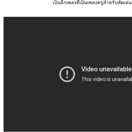
เป็นอีกเพลงที่เป็นเพลงครูสำหรับหัดเล่น