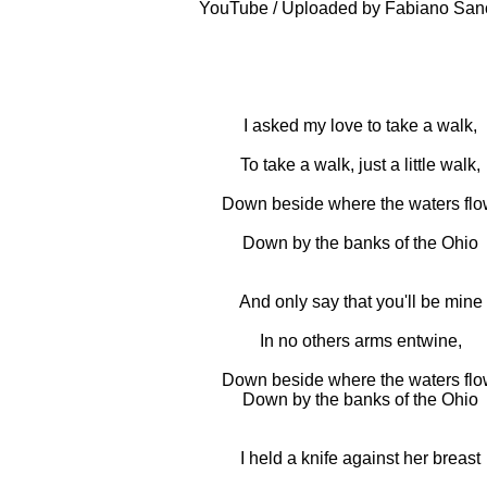
YouTube / Uploaded by Fabiano San
I asked my love to take a walk,
To take a walk, just a little walk,
Down beside where the waters flo
Down by the banks of the Ohio
And only say that you'll be mine
In no others arms entwine,
Down beside where the waters flo
Down by the banks of the Ohio
I held a knife against her breast