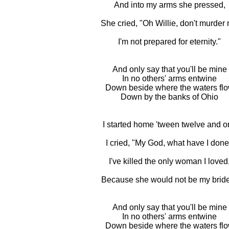
And into my arms she pressed,
She cried, "Oh Willie, don't murder
I'm not prepared for eternity."
And only say that you'll be mine
In no others' arms entwine
Down beside where the waters fl
Down by the banks of Ohio
I started home 'tween twelve and o
I cried, "My God, what have I don
I've killed the only woman I loved
Because she would not be my bride
And only say that you'll be mine
In no others' arms entwine
Down beside where the waters fl