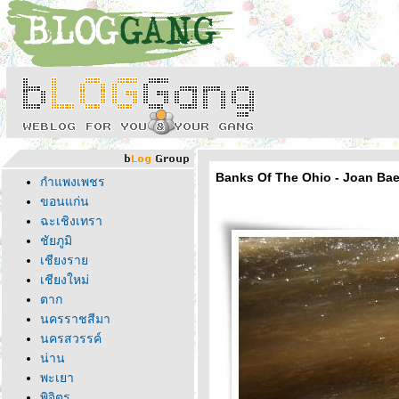
Banks Of The Ohio - Joan Ba
กำแพงเพชร
ขอนแก่น
ฉะเชิงเทรา
ชัยภูมิ
เชียงรา
เชียงใหม่
ตาก
นครราชสีมา
นครสวรรค์
น่าน
พะเยา
พิจิตร