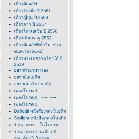
เที่ยวตีกอล์ฟ
เที่ยวรัสเซีย ปี 2561
เที่ยวญึ่ปุ่น ปี 2558
เที่ยวลาว ปี 2557
เที่ยวโครเอเชีย ปี 2556
เที่ยวเสียมราฐ 2552
เที่ยวตีกอล์ฟที่น้ำงึม..ชวน
ชิมที่เวียงจันทน์
เที่ยวประเทศอาฟริกาใต้ ปี
2539
อยากทำอาหารเอง
อยากย้อนอดีต
อยากเล่าเรื่องเรามั่ง
เพลงโปรด 1
เพลงโปรด 2
เพลงโปรด 3
Daffodil หนังสือเพลงในอดีต
Skylight หนังสือเพลงในอดีต
ร้านอาหาร... ในโคราช
ร้านอาหารจานเดียว &
ก๋วยเตี๋ยวในโคราช