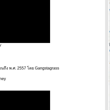
v
จนถึง พ.ศ. 2557 โดย Gangstagrass
oney