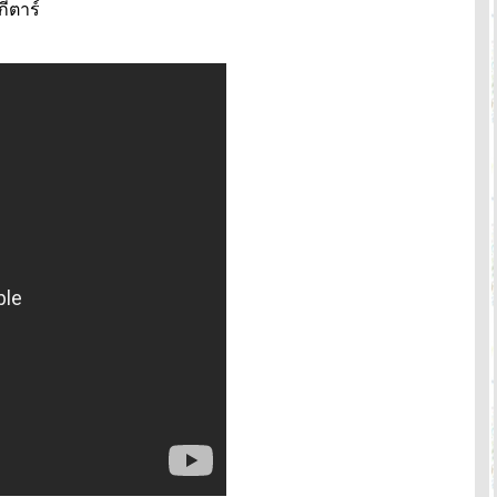
กีตาร์