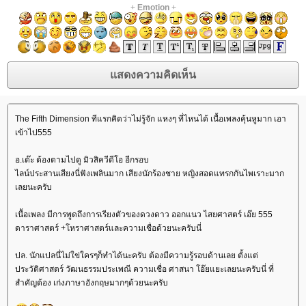
+
Emotion
+
The Fifth Dimension ทีแรกคิดว่าไม่รู้จัก แหงๆ ที่ไหนได้ เนื้อเพลงคุ้นหูมาก เอา
เข้าไป555
อ.เต๊ะ ต้องตามไปดู มิวสิควีดีโอ อีกรอบ
ไลน์ประสานเสียงนี่ฟังเพลินมาก เสียงนักร้องชาย หญิงสอดแทรกกันไพเราะมาก
เลยนะครับ
เนื้อเพลง มีการพูดถึงการเรียงตัวของดวงดาว ออกแนว ไสยศาสตร์ เอ๊ย 555
ดาราศาสตร์ +โหราศาสตร์และความเชื่อด้วยนะครับนี่
ปล. นักแปลนี่ไม่ใข่ใครๆก็ทำได้นะครับ ต้องมีความรู้รอบด้านเลย ตั้งแต่
ประวัติศาสตร์ วัฒนธรรมประเพณี ความเชื่อ ศาสนา โอ๊ยแยะเลยนะครับนี่ ที่
สำคัญต้อง เก่งภาษาอังกฤษมากๆด้วยนะครับ