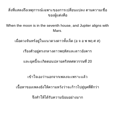
สิ่งที่แสดงถึงเหตุการณ์เฉพาะของการเปลี่ยนแปลง ตามความเชื่อ
ของผู้แต่งคือ
When the moon is in the seventh house, and Jupiter aligns with
Mars.
เมื่อดวงจันทร์อยู่ในแนวดวงดาวทั้งเจ็ด (อ จ อ พ พฤ ศ ส)
เรียงตัวอยู่ตรงกลางดาวพฤหัสและดาวอังคาร
ละยุคนี้จะเกิดตอนปลายคริสตศตวรรษที่ 20
เข้าใจเองว่านอกจากเพลงจะเพราะแล้ว
เนื้อหาของเพลงยังให้ความหวังว่าจะก้าวไปสู่ยุคที่ดีกว่า
จึงทำให้ได้รับความนิยมอย่างมาก