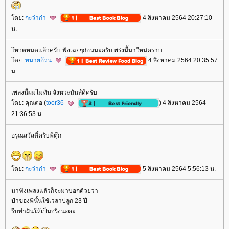
ดย:
กะว่าก๋า
4 สิงหาคม 2564 20:27:10
น.
หวตหมดแล้วครับ ฟังเฉยๆก่อนนะครับ พร่งนี้มาใหม่คราบ
ดย:
ทนายอ้วน
4 สิงหาคม 2564 20:35:57
น.
เพลงนี้ผมไม่ทัน จังหวะมันส์ดีครับ
ดย: คุณต่อ (
toor36
) 4 สิงหาคม 2564
21:36:53 น.
อรุณสวัสดิ์ครับพี่ตุ๊ก
ดย:
กะว่าก๋า
5 สิงหาคม 2564 5:56:13 น.
มาฟังเพลงแล้วก็จะมาบอกด้วยว่า
ป่าของพี่นั้นใช้เวลาปลูก 23 ปี
รีบทำฝันให้เป็นจริงนะคะ