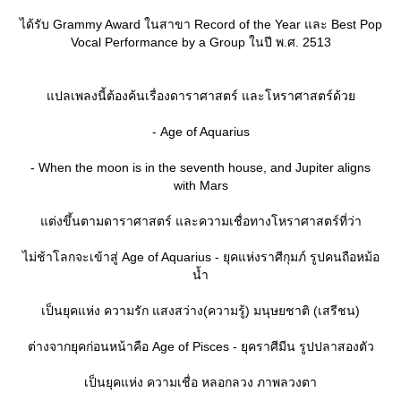
ได้รับ Grammy Award ในสาขา Record of the Year และ Best Pop
Vocal Performance by a Group ในปี พ.ศ. 2513
ปลเพลงนี้ต้องค้นเรื่องดาราศาสตร์ และโหราศาสตร์ด้ว
- Age of Aquarius
- When the moon is in the seventh house, and Jupiter aligns
with Mars
ต่งขึ้นตามดาราศาสตร์ และความเชื่อทางโหราศาสตร์ที่ว่า
ไม่ช้าโลกจะเข้าสู่ Age of Aquarius - ยุคแห่งราศีกุมภ์ รูปคนถือหม้อ
น้ำ
เป็นยุคแห่ง ความรัก แสงสว่าง(ความรู้) มนุษยชาติ (เสรีชน)
ต่างจากยุคก่อนหน้าคือ Age of Pisces - ยุคราศีมีน รูปปลาสองตัว
เป็นยุคแห่ง ความเชื่อ หลอกลวง ภาพลวงตา