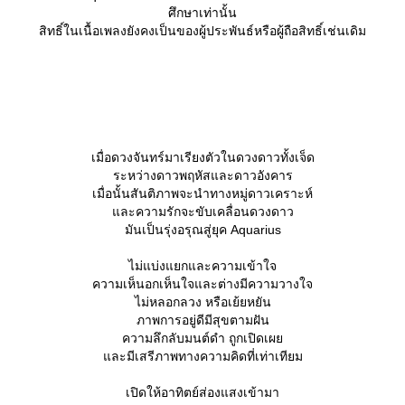
ศึกษาเท่านั้น
สิทธิ์ในเนื้อเพลงยังคงเป็นของผู้ประพันธ์หรือผู้ถือสิทธิ์เช่นเดิม
เมื่อดวงจันทร์มาเรียงตัวในดวงดาวทั้งเจ็ด
ระหว่างดาวพฤหัสและดาวอังคาร
เมื่อนั้นสันติภาพจะนำทางหมู่ดาวเคราะห์
ละความรักจะขับเคลื่อนดวงดาว
มันเป็นรุ่งอรุณสู่ยุค Aquarius
ไม่แบ่งแยกและความเข้าใจ
ความเห็นอกเห็นใจและต่างมีความวางใจ
ไม่หลอกลวง หรือเย้ยหยัน
ภาพการอยู่ดีมีสุขตามฝัน
ความลึกลับมนต์ดำ ถูกเปิดเผ
ละมีเสรีภาพทางความคิดที่เท่าเทียม
เปิดให้อาทิตย์ส่องแสงเข้ามา