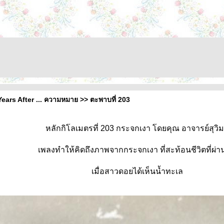
ars After ... ความหมาย >> ตะพาบที่ 203
หลักกิโลเมตรที่ 203 กระจกเงา โดยคุณ อาจารย์สุวิ
เพลงทำให้คิดถึงภาพจากกระจกเงา ที่สะท้อนชีวิตที่ผ่
เมื่อสาวดอยได้เห็นน้ำทะเล