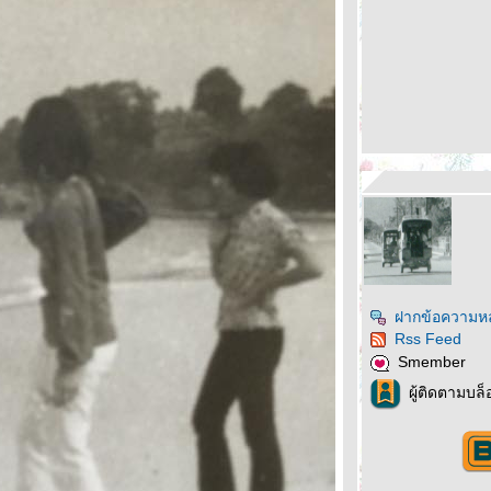
ฝากข้อความหล
Rss Feed
Smember
ผู้ติดตามบล็