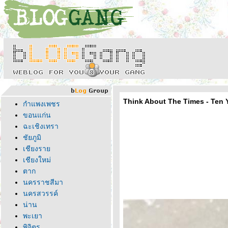
Think About The Times - Ten Ye
กำแพงเพชร
ขอนแก่น
ฉะเชิงเทรา
ชัยภูมิ
เชียงรา
เชียงใหม่
ตาก
นครราชสีมา
นครสวรรค์
น่าน
พะเยา
พิจิตร