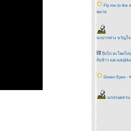
Fly me to the 
หมา
นกปากห่าง ขวัญใ
ปีกไก่ สะโพกไก่ย่
กับข้าว tuk-tuk@ko
Green Eyes - 
นกปรอดสวน