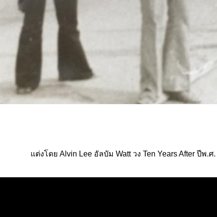
ต่งโดย Alvin Lee อัลบัม Watt วง Ten Years After ปีพ.ศ