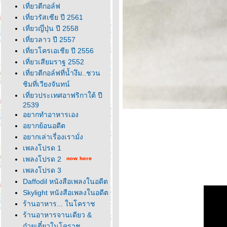
เที่ยวตีกอล์ฟ
เที่ยวรัสเซีย ปี 2561
เที่ยวญึ่ปุ่น ปี 2558
เที่ยวลาว ปี 2557
เที่ยวโครเอเชีย ปี 2556
เที่ยวเสียมราฐ 2552
เที่ยวตีกอล์ฟที่น้ำงึม..ชวน
ชิมที่เวียงจันทน์
เที่ยวประเทศอาฟริกาใต้ ปี
2539
อยากทำอาหารเอง
อยากย้อนอดีต
อยากเล่าเรื่องเรามั่ง
เพลงโปรด 1
เพลงโปรด 2
เพลงโปรด 3
Daffodil หนังสือเพลงในอดีต
Skylight หนังสือเพลงในอดีต
ร้านอาหาร... ในโคราช
ร้านอาหารจานเดียว &
ก๋วยเตี๋ยวในโคราช