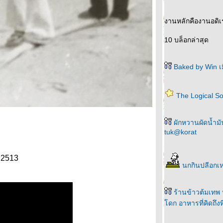
งานหลักคืองานอดิเ
10 บล็อกล่าสุด
Baked by Win เม
The Logical S
ผักหวานผัดน้ำมัน
tuk@korat
. 2513
นกกินปลีอกเ
ร้านข้าวต้มเทพ
ดก อาหารที่คิดถึง