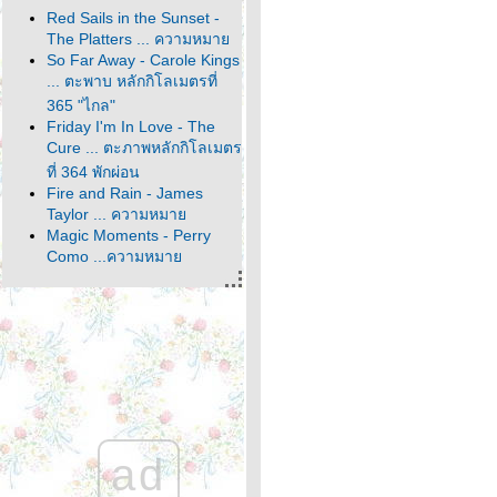
Red Sails in the Sunset -
The Platters ... ความหมา
So Far Away - Carole Kings
... ตะพาบ หลักกิโลเมตรที่
365 "ไกล"
Friday I'm In Love - The
Cure ... ตะภาพหลักกิโลเมตร
ที่ 364 พักผ่อน
Fire and Rain - James
Taylor ... ความหมา
Magic Moments - Perry
Como ...ความหมา
It's About Time - John
Denver ... ตะพาบหลัก
กิโลเมตรที่ 363 คำตอบ
สุดท้า
It Comes and It Goes -
Dido ... ความหมา
Make the World Go Away -
Eddy Arnold ... ความหมา
Home - Michael Bublé ...
ad
หลักกิโลเมตรที่ 362 ตัวละคร