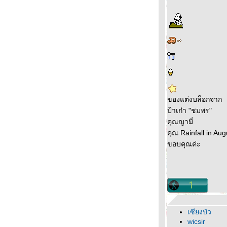
ของแต่งบล็อกจาก
ป้าเก๋า "ชมพร"
คุณญามี่
คุณ Rainfall in Aug
ขอบคุณค่ะ
เซียงบัว
wicsir