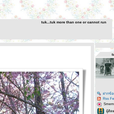
tuk...tuk more than one or cannot run
t
ฝากข้อ
Rss F
Smem
ผู้ติ