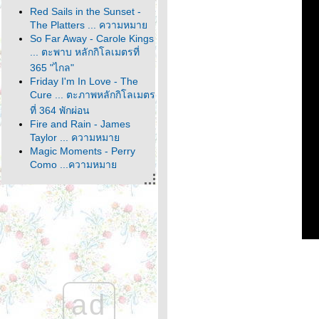
Red Sails in the Sunset -
The Platters ... ความหมา
So Far Away - Carole Kings
... ตะพาบ หลักกิโลเมตรที่
365 "ไกล"
Friday I'm In Love - The
Cure ... ตะภาพหลักกิโลเมตร
ที่ 364 พักผ่อน
Fire and Rain - James
Taylor ... ความหมา
Magic Moments - Perry
Como ...ความหมา
It's About Time - John
Denver ... ตะพาบหลัก
กิโลเมตรที่ 363 คำตอบ
สุดท้า
It Comes and It Goes -
Dido ... ความหมา
Make the World Go Away -
Eddy Arnold ... ความหมา
Home - Michael Bublé ...
ad
หลักกิโลเมตรที่ 362 ตัวละคร