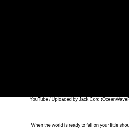
YouTube / Uploaded by Jack Cord (OceanWave
When the world is ready to fall on your little sho