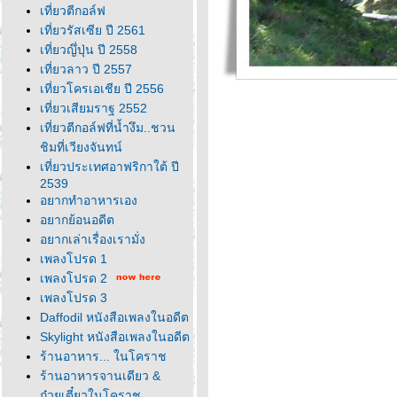
เที่ยวตีกอล์ฟ
เที่ยวรัสเซีย ปี 2561
เที่ยวญึ่ปุ่น ปี 2558
เที่ยวลาว ปี 2557
เที่ยวโครเอเชีย ปี 2556
เที่ยวเสียมราฐ 2552
เที่ยวตีกอล์ฟที่น้ำงึม..ชวน
ชิมที่เวียงจันทน์
เที่ยวประเทศอาฟริกาใต้ ปี
2539
อยากทำอาหารเอง
อยากย้อนอดีต
อยากเล่าเรื่องเรามั่ง
เพลงโปรด 1
เพลงโปรด 2
เพลงโปรด 3
Daffodil หนังสือเพลงในอดีต
Skylight หนังสือเพลงในอดีต
ร้านอาหาร... ในโคราช
ร้านอาหารจานเดียว &
ก๋วยเตี๋ยวในโคราช