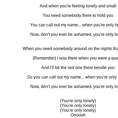
And when you're feeling lonely and small
You need somebody there to hold you
You can call out my name... when you're only l
Now, don't you ever be ashamed, you're only l
When you need somebody around on the nights that
(Remember) I was there when you were a qu
And I'll be the last one there beside you
So you can call out my name... when you're only 
Now, don't you ever be ashamed, you're only l
(You're only lonely)
(You're only lonely)
(You're only lonely)
Oooooh