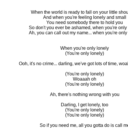
When the world is ready to fall on your little sho
And when you're feeling lonely and small
You need somebody there to hold you
So don't you ever be ashamed, when you're only 
Ah, you can call out my name... when you're only
When you're only lonely
(You're only lonely)
Ooh, it's no crime... darling, we've got lots of time, w
(You're only lonely)
Woaaah oh
(You're only lonely)
Ah, there's nothing wrong with you
Darling, I get lonely, too
(You're only lonely)
(You're only lonely)
So if you need me, all you gotta do is call m