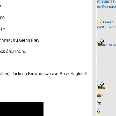
หม้อทอดไร้น้
2
กับข้าว tuk
100
Green E
Wolf ... ค
่ ๆ
นทำเพลงกับ Glenn Frey
นกปร
 rock อีกมากมา
rother), Jackson Browne, และสมาชิกวง Eagles 3