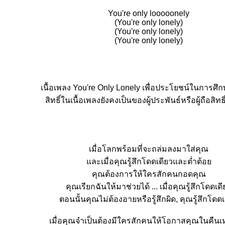
You're only looooonely
(You're only lonely)
(You're only lonely)
(You're only lonely)
เนื้อเพลง You're Only Lonely เพื่อประโยชน์ในการศึกษ
สิทธิ์ในเนื้อเพลงยังคงเป็นของผู้ประพันธ์หรือผู้ถือสิทธิ
เมื่อโลกพร้อมที่จะถล่มลงมาใส่คุณ
ละเมื่อคุณรู้สึกโดดเดียวและต่ำต้อ
คุณต้องการให้ใครสักคนกอดคุณ
คุณเรียกฉันให้มาช่วยได้ ... เมื่อคุณรู้สึกโดดเดี
ตอนนั้นคุณไม่ต้องอายหรือรู้สึกผิด, คุณรู้สึกโดดเ
เมื่อคุณจำเป็นต้องมีใครสักคนให้โอกาสคุณในคืนเห