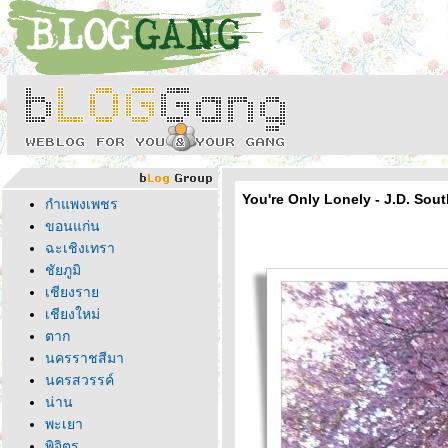
You're Only Lonely - J.D. South
กำแพงเพชร
ขอนแก่น
ฉะเชิงเทรา
ชัยภูมิ
เชียงรา
เชียงใหม่
ตาก
นครราชสีมา
นครสวรรค์
น่าน
พะเยา
พิจิตร