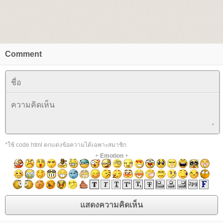
Comment
*ใช้ code html ตกแต่งข้อความได้เฉพาะสมาชิก
+
Emotion
+