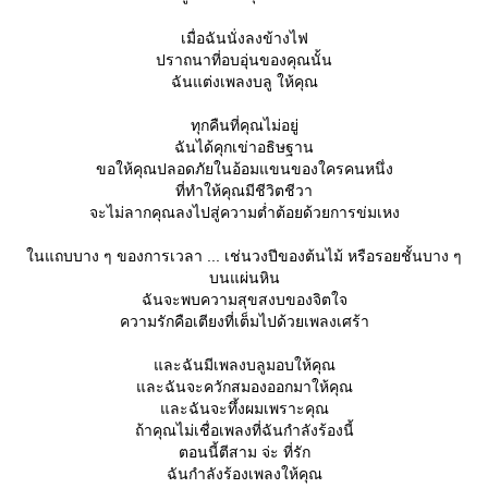
เมื่อฉันนั่งลงข้างไฟ
ปราถนาที่อบอุ่นของคุณนั้น
ฉันแต่งเพลงบลู ให้คุณ
ทุกคืนที่คุณไม่อยู่
ฉันได้คุกเข่าอธิษฐาน
ขอให้คุณปลอดภัยในอ้อมแขนของใครคนหนึ่ง
ที่ทำให้คุณมีชีวิตชีวา
จะไม่ลากคุณลงไปสู่ความต่ำต้อยด้วยการข่มเหง
นแถบบาง ๆ ของการเวลา ... เช่นวงปีของต้นไม้ หรือรอยชั้นบาง ๆ
บนแผ่นหิน
ฉันจะพบความสุขสงบของจิตใจ
ความรักคือเตียงที่เต็มไปด้วยเพลงเศร้า
ละฉันมีเพลงบลูมอบให้คุณ
ละฉันจะควักสมองออกมาให้คุณ
ละฉันจะทึ้งผมเพราะคุณ
ถ้าคุณไม่เชื่อเพลงที่ฉันกำลังร้องนี้
ตอนนี้ตีสาม จ่ะ ที่รัก
ฉันกำลังร้องเพลงให้คุณ