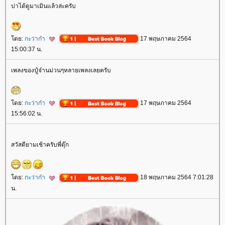
บ่าได้ดูมาเมินแล้วล่ะครับ
ดย:
กะว่าก๋า
17 พฤษภาคม 2564
15:00:37 น.
เพลงของปู๋จ๋านม่วนๆหลายเพลงเลยครับ
ดย:
กะว่าก๋า
17 พฤษภาคม 2564
15:56:02 น.
สวัสดียามเช้าครับพี่ตุ๊ก
ดย:
กะว่าก๋า
18 พฤษภาคม 2564 7:01:28
น.