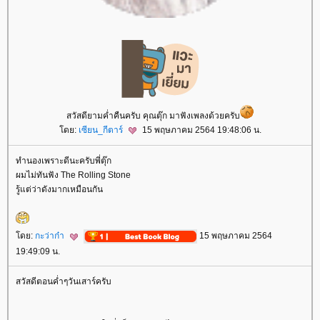
สวัสดียามค่ำคืนครับ คุณตุ๊ก มาฟังเพลงด้วยครับ
ดย:
เซียน_กีตาร์
15 พฤษภาคม 2564 19:48:06 น.
ทำนองเพราะดีนะครับพี่ตุ๊ก
ผมไม่ทันฟัง The Rolling Stone
รู้แต่ว่าดังมากเหมือนกัน
ดย:
กะว่าก๋า
15 พฤษภาคม 2564
19:49:09 น.
สวัสดีตอนค่ำๆวันเสาร์ครับ