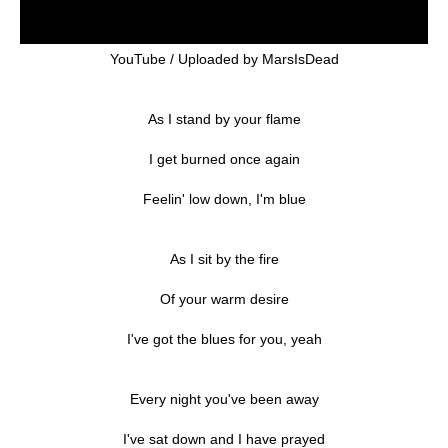
YouTube / Uploaded by MarsIsDead
As I stand by your flame
I get burned once again
Feelin' low down, I'm blue
As I sit by the fire
Of your warm desire
I've got the blues for you, yeah
Every night you've been away
I've sat down and I have prayed