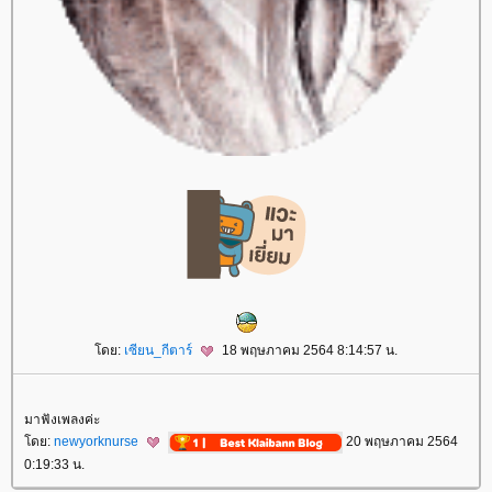
ดย:
เซียน_กีตาร์
18 พฤษภาคม 2564 8:14:57 น.
มาฟังเพลงค่ะ
ดย:
newyorknurse
20 พฤษภาคม 2564
0:19:33 น.