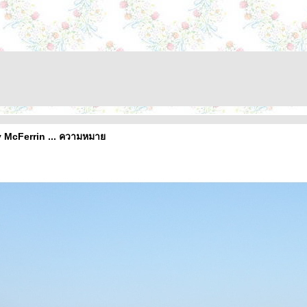
 McFerrin ... ความหมา