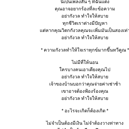
นี่เป็นเพลงสั้น ๆ ที่ฉันแต่ง
คุณอาจอยากร้องที่ละข้อความ
อย่ากังวล ทำใจให้สบา
ทุกชีวิตเราต่างมีปัญหา
ต่หากคุณวิตกกังวลคุณจะเพิ่มมันเป็นสองเท่
อย่ากังวล ทำใจให้สบา
* ความกังวลทำให้ใจเราทุกข์มากขึ้นทวีคูณ *
ไม่มีที่ให้นอน
ครบางคนเอาเตียงคุณไป
อย่ากังวล ทำใจให้สบา
เจ้าของบ้านบอกว่าคุณจ่ายค่าเช่าช้า
เขาอาจต้องฟ้องร้องคุณ
อย่ากังวล ทำใจให้สบา
* อะไรจะเกิดก็ต้องเกิด *
ไม่จำเป็นต้องมีเงิน ไม่จำต้องวางท่าทาง