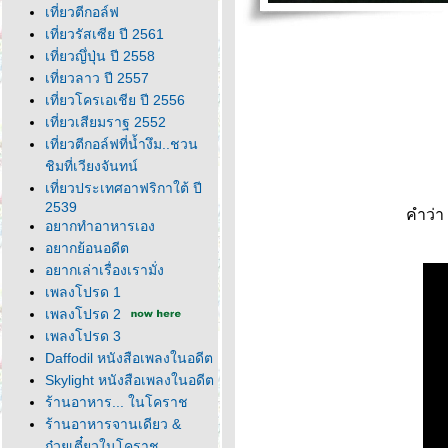
เที่ยวตีกอล์ฟ
เที่ยวรัสเซีย ปี 2561
เที่ยวญึ่ปุ่น ปี 2558
เที่ยวลาว ปี 2557
เที่ยวโครเอเชีย ปี 2556
เที่ยวเสียมราฐ 2552
เที่ยวตีกอล์ฟที่น้ำงึม..ชวน
ชิมที่เวียงจันทน์
เที่ยวประเทศอาฟริกาใต้ ปี
2539
คำว่า
อยากทำอาหารเอง
อยากย้อนอดีต
อยากเล่าเรื่องเรามั่ง
เพลงโปรด 1
เพลงโปรด 2
เพลงโปรด 3
Daffodil หนังสือเพลงในอดีต
Skylight หนังสือเพลงในอดีต
ร้านอาหาร... ในโคราช
ร้านอาหารจานเดียว &
ก๋วยเตี๋ยวในโคราช