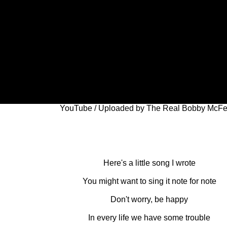
YouTube / Uploaded by The Real Bobby McFer
Here's a little song I wrote
You might want to sing it note for note
Don't worry, be happy
In every life we have some trouble