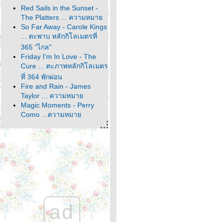
Red Sails in the Sunset -
The Platters ... ความหมา
So Far Away - Carole Kings
... ตะพาบ หลักกิโลเมตรที่
365 "ไกล"
Friday I'm In Love - The
Cure ... ตะภาพหลักกิโลเมตร
ที่ 364 พักผ่อน
Fire and Rain - James
Taylor ... ความหมา
Magic Moments - Perry
Como ...ความหมา
It's About Time - John
Denver ... ตะพาบหลัก
กิโลเมตรที่ 363 คำตอบ
สุดท้า
It Comes and It Goes -
Dido ... ความหมา
Make the World Go Away -
Eddy Arnold ... ความหมา
Home - Michael Bublé ...
ad
หลักกิโลเมตรที่ 362 ตัวละคร