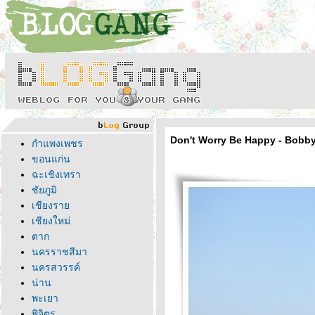
Don't Worry Be Happy - Bobby
กำแพงเพชร
ขอนแก่น
ฉะเชิงเทรา
ชัยภูมิ
เชียงรา
เชียงใหม่
ตาก
นครราชสีมา
นครสวรรค์
น่าน
พะเยา
พิจิตร