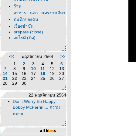
ร้าน
อาหาร...นอก...นครราชสีมา
บันทึกของฉัน
เรื่องขำขัน
prepare (close)
อะไรดี (ปิด)
<<
พฤศจิกายน 2564
>>
1
2
3
4
5
6
7
8
9
10
11
12
13
14
15
16
17
18
19
20
21
22
23
24
25
26
27
28
29
30
22 พฤศจิกายน 2564
Don't Worry Be Happy -
Bobby McFerrin ... ความ
หมา