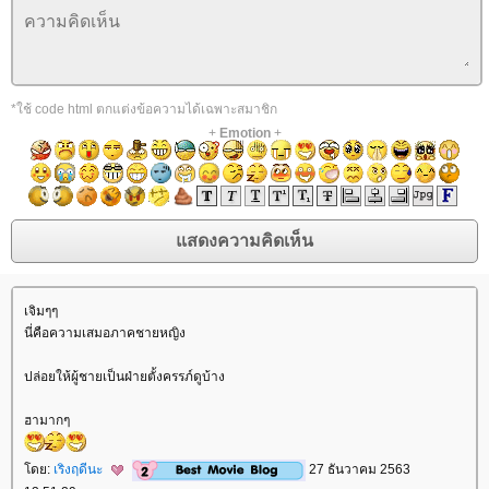
*ใช้ code html ตกแต่งข้อความได้เฉพาะสมาชิก
+
Emotion
+
เจิมๆๆ
นี่คือความเสมอภาคชายหญิง
ปล่อยให้ผู้ชายเป็นฝ่ายตั้งครรภ์ดูบ้าง
ฮามากๆ
ดย:
เริงฤดีนะ
27 ธันวาคม 2563