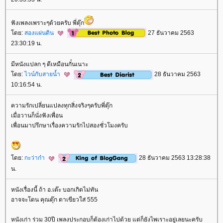
ฟังเพลงเพราะๆด้วยครับ พี่ตุ๊ก
ดย:
สองแผ่นดิน
27 ธันวาคม 2563
23:30:19 น.
มีหนังแปลก ๆ ดีเหมือนกั๋นเนาะ
ดย:
ไวน์กับสายน้ำ
28 ธันวาคม 2563
10:16:54 น.
ความรักเปลี่ยนแปลงทุกสิ่งจริงๆครับพี่ตุ๊ก
เมื่อวานก็นั่งฟังเพื่อน
เพื่อนมาปรึกษาเรื่องความรักไปสองชั่วโมงครับ
ดย:
กะว่าก๋า
28 ธันวาคม 2563 13:28:38
น.
หนังเรื่องนี้ ถ้า อ.เต๊ะ บอกเกิดไม่ทัน
อาจจะโดน คุณตุ๊ก ตาเขียวใส่ 555
หนังเก่า ร่วม 30ปี เพลงประกอบก็ต้องเก่าไปด้วย แต่ก็ยังไพเราะอยู่เลยนะครับ