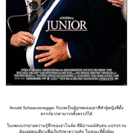
Arnold Schwarzenegger รับบทเป็นผู้ถูกทดลองยาที่ทำผู้หญิงที่ตั้ง
ครรภ์ยากสามารถตั้งครรภ์ได้
นเพลงบรรยายความรู้สึกของอาโนล์ด ที่มีอารมณ์สับสน แปรปรวน
ต้องอยู่คนเดียวเพื่อเก็บรักษาความลับ ในขณะที่ตั้งท้อง