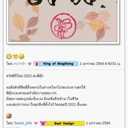
ดย:
กะว่าก๋า
1 มกราคม 2564 6:40:51 น.
สวัสดีปีใหม่ 2021 ค่ะพี่ตุ๊ก
ขอสิ่งศักดิ์สิทธิ์ทั้งหลายในสากลโลกโปรดประทานพรให้
พี่ตุ๊กและครอบครัวมีความสุขมากๆ
มีสุขภาพสมบูรณ์แข็งแรง มีแต่สิ่งดีๆเข้ามาในชีวิต
ละสมปรารถนาในทุกสิ่งที่ตั้งใจไว้ตลอดปี 2021 นี้นะคะ
ดย:
Sweet_pills
1 มกราคม 2564