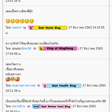
13:51:29 น.
เพลงนี้เพราะดีค่ะพี่ตุ๊ก
ดย:
หอมกร
27 ธันวาคม 2563 14:16:55
น.
ความรักทำให้ทุกสิ่งทุกอย่างเปลี่ยนไปครับ
ดย: คุณต่อ (
toor36
) 27 ธันวาคม 2563
17:24:48 น.
เพลงไพเราะ
เนื้อหาดีเลยค่ะ
หนังอย่างฮา
ดย:
คนผ่านทางมาเจอ
27 ธันวาคม 2563
19:11:39 น.
เห็นหนังเรื่องนี้ก็ยังขำถึงทุกวันนี้ อาร์โนลเล่นบทกุ๊กกิ๊กยังไงๆก็ดูแปลกๆนะครับ อิอิ
ดย:
ทนายอ้วน
27 ธันวาคม 2563
20:35:53 น.