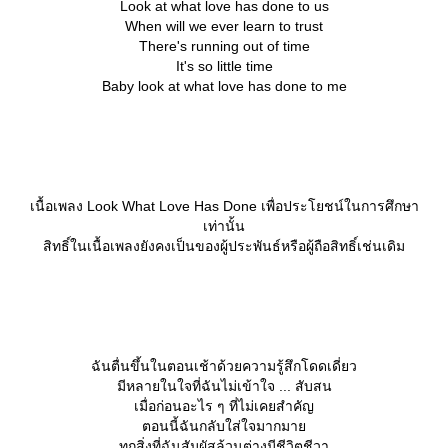
Look at what love has done to us
When will we ever learn to trust
There's running out of time
It's so little time
Baby look at what love has done to me
เนื้อเพลง Look What Love Has Done เพื่อประโยชน์ในการศึกษา
เท่านั้น
สิทธิ์ในเนื้อเพลงยังคงเป็นของผู้ประพันธ์หรือผู้ถือสิทธิ์เช่นเดิม
ฉันตื่นขึ้นในตอนเช้าด้วยความรู้สึกโดดเดี่ยว
มีหลายในใจที่ฉันไม่เข้าใจ ... สับสน
เมื่อก่อนอะไร ๆ ที่ไม่เคยสำคัญ
ตอนนี้ฉันกลับใส่ใจมากมา
ทุกสิ่งที่ฉันสัมผัสล้วนต่างมีชีวิตชีวา