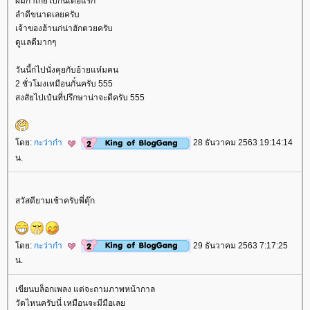
ผมก้าเกยไปกิ๋นเตื้อแรก
ลำดีขนาดเลยครับ
เจ้าของฮ้านก่น่าฮักตวยครับ
ดูแลดีมากๆ
วันนี้ก่ไปนั่งคุยกับอ้ายแห๋มคน
2 ชั่วโมงเหมือนกั๋นครับ 555
สงสัยไปเป๋นที่ปรึกษาน่าจะดีครับ 555
ดย:
กะว่าก๋า
28 ธันวาคม 2563 19:14:14
น.
สวัสดียามเช้าครับพี่ตุ๊ก
ดย:
กะว่าก๋า
29 ธันวาคม 2563 7:17:25
น.
เขียนบล็อกเพลง แต่จะถามภาพหน้ากาล
วัดไหนครับนี่ เหมือนจะมีมือเล