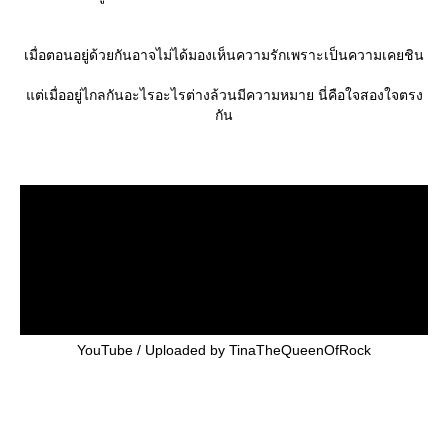
เมื่อตอนอยู่ด้วยกันอาจไม่ได้มองเห็นความรักเพราะเป็นความเคยชิน
ต่เมื่ออยู่ไกลกันอะไรอะไรต่างล้วนมีความหมาย นี่คือใจสองใจตรง
กัน
YouTube / Uploaded by TinaTheQueenOfRock