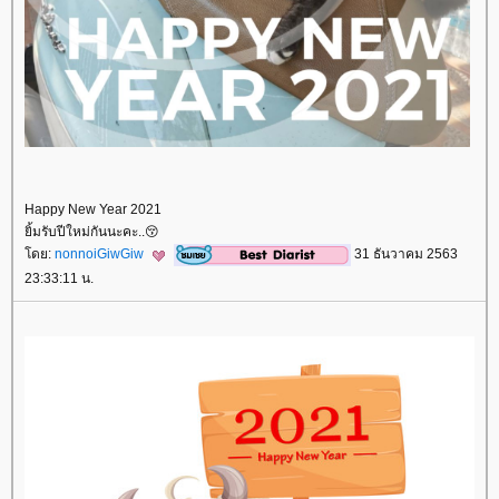
Happy​ New​ Year​ 2021
ิ้มรับปีใหม่กันนะคะ..😚​
ดย:
nonnoiGiwGiw
31 ธันวาคม 2563
23:33:11 น.