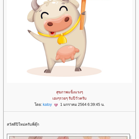
สุขภาพแข็งแรงๆ
เฮงๆรวยๆ รับปีวัวครับ
ดย:
katoy
1 มกราคม 2564 6:39:45 น.
สวัสดีปีใหม่ครับพี่ตุ๊ก