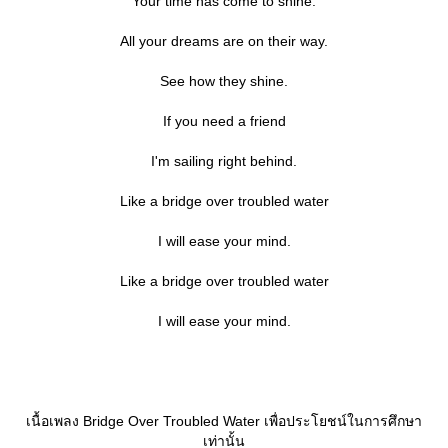
Your time has come to shine.
All your dreams are on their way.
See how they shine.
If you need a friend
I'm sailing right behind.
Like a bridge over troubled water
I will ease your mind.
Like a bridge over troubled water
I will ease your mind.
เนื้อเพลง Bridge Over Troubled Water เพื่อประโยชน์ในการศึกษา
เท่านั้น