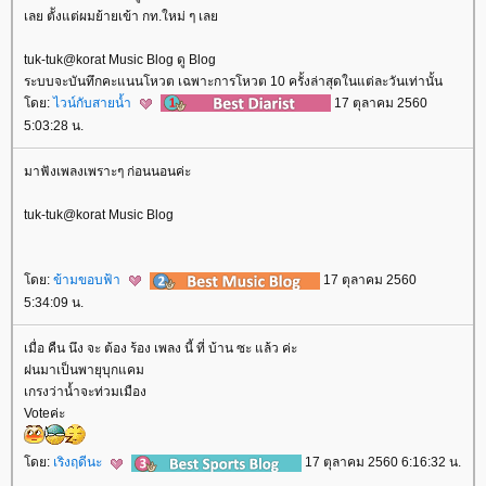
เลย ตัังแต่ผมย้ายเข้า กท.ใหม่ ๆ เล
tuk-tuk@korat Music Blog ดู Blog
ระบบจะบันทึกคะแนนโหวต เฉพาะการโหวต 10 ครั้งล่าสุดในแต่ละวันเท่านั้น
ดย:
ไวน์กับสายน้ำ
17 ตุลาคม 2560
5:03:28 น.
มาฟังเพลงเพราะๆ ก่อนนอนค่ะ
tuk-tuk@korat Music Blog
ดย:
ข้ามขอบฟ้า
17 ตุลาคม 2560
5:34:09 น.
เมื่อ คืน นึง จะ ต้อง ร้อง เพลง นี้ ที่ บ้าน ซะ แล้ว ค่ะ
ฝนมาเป็นพายุบุกแคม
เกรงว่าน้ำจะท่วมเมือง
Voteค่ะ
ดย:
เริงฤดีนะ
17 ตุลาคม 2560 6:16:32 น.