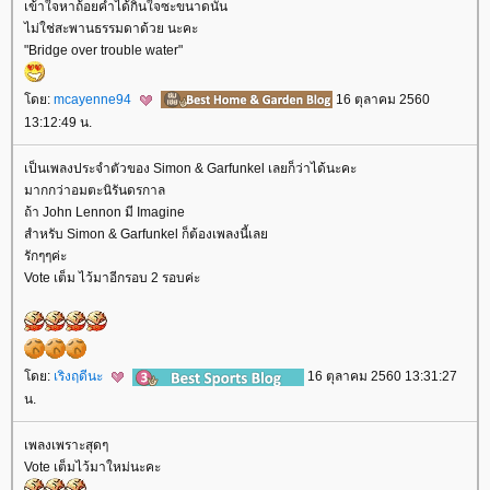
เข้าใจหาถ้อยคำได้กินใจซะขนาดนั้น
ไม่ใช่สะพานธรรมดาด้วย นะคะ
"Bridge over trouble water"
ดย:
mcayenne94
16 ตุลาคม 2560
13:12:49 น.
เป็นเพลงประจำตัวของ Simon & Garfunkel เลยก็ว่าได้นะคะ
มากกว่าอมตะนิรันดรกาล
ถ้า John Lennon มี Imagine
สำหรับ Simon & Garfunkel ก็ต้องเพลงนี้เล
รักๆๆค่ะ
Vote เต็ม ไว้มาอีกรอบ 2 รอบค่ะ
ดย:
เริงฤดีนะ
16 ตุลาคม 2560 13:31:27
น.
เพลงเพราะสุดๆ
Vote เต็มไว้มาใหม่นะคะ