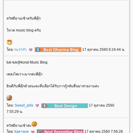
สวัสดียามเช้าครับพี่ตุ๊ก
หวต music blog ครับ
ดย:
กะว่าก๋า
17 ตุลาคม 2560 6:24:44 น.
tuk-tuk@korat Music Blog
เพลงไพเราะมากค่ะพี่ตุ๊ก
ินดีกับพี่ตุ๊กด้วยนะคะที่บล๊อกได้รับการกู้กลับคืนมาสวยงามค่ะ
ดย:
Sweet_pills
17 ตุลาคม 2560
7:55:29 น.
สวัสดียามเช้าค่ะ
ดย:
kae+aoe
17 ตุลาคม 2560 7:56:26