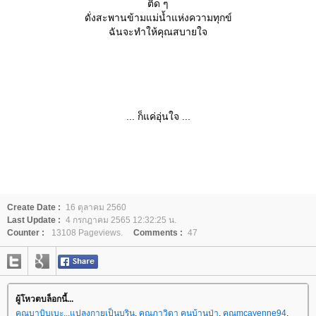
ติด ๆ
ดั่งสะพานข้ามแม่น้ำแห่งความทุกข์
ฉันจะทำให้คุณสบายใจ
... ก็แค่อุ่นใจ ...
Create Date :
16 ตุลาคม 2560
Last Update :
4 กรกฎาคม 2565 12:32:25 น.
Counter :
13108 Pageviews.
Comments :
47
ผู้โหวตบล็อกนี้...
คุณบาบิบูเบะ...แปลงกายเป็นบูริน
,
คุณภาวิดา คนบ้านป่า
,
คุณmcayenne94
,