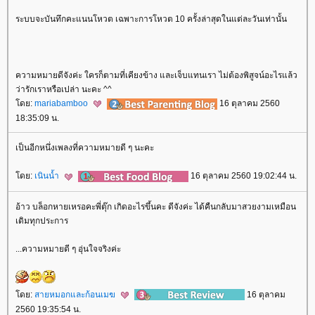
ระบบจะบันทึกคะแนนโหวต เฉพาะการโหวต 10 ครั้งล่าสุดในแต่ละวันเท่านั้น
ความหมายดีจังค่ะ ใครก็ตามที่เคียงข้าง และเจ็บแทนเรา ไม่ต้องพิสูจน์อะไรแล้ว
ว่ารักเราหรือเปล่า นะคะ ^^
ดย:
mariabamboo
16 ตุลาคม 2560
18:35:09 น.
เป็นอีกหนึ่งเพลงที่ความหมายดี ๆ นะคะ
ดย:
เนินน้ำ
16 ตุลาคม 2560 19:02:44 น.
อ้าว บล็อกหายเหรอคะพี่ตุ๊ก เกิดอะไรขึ้นคะ ดีจังค่ะ ได้คืนกลับมาสวยงามเหมือน
เดิมทุกประการ
...ความหมายดี ๆ อุ่นใจจริงค่ะ
ดย:
สายหมอกและก้อนเมฆ
16 ตุลาคม
2560 19:35:54 น.