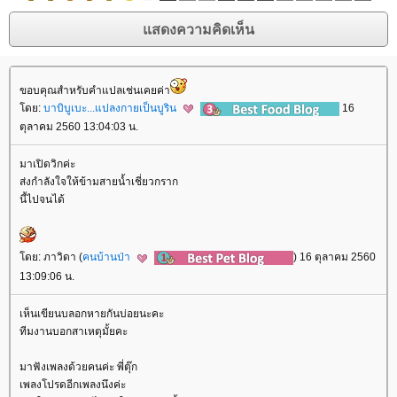
ขอบคุณสำหรับคำแปลเช่นเคยค่า
ดย:
บาบิบูเบะ...แปลงกายเป็นบูริน
16
ตุลาคม 2560 13:04:03 น.
มาเปิดวิกค่ะ
ส่งกำลังใจให้ข้ามสายน้ำเชี่ยวกราก
นี้ไปจนได้
ดย: ภาวิดา (
คนบ้านป่า
) 16 ตุลาคม 2560
13:09:06 น.
เห็นเขียนบลอกหายกันบ่อยนะคะ
ทีมงานบอกสาเหตุมั้ยคะ
มาฟังเพลงด้วยคนค่ะ พี่ตุ๊ก
เพลงโปรดอีกเพลงนึงค่ะ