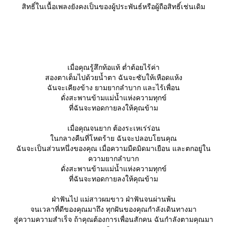
สิทธิ์ในเนื้อเพลงยังคงเป็นของผู้ประพันธ์หรือผู้ถือสิทธิ์เช่นเดิม
เมื่อคุณรู้สึกท้อแท้ ต่ำต้อยไร้ค่า
สองตาเต็มไปด้วยน้ำตา ฉันจะซับให้เหือดแห้ง
ฉันจะเคียงข้าง ยามยากลำบาก และไร้เพื่อน
ดั่งสะพานข้ามแม่น้ำแห่งความทุกข์
ที่ฉันจะทอดกายลงให้คุณข้าม
เมื่อคุณจนยาก ต้องระเหเร่ร่อน
นกลางคืนที่โหดร้าย ฉันจะปลอบโยนคุณ
ฉันจะเป็นส่วนหนึ่งของคุณ เมื่อความมืดมิดมาเยือน และตกอยู่ใน
ความยากลำบาก
ดั่งสะพานข้ามแม่น้ำแห่งความทุกข์
ที่ฉันจะทอดกายลงให้คุณข้าม
ฝ่าฟันไป แม่สาวผมขาว ฝ่าฟันจนผ่านพ้น
จนเวลาที่ดีของคุณมาถึง ทุกฝันของคุณกำลังเดินทางมา
สู่ความความสำเร็จ ถ้าคุณต้องการเพื่อนสักคน ฉันกำลังตามคุณมา