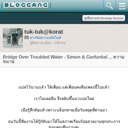
tuk-tuk@korat
ฝากข้อความหลังไมค์
ผู้ติดตามบล็อก : 149 คน
Bridge Over Troubled Water - Simon & Garfunkel ... ความ
หมา
ปลไว้นานแล้ว ให้เพื่อน แต่เพื่อนคงลืมเพลงนี้ไปแล้ว
เราไม่เคยลืม จึงหยิบขึ้นมาแปลใหม่
เมื่อรู้สึกท้อแท้ เพราะบล็อกหายเมื่อวันหยุดที่ผ่านมา
จนวันนี้ทีมงานได้กู้กัลับมาให้ในสภาพเรียบร้อยสวยงามทุกประการ
ขอบคุณทีมงานค่ะ