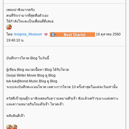
เพลงน่าฟังมากครับ
คนที่รักเรามากที่สุดคือตัวเอง
ห้กำลังใจและเป็นเพื่อนที่ดีเสมอ
ดย:
Insignia_Museum
16 ตุลาคม 2560
19:46:10 น.
บันทึกการโหวต Blog ในวันนี้
ผู้เขียน Blog หมวดเนื้อหา Blog ได้รับโหวต
Gorjai Writer Movie Blog ดู Blog
tuk-tuk@korat Music Blog ดู Blog
ระบบจะบันทึกคะแนนโหวต เฉพาะการโหวต 10 ครั้งล่าสุดในแต่ละวันเท่านั้น
สวัสดีเจ๊าคุณตุ๊ก มาฟังเพลงกับความหมายดีๆเจ๊า ฟังแล้วเศร้าๆเนาะแต่เพราะ
ละความหมายกินใจแต๊ๆเจ๊า โหวตเจ๊า
หลับฝันดีเจ๊า