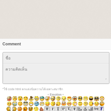
Comment
*ใช้ code html ตกแต่งข้อความได้เฉพาะสมาชิก
+
Emotion
+