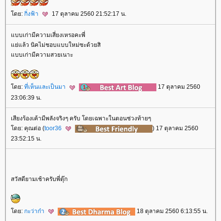
ดย:
กิ่งฟ้า
17 ตุลาคม 2560 21:52:17 น.
บบเก่ามีความเสี่ยงเหรอคะพี่
่แล้ว นิคไม่ชอบแบบใหม่ซะด้วยสิ
บบเก่ามีความสวยเนาะ
ดย:
ที่เห็นและเป็นมา
17 ตุลาคม 2560
23:06:39 น.
เสียงร้องเค้ามีพลังจริงๆ ครับ โดยเฉพาะในตอนช่วงท้ายๆ
ดย: คุณต่อ (
toor36
) 17 ตุลาคม 2560
23:52:15 น.
สวัสดียามเช้าครับพี่ตุ๊ก
ดย:
กะว่าก๋า
18 ตุลาคม 2560 6:13:55 น.