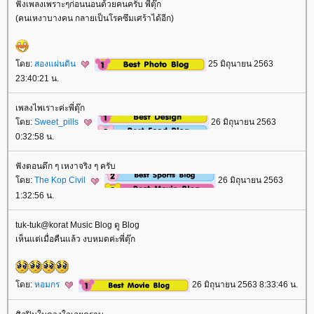
ฟังเพลงเพราะๆก่อนนอนด้วยคนครับ พี่ตุ๊ก
(คนเหงาบางคน กลายเป็นโรคซึมเศร้าได้อีก)
ดย:
สองแผ่นดิน
25 มิถุนายน 2563
23:40:21 น.
เพลงไพเราะค่ะพี่ตุ๊ก
ดย:
Sweet_pills
26 มิถุนายน 2563
0:32:58 น.
ฟังตอนดึก ๆ เหงาจริง ๆ ครับ
ดย:
The Kop Civil
26 มิถุนายน 2563
1:32:56 น.
tuk-tuk@korat Music Blog ดู Blog
เห็นแต่เมื่อคืนแล้ว งบหมดค่ะพี่ตุ๊ก
ดย:
หอมกร
26 มิถุนายน 2563 8:33:46 น.