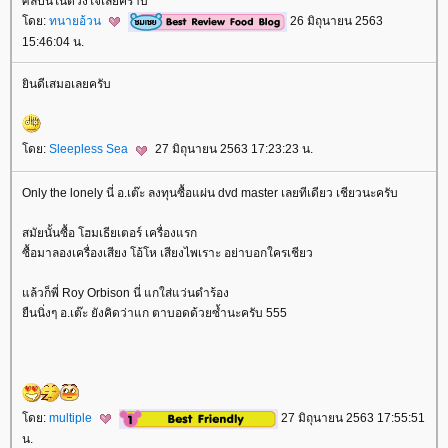
ศิลปินในดวงใจเลยคราบ
ดย:
ทนายอ้วน
26 มิถุนายน 2563
15:46:04 น.
ินดีเสมอเลยครับ
ดย:
Sleepless Sea
27 มิถุนายน 2563 17:23:23 น.
Only the lonely นี่ อ.เต๊ะ ลงทุนซื้อแผ่น dvd master เลยทีเดียว เชียวนะครับ
สมัยนั้นซื้อ โฮมเธียเตอร์ เครื่องแรก
ซื้อมาลองเครื่องเสียง โอ้โห เสียงไพเราะ อย่าบอกใครเชียว
ล้วก็พี่ Roy Orbison นี่ แกใส่แว่นดำร้อง
ืนนิ่งๆ อ.เต๊ะ ยังคิดว่าแก ตาบอดด้วยซ้ำนะครับ 555
ดย:
multiple
27 มิถุนายน 2563 17:55:51
น.