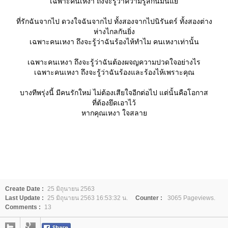
เฉพาะคนเหงา ถึงจะรู้ว่าความรู้สึกนี้มันแย่
ที่รักฉันจากไป ดวงใจฉันจากไป ทั้งสองจากไปนิรันดร์ ทั้งสองต่าง
ห่างไกลกันยิ่ง
เฉพาะคนเหงา ถึงจะรู้ว่าฉันร้องไห้ทำไม คนเหงาเท่านั้น
เฉพาะคนเหงา ถึงจะรู้ว่าฉันต้องผจญความปวดใจอย่างไร
เฉพาะคนเหงา ถึงจะรู้ว่าฉันร้องและร้องไห้เพราะคุณ
บางทีพรุ่งนี้ มีคนรักใหม่ ไม่ต้องเสียใจอีกต่อไป แต่นั้นคือโอกาส
ที่ต้องยึดเอาไว้
หากคุณเหงา ใจสลา
Create Date :
25 มิถุนายน 2563
Last Update :
25 มิถุนายน 2563 16:53:32 น.
Counter :
3065 Pageviews.
Comments :
13