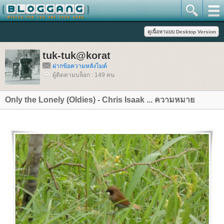
tuk-tuk@korat
ฝากข้อความหลังไมค์
ผู้ติดตามบล็อก : 149 คน
Only the Lonely (Oldies) - Chris Isaak ... ความหมา