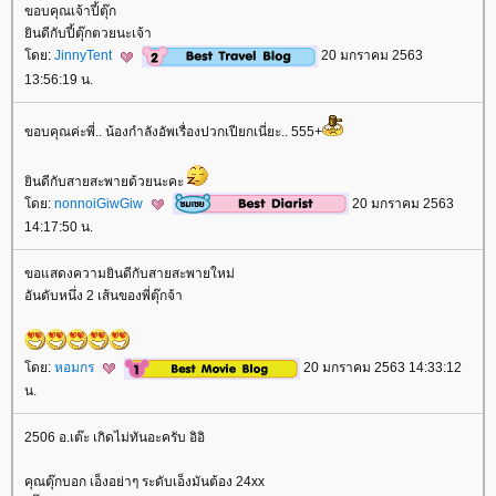
ขอบคุณเจ้าปี้ตุ๊ก
ินดีกับปี้ตุ๊กตวยนะเจ้า
ดย:
JinnyTent
20 มกราคม 2563
13:56:19 น.
ขอบคุณค่ะพี่.. น้องกำลังอัพเรื่องปวกเปียกเนี่ยะ.. 555+
ินดีกับสายสะพายด้วยนะคะ
ดย:
nonnoiGiwGiw
20 มกราคม 2563
14:17:50 น.
ขอแสดงความยินดีกับสายสะพายใหม่
อันดับหนึ่ง 2 เส้นของพี่ตุ๊กจ้า
ดย:
หอมกร
20 มกราคม 2563 14:33:12
น.
2506 อ.เต๊ะ เกิดไม่ทันอะครับ อิอิ
คุณตุ๊กบอก เอ็งอย่าๆ ระดับเอ็งมันต้อง 24xx