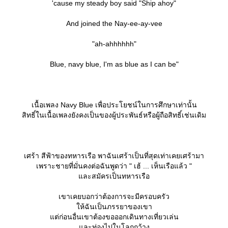
'cause my steady boy said "Ship ahoy"
And joined the Nay-ee-ay-vee
"ah-ahhhhhh"
Blue, navy blue, I'm as blue as I can be"
เนื้อเพลง Navy Blue เพื่อประโยชน์ในการศึกษาเท่านั้น
สิทธิ์ในเนื้อเพลงยังคงเป็นของผู้ประพันธ์หรือผู้ถือสิทธิ์เช่นเดิม
เศร้า สีฟ้าของทหารเรือ พาฉันเศร้าเป็นที่สุดเท่าเคยเศร้ามา
เพราะชายที่มั่นคงต่อฉันพูดว่า " เฮ้ ... เห็นเรือแล้ว "
ละสมัครเป็นทหารเรือ
เขาเคยบอกว่าต้องการจะมีครอบครัว
ห้ฉันเป็นภรรยาของเขา
ต่ก่อนอื่นเขาต้องขอออกเดินทางเที่ยวเล่น
ละท่องไปในโลกกว้าง