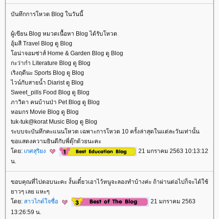
บันทึกการโหวต Blog ในวันนี้
ผู้เขียน Blog หมวดเนื้อหา Blog ได้รับโหวต
อุ้มสี Travel Blog ดู Blog
อน่าจอมซ่าส์ Home & Garden Blog ดู Blog
กะว่าก๋า Literature Blog ดู Blog
เริงฤดีนะ Sports Blog ดู Blog
ไวน์กับสายน้ำ Diarist ดู Blog
Sweet_pills Food Blog ดู Blog
ภาวิดา คนบ้านป่า Pet Blog ดู Blog
หอมกร Movie Blog ดู Blog
tuk-tuk@korat Music Blog ดู Blog
ระบบจะบันทึกคะแนนโหวต เฉพาะการโหวต 10 ครั้งล่าสุดในแต่ละวันเท่านั้น
ขอแสดงความยินดีกับพี่ตุ๊กด้วยนะคะ
ดย:
เกศสุริยง
21 มกราคม 2563 10:13:12
น.
ขอบคุณที่ไปตอบนะคะ งั้นเดี๋ยวเอาไว้หนูจะลองทำบ้างค่ะ ถ้าผ่านต่อไปก็จะได้ใช้
าวๆ เลย แหะๆ
ดย:
สาวไกด์ใจซื่อ
21 มกราคม 2563
13:26:59 น.