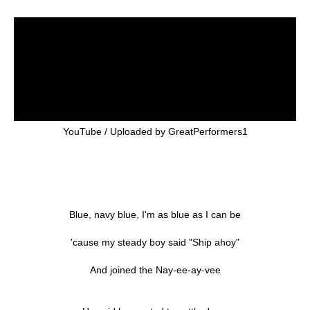
YouTube / Uploaded by GreatPerformers1
Blue, navy blue, I'm as blue as I can be
'cause my steady boy said "Ship ahoy"
And joined the Nay-ee-ay-vee