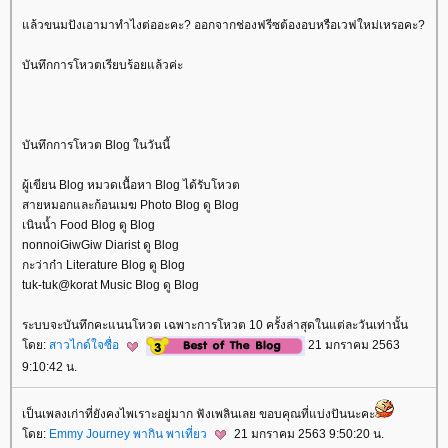
ล้วขนมปังเอามาทำไงต่ออะคะ? ออกจากช่องฟรีซต้องอบหรือเวฟใหม่เหรอคะ?
บันทึกการโหวตเรียบร้อยแล้วค่ะ
บันทึกการโหวต Blog ในวันนี้
ผู้เขียน Blog หมวดเนื้อหา Blog ได้รับโหวต
สายหมอกและก้อนเมฆ Photo Blog ดู Blog
เนินน้ำ Food Blog ดู Blog
nonnoiGiwGiw Diarist ดู Blog
กะว่าก๋า Literature Blog ดู Blog
tuk-tuk@korat Music Blog ดู Blog
ระบบจะบันทึกคะแนนโหวต เฉพาะการโหวต 10 ครั้งล่าสุดในแต่ละวันเท่านั้น
ดย:
สาวไกด์ใจซื่อ
21 มกราคม 2563
9:10:42 น.
เป็นเพลงเก่าที่ยังคงไพเราะอยู่มาก ฟังเพลินเลย ขอบคุณที่แบ่งปันนะคะ
ดย:
Emmy Journey พากิน พาเที่ยว
21 มกราคม 2563 9:50:20 น.