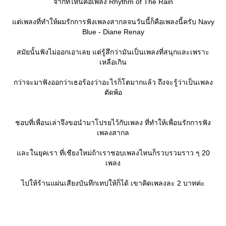
จากที่ไหนคือเพลง Rhythm of The Rain
ต่เพลงที่ทำให้ผมรักการฟังเพลงสากลจนวันนี้ก็คือเพลงนี้ครับ Navy
Blue - Diane Renay
สมัยนั้นฟังไม่ออกเอาเลย แต่รู้สึกว่ามันเป็นเพลงที่สนุกและเพราะ
เหลือเกิน
กว่าจะมาฟังออกว่าเธอร้องว่าอะไรก็โตมากแล้ว ถึงจะรู้ว่าเป็นเพลง
ตัดพ้อ
ชอบที่เพื่อนเล่าจึงขอนำมาโปรยไว้กับเพลง ที่ทำให้เพื่อนรักการฟัง
เพลงสากล
ละในยุคเรา ที่เชียงใหม่ถ้าเราชอบเพลงไหนก็รวบรวมราว ๆ 20
เพลง
ไปให้ร้านแผ่นเสียงบันทึกเทปให้ก็ได้ เขาคิดเพลงละ 2 บาทค่ะ