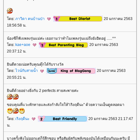
ดย:
ภาวิดา คนบ้านป่า
20 มกราคม 2563
18:56:58 น.
น้องซีก็ฟังเพลงรุ่นแม่ค่ะ เธอถามว่าทำไมเพลงรุ่นแม่ถึงยังฮิตอยู่ ......^^
ดย:
kae+aoe
20 มกราคม 2563
20:37:12 น.
ินดีตวยเน่อครับคุณตุ๊กได้รับรางวัล
ดย:
ไวน์กับสายน้ำ
20 มกราคม 2563
20:55:21 น.
ินดีด้วยอย่างยิ่งกับ 2 perfects สายสะพายค่ะ
ขอบคุณที่แวะทักทายและส่งกำลังใจให้"เริงฤดีนะ" ด้วยความเอ็นดูตลอดมา
ดย:
เริงฤดีนะ
20 มกราคม 2563 21:17:47
น.
บางครั้งฟังไม่ออกแต่ก็รู้สึกชอบ หรือสัมผัสกับพลังของมันได้เหมือนกันนะครับ มี